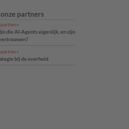
 onze partners
spartners
jn die AI-Agents eigenlijk, en zijn
 vertrouwen?
spartners
ategie bij de overheid