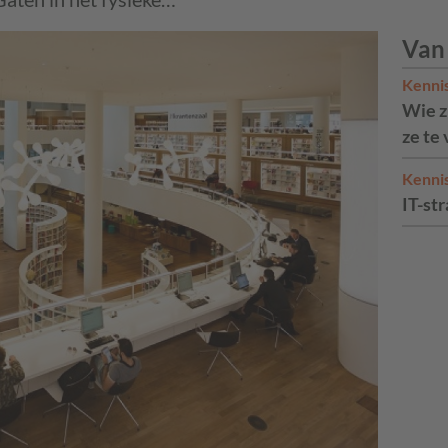
Van
Kenni
Wie zi
ze te
Kenni
IT-str