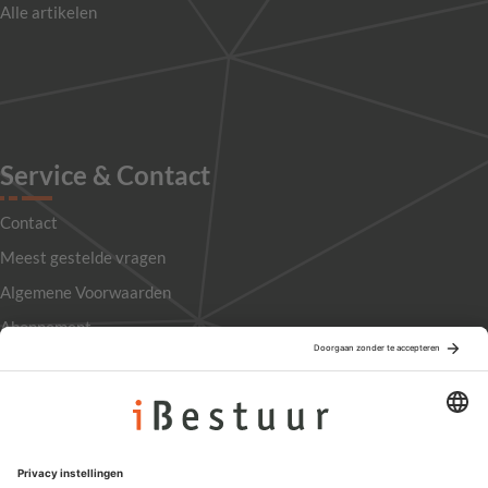
Alle artikelen
Service & Contact
Contact
Meest gestelde vragen
Algemene Voorwaarden
Abonnement
Adverteren
Colofon
Nieuwsbrief
Privacyinstellingen