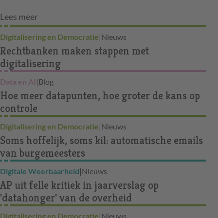
Lees meer
Digitalisering en Democratie
|
Nieuws
Rechtbanken maken stappen met
digitalisering
Data en AI
|
Blog
Hoe meer datapunten, hoe groter de kans op
controle
Digitalisering en Democratie
|
Nieuws
Soms hoffelijk, soms kil: automatische emails
van burgemeesters
Digitale Weerbaarheid
|
Nieuws
AP uit felle kritiek in jaarverslag op
'datahonger' van de overheid
Digitalisering en Democratie
|
Nieuws