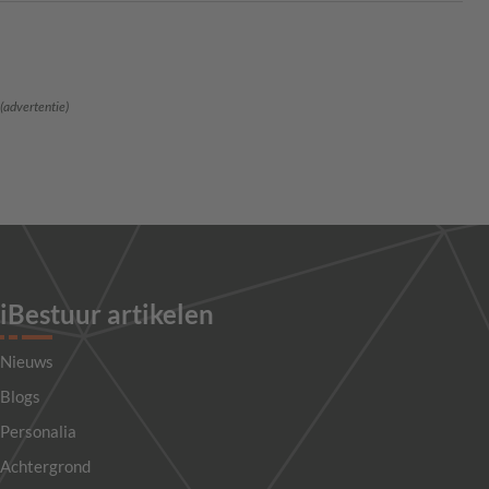
(advertentie)
iBestuur artikelen
Nieuws
Blogs
Personalia
Achtergrond