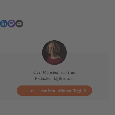
Over Marjolein van Trigt
Redacteur bij iBestuur
Lees meer van Marjolein van Trigt