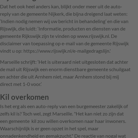
Dat het ook heel anders kan, blijkt onder meer uit de auto-
reply van de gemeente Nijkerk, die bijna dreigend laat weten:
‘Indien nodig nemen wij uw bericht in behandeling’ en die van
Rijswijk, die luidt: ‘Informatie, producten en diensten van de
gemeente Rijkswijk zijn te vinden op www.rijswijk.nl. De
disclaimer van toepassing op e-mail van de gemeente Rijswijk
vindt u op: https://www.rijswijk.nl/e-mailgedragslijn.'
Marseille schrijft: ‘Het is uiteraard niet uitgesloten dat achter
de mail uit Rijswijk een enorm dienstbare gemeente schuilgaat
en achter die uit Arnhem niet, maar Arnhem stond bij mij
direct met 1-0 voor.’
Kil overkomen
Is het erg als een auto-reply van een burgemeester zakelijk of
zelfs kil is? Toch wel, zegt Marseille. "Het kan niet zo zijn dat
een gemeente kil zou willen overkomen naar haar inwoners.
Waarschijnlijk is er geen opzet in het spel, maar
onnadenkendheid en gemakzucht." De reactie van nogal wat