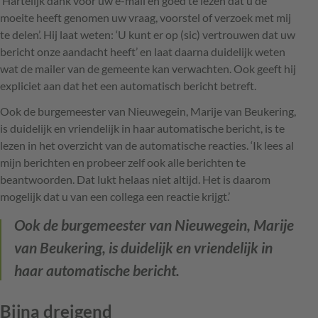
‘Hartelijk dank voor uw e-mail en goed te lezen dat u de
moeite heeft genomen uw vraag, voorstel of verzoek met mij
te delen’. Hij laat weten: ‘U kunt er op (sic) vertrouwen dat uw
bericht onze aandacht heeft’ en laat daarna duidelijk weten
wat de mailer van de gemeente kan verwachten. Ook geeft hij
expliciet aan dat het een automatisch bericht betreft.
Ook de burgemeester van Nieuwegein, Marije van Beukering,
is duidelijk en vriendelijk in haar automatische bericht, is te
lezen in het overzicht van de automatische reacties. ‘Ik lees al
mijn berichten en probeer zelf ook alle berichten te
beantwoorden. Dat lukt helaas niet altijd. Het is daarom
mogelijk dat u van een collega een reactie krijgt.’
Ook de burgemeester van Nieuwegein, Marije
van Beukering, is duidelijk en vriendelijk in
haar automatische bericht.
Bijna dreigend