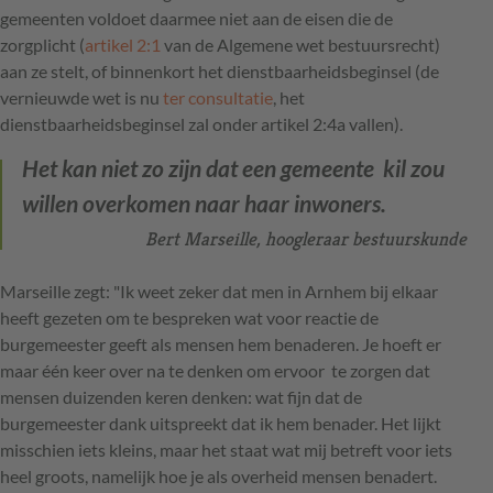
gemeenten voldoet daarmee niet aan de eisen die de
zorgplicht (
artikel 2:1
van de Algemene wet bestuursrecht)
aan ze stelt, of binnenkort het dienstbaarheidsbeginsel (de
vernieuwde wet is nu
ter consultatie
, het
dienstbaarheidsbeginsel zal onder artikel 2:4a vallen).
Het kan niet zo zijn dat een gemeente kil zou
willen overkomen naar haar inwoners.
Bert Marseille, hoogleraar bestuurskunde
Marseille zegt: "Ik weet zeker dat men in Arnhem bij elkaar
heeft gezeten om te bespreken wat voor reactie de
burgemeester geeft als mensen hem benaderen. Je hoeft er
maar één keer over na te denken om ervoor te zorgen dat
mensen duizenden keren denken: wat fijn dat de
burgemeester dank uitspreekt dat ik hem benader. Het lijkt
misschien iets kleins, maar het staat wat mij betreft voor iets
heel groots, namelijk hoe je als overheid mensen benadert.