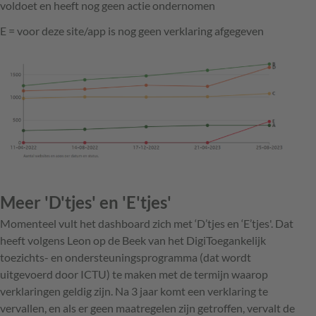
voldoet en heeft nog geen actie ondernomen
E = voor deze site/app is nog geen verklaring afgegeven
Meer 'D'tjes' en 'E'tjes'
Momenteel vult het dashboard zich met ‘D’tjes en ‘E’tjes'. Dat
heeft volgens Leon op de Beek van het DigiToegankelijk
toezichts- en ondersteuningsprogramma (dat wordt
uitgevoerd door ICTU) te maken met de termijn waarop
verklaringen geldig zijn. Na 3 jaar komt een verklaring te
vervallen, en als er geen maatregelen zijn getroffen, vervalt de