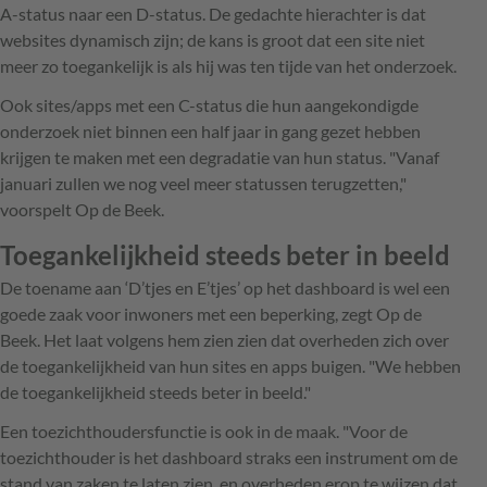
A-status naar een D-status. De gedachte hierachter is dat
websites dynamisch zijn; de kans is groot dat een site niet
meer zo toegankelijk is als hij was ten tijde van het onderzoek.
Ook sites/apps met een C-status die hun aangekondigde
onderzoek niet binnen een half jaar in gang gezet hebben
krijgen te maken met een degradatie van hun status. "Vanaf
januari zullen we nog veel meer statussen terugzetten,"
voorspelt Op de Beek.
Toegankelijkheid steeds beter in beeld
De toename aan ‘D’tjes en E’tjes’ op het dashboard is wel een
goede zaak voor inwoners met een beperking, zegt Op de
Beek. Het laat volgens hem zien zien dat overheden zich over
de toegankelijkheid van hun sites en apps buigen. "We hebben
de toegankelijkheid steeds beter in beeld."
Een toezichthoudersfunctie is ook in de maak. "Voor de
toezichthouder is het dashboard straks een instrument om de
stand van zaken te laten zien, en overheden erop te wijzen dat