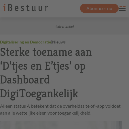
Abonneer nu
(advertentie)
|
Digitalisering en Democratie
Nieuws
Sterke toename aan
‘D’tjes en E’tjes’ op
Dashboard
DigiToegankelijk
Alleen status A betekent dat de overheidssite of -app voldoet
aan alle wettelijke eisen voor toegankelijkheid.