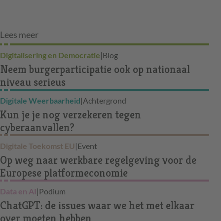
Lees meer
Digitalisering en Democratie
|
Blog
Neem burgerparticipatie ook op nationaal
niveau serieus
Digitale Weerbaarheid
|
Achtergrond
Kun je je nog verzekeren tegen
cyberaanvallen?
Digitale Toekomst EU
|
Event
Op weg naar werkbare regelgeving voor de
Europese platformeconomie
Data en AI
|
Podium
ChatGPT: de issues waar we het met elkaar
over moeten hebben