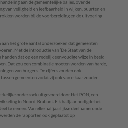
andeling aan de gemeentelijke balies, over de
ng van veiligheid en leefbaarheid in wijken, buurten en
rokken worden bij de voorbereiding en de uitvoering
n aan het grote aantal onderzoeken dat gemeenten
ten voeren. Met de introductie van ‘De Staat van de
n handen dat op een redelijk eenvoudige wijze in beeld
oen. Dat zou een combinatie moeten worden van harde,
ningen van burgers. De cijfers zouden ook
 tussen gemeenten zodat zij ook van elkaar zouden
rkelijke onderzoek uitgevoerd door Het
PON
, een
ikkeling in Noord-Brabant. Elk halfjaar nodigde het
eel te nemen. Van elke halfjaarlijkse deelnameronde
werden de rapporten ook geplaatst op