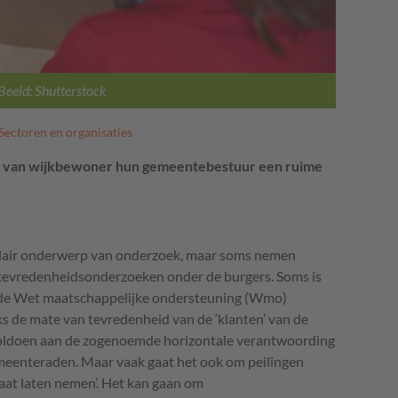
Beeld: Shutterstock
Sectoren en organisaties
 en van wijkbewoner hun gemeentebestuur een ruime
air onderwerp van onderzoek, maar soms nemen
r tevredenheidsonderzoeken onder de burgers. Soms is
in de Wet maatschappelijke ondersteuning (Wmo)
s de mate van tevredenheid van de ‘klanten’ van de
oldoen aan de zogenoemde horizontale verantwoording
eenteraden. Maar vaak gaat het ook om peilingen
maat laten nemen’. Het kan gaan om