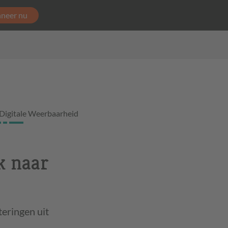
neer nu
Digitale Weerbaarheid
k naar
teringen uit