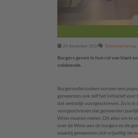
29 december 2014
Dienstverlening
,
Burgers geven in hun rol van klant
voldoende.
Burgeronderzoeken vormen een popul
gemeenten ook zelf het initiatief voo
dat wettelijk voorgeschreven. Zo is 
voorgeschreven dat gemeenten jaarlijk
Wmo moeten meten. Dit alles om te v
over de Wmo aan de burgers en de gem
waarbij gemeenten zich vrijwillig ‘de 