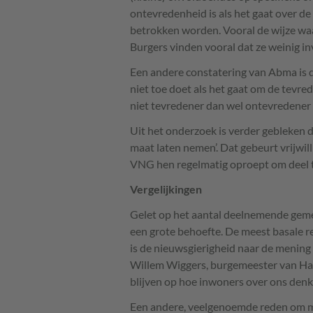
ontevredenheid is als het gaat over d
betrokken worden. Vooral de wijze wa
Burgers vinden vooral dat ze weinig i
Een andere constatering van Abma is d
niet toe doet als het gaat om de tevre
niet tevredener dan wel ontevredener
Uit het onderzoek is verder gebleken 
maat laten nemen’. Dat gebeurt vrijwill
VNG
hen regelmatig oproept om deel 
Vergelijkingen
Gelet op het aantal deelnemende gemee
een grote behoefte. De meest basale
is de nieuwsgierigheid naar de menin
Willem Wiggers, burgemeester van Ha
blijven op hoe inwoners over ons den
Een andere, veelgenoemde reden om me