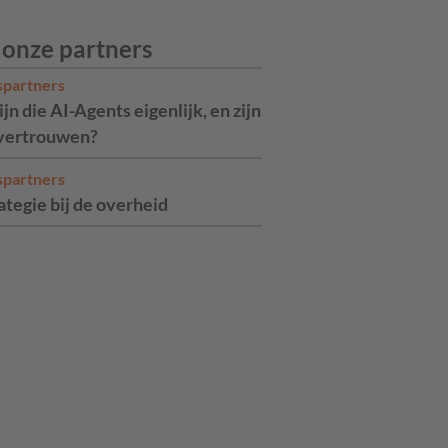
 onze partners
spartners
jn die AI-Agents eigenlijk, en zijn
 vertrouwen?
spartners
ategie bij de overheid