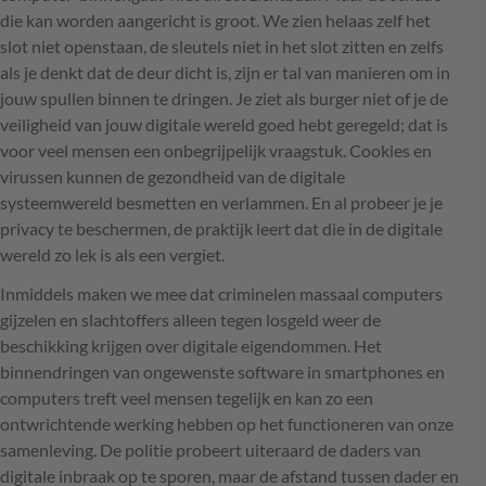
die kan worden aangericht is groot. We zien helaas zelf het
slot niet openstaan, de sleutels niet in het slot zitten en zelfs
als je denkt dat de deur dicht is, zijn er tal van manieren om in
jouw spullen binnen te dringen. Je ziet als burger niet of je de
veiligheid van jouw digitale wereld goed hebt geregeld; dat is
voor veel mensen een onbegrijpelijk vraagstuk. Cookies en
virussen kunnen de gezondheid van de digitale
systeemwereld besmetten en verlammen. En al probeer je je
privacy te beschermen, de praktijk leert dat die in de digitale
wereld zo lek is als een vergiet.
Inmiddels maken we mee dat criminelen massaal computers
gijzelen en slachtoffers alleen tegen losgeld weer de
beschikking krijgen over digitale eigendommen. Het
binnendringen van ongewenste software in smartphones en
computers treft veel mensen tegelijk en kan zo een
ontwrichtende werking hebben op het functioneren van onze
samenleving. De politie probeert uiteraard de daders van
digitale inbraak op te sporen, maar de afstand tussen dader en