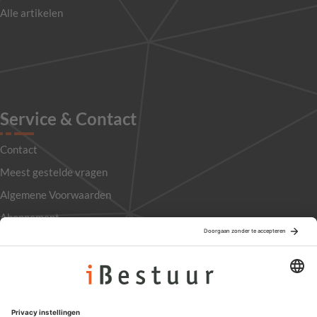
Alle artikelen
Service & Contact
Contact
Meest gestelde vragen
Algemene Voorwaarden
Abonnement
Adverteren
Colofon
Nieuwsbrief
Privacyinstellingen