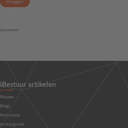
Inloggen
(advertentie)
iBestuur artikelen
Nieuws
Blogs
Personalia
Achtergrond