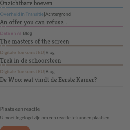
Onzichtbare boeven
Overheid in Transitie
|
Achtergrond
An offer you can refuse…
Data en AI
|
Blog
The masters of the screen
Digitale Toekomst EU
|
Blog
Trek in de schoorsteen
Digitale Toekomst EU
|
Blog
De Woo: wat vindt de Eerste Kamer?
Plaats een reactie
U moet ingelogd zijn om een reactie te kunnen plaatsen.