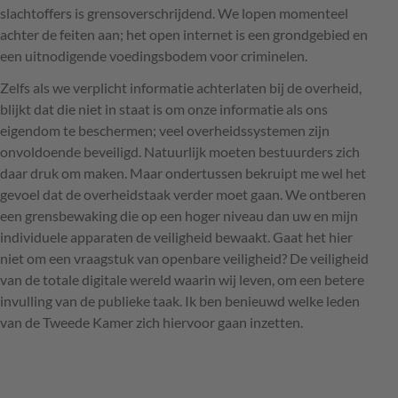
slachtoffers is grensoverschrijdend. We lopen momenteel
achter de feiten aan; het open internet is een grondgebied en
een uitnodigende voedingsbodem voor criminelen.
Zelfs als we verplicht informatie achterlaten bij de overheid,
blijkt dat die niet in staat is om onze informatie als ons
eigendom te beschermen; veel overheidssystemen zijn
onvoldoende beveiligd. Natuurlijk moeten bestuurders zich
daar druk om maken. Maar ondertussen bekruipt me wel het
gevoel dat de overheidstaak verder moet gaan. We ontberen
een grensbewaking die op een hoger niveau dan uw en mijn
individuele apparaten de veiligheid bewaakt. Gaat het hier
niet om een vraagstuk van openbare veiligheid? De veiligheid
van de totale digitale wereld waarin wij leven, om een betere
invulling van de publieke taak. Ik ben benieuwd welke leden
van de Tweede Kamer zich hiervoor gaan inzetten.