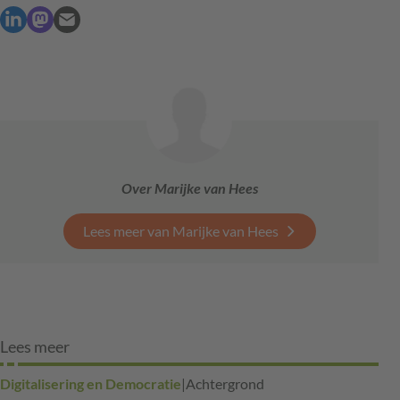
Over Marijke van Hees
Lees meer van Marijke van Hees
Lees meer
Digitalisering en Democratie
|
Achtergrond