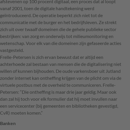
afstevenen op 100 procent digitaal, een proces dat al loopt
vanaf 2001, toen de digitale handtekening werd
geïntroduceerd. De operatie beperkt zich niet tot de
communicatie met de burger en het bedrijfsleven. Ze strekt
zich uit over twaalf domeinen die de gehele publieke sector
bestrijken: van zorg en onderwijs tot milieumonitoring en
wetenschap. Voor elk van die domeinen zijn gefaseerde acties
vastgesteld.
Frelle-Petersen is zich ervan bewust dat er altijd een
achterhoede zal bestaan van mensen die de digitalisering niet
willen of kunnen bijhouden. De oude varkensboer uit Jutland
zonder internet kan ontheffing krijgen van de plicht om via de
virtuele postbus met de overheid te communiceren. Frelle-
Petersen: “Die ontheffing is maar drie jaar geldig. Maar ook
dan zal hij toch voor elk formulier dat hij moet invullen naar
een servicecenter (bij gemeenten en bibliotheken gevestigd,
CvR) moeten komen.”
Banken