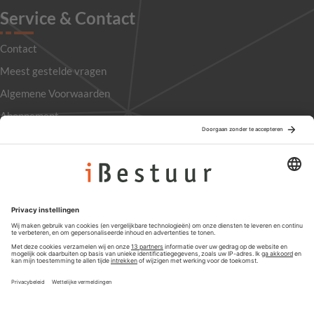
Service & Contact
Contact
Meest gestelde vragen
Algemene Voorwaarden
Abonnement
Adverteren
Colofon
Nieuwsbrief
Privacyinstellingen