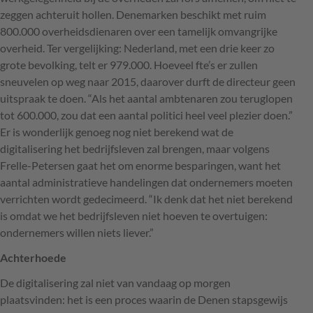
zeggen achteruit hollen. Denemarken beschikt met ruim
800.000 overheidsdienaren over een tamelijk omvangrijke
overheid. Ter vergelijking: Nederland, met een drie keer zo
grote bevolking, telt er 979.000. Hoeveel fte’s er zullen
sneuvelen op weg naar 2015, daarover durft de directeur geen
uitspraak te doen. “Als het aantal ambtenaren zou teruglopen
tot 600.000, zou dat een aantal politici heel veel plezier doen.”
Er is wonderlijk genoeg nog niet berekend wat de
digitalisering het bedrijfsleven zal brengen, maar volgens
Frelle-Petersen gaat het om enorme besparingen, want het
aantal administratieve handelingen dat ondernemers moeten
verrichten wordt gedecimeerd. “Ik denk dat het niet berekend
is omdat we het bedrijfsleven niet hoeven te overtuigen:
ondernemers willen niets liever.”
Achterhoede
De digitalisering zal niet van vandaag op morgen
plaatsvinden: het is een proces waarin de Denen stapsgewijs