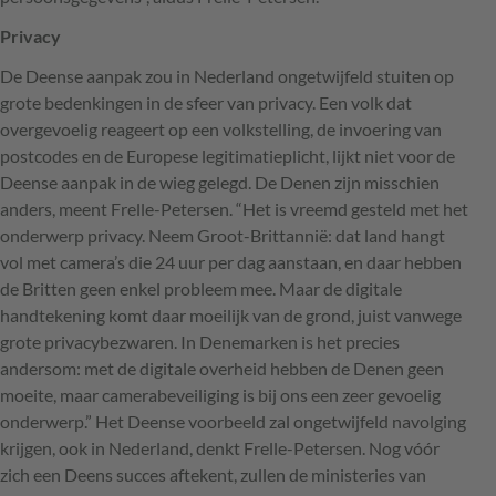
Privacy
De Deense aanpak zou in Nederland ongetwijfeld stuiten op
grote bedenkingen in de sfeer van privacy. Een volk dat
overgevoelig reageert op een volkstelling, de invoering van
postcodes en de Europese legitimatieplicht, lijkt niet voor de
Deense aanpak in de wieg gelegd. De Denen zijn misschien
anders, meent Frelle-Petersen. “Het is vreemd gesteld met het
onderwerp privacy. Neem Groot-Brittannië: dat land hangt
vol met camera’s die 24 uur per dag aanstaan, en daar hebben
de Britten geen enkel probleem mee. Maar de digitale
handtekening komt daar moeilijk van de grond, juist vanwege
grote privacybezwaren. In Denemarken is het precies
andersom: met de digitale overheid hebben de Denen geen
moeite, maar camerabeveiliging is bij ons een zeer gevoelig
onderwerp.” Het Deense voorbeeld zal ongetwijfeld navolging
krijgen, ook in Nederland, denkt Frelle-Petersen. Nog vóór
zich een Deens succes aftekent, zullen de ministeries van