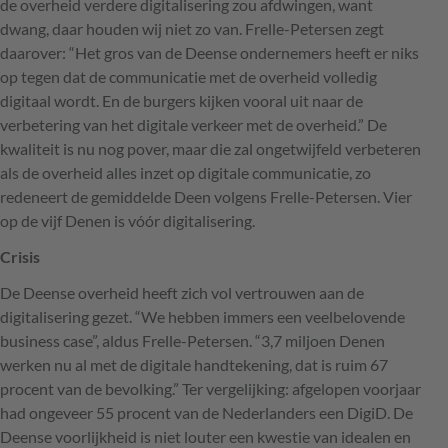
de overheid verdere digitalisering zou afdwingen, want
dwang, daar houden wij niet zo van. Frelle-Petersen zegt
daarover: “Het gros van de Deense ondernemers heeft er niks
op tegen dat de communicatie met de overheid volledig
digitaal wordt. En de burgers kijken vooral uit naar de
verbetering van het digitale verkeer met de overheid.” De
kwaliteit is nu nog pover, maar die zal ongetwijfeld verbeteren
als de overheid alles inzet op digitale communicatie, zo
redeneert de gemiddelde Deen volgens Frelle-Petersen. Vier
op de vijf Denen is vóór digitalisering.
Crisis
De Deense overheid heeft zich vol vertrouwen aan de
digitalisering gezet. “We hebben immers een veelbelovende
business case”, aldus Frelle-Petersen. “3,7 miljoen Denen
werken nu al met de digitale handtekening, dat is ruim 67
procent van de bevolking.” Ter vergelijking: afgelopen voorjaar
had ongeveer 55 procent van de Nederlanders een DigiD. De
Deense voorlijkheid is niet louter een kwestie van idealen en