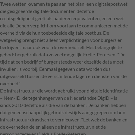
Twee wetten kwamen te pas aan het plan: een digitalepostwet
die gesigneerde digitale documenten dezelfde
rechtsgeldigheid geeft als papieren equivalenten, en een wet
die alle Denen verplicht om voortaan te communiceren met de
overheid via de hun toebedeelde digitale postbus. De
wetgeving brengt niet alleen verplichtingen voor burgers en
bedrijven, maar ook voor de overheid zelf. Het belangrijkste
gebod: hergebruik data zo veel mogelijk. Frelle-Petersen: “De
tijd dat een bedrijf of burger steeds weer dezelfde data moet
invullen, is voorbij. Eenmaal gegeven data worden dus
uitgewisseld tussen de verschillende lagen en diensten van de
overheid.”
De infrastructuur die wordt gebruikt voor digitale identificatie
– Nem-ID, de tegenhanger van de Nederlandse DigiD – is
sinds 2010 dezelfde als die van de banken. De banken hebben
dat gemeenschappelijk gebruik destijds aangegrepen om hun
infrastructuur drastisch te vernieuwen. “Let wel: de banken en
de overheden delen alleen de infrastructuur, niet de
persoonsgegevens”, aldus Frelle-Petersen.