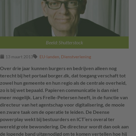
Beeld: Shutterstock
13 maart 2013
EU-landen
,
Dienstverlening
Over drie jaar kunnen burgers en bedrijven alleen nog
terecht bij het portaal borger.dk, dat toegang verschaft tot
zowel hun gemeente en hun regio als de centrale overheid,
zo is bij wet bepaald. Papieren communicatie is dan niet
meer mogelijk. Lars Frelle-Petersen heeft, in de functie van
directeur van het agentschap voor digitalisering, de mooie
en zware taak om de operatie te leiden. De Deense
powerplay wekt bij bestuurders en ICT’ers overal ter
wereld grote bewondering. De directeur wordt dan ook aan
de lopende band uitgenodigd om te komen vertellen hoe hij