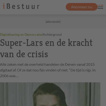
Abonneer nu
(advertentie)
|
Digitalisering en Democratie
Achtergrond
Super-Lars en de kracht
van de crisis
Alle zaken met de overheid handelen de Denen vanaf 2015
digitaal af. Of ze dat nou fijn vinden of niet. “De tijd is rijp. In
2006 was…