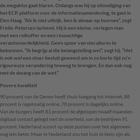
de megaklus gaat klaren. Onlangs was hij op uitnodiging van
het ECP, platform voor de informatiesamenleving, te gast in
Den Haag. “Als ik niet uitkijk, ben ik almaar op tournee”, zegt
Frelle-Petersen lachend. Hij is een kleine, verlegen man
met een rolkoffer en een reusachtige
verantwoordelijkheid. Geen spoor van sterallures te
bekennen. “Ik begrijp al die belangstelling wel”, zegt hij, “Het
is ook wel een stoer besluit geweest om in zo korte tijd zo’n
rigoureuze verandering teweeg te brengen. En dan ook nog
met de dwang van de wet.”
Povere kwaliteit
90 procent van de Denen heeft thuis toegang tot internet, 88
procent is regelmatig online, 78 procent is dagelijks online.
Van de burgers heeft 81 procent de afgelopen twaalf maanden
digitaal contact gelegd met de overheid, van de bedrijven 91
procent. Nederland scoort op deze punten over het algemeen
nog iets beter. Maar in Nederland zou het huis te klein zijn als