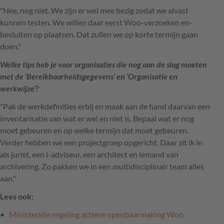
"Nee, nog niet. We zijn er wel mee bezig zodat we alvast
kunnen testen. We willen daar eerst Woo-verzoeken en-
besluiten op plaatsen. Dat zullen we op korte termijn gaan
doen."
Welke tips heb je voor organisaties die nog aan de slag moeten
met de ‘Bereikbaarheidsgegevens’ en ‘Organisatie en
werkwijze’?
"Pak de werkdefinities erbij en maak aan de hand daarvan een
inventarisatie van wat er wel en niet is. Bepaal wat er nog
moet gebeuren en op welke termijn dat moet gebeuren.
Verder hebben we een projectgroep opgericht. Daar zit ik in
als jurist, een i-adviseur, een architect en iemand van
archivering. Zo pakken we in een multidisciplinair team alles
aan."
Lees ook:
Ministeriële regeling actieve openbaarmaking Woo