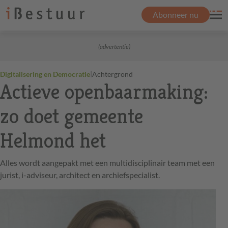
Abonneer nu
(advertentie)
|
Digitalisering en Democratie
Achtergrond
Actieve openbaarmaking:
zo doet gemeente
Helmond het
Alles wordt aangepakt met een multidisciplinair team met een
jurist, i-adviseur, architect en archiefspecialist.