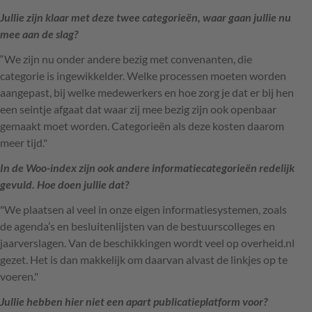
Jullie zijn klaar met deze twee categorieën, waar gaan jullie nu
mee aan de slag?
“We zijn nu onder andere bezig met convenanten, die
categorie is ingewikkelder. Welke processen moeten worden
aangepast, bij welke medewerkers en hoe zorg je dat er bij hen
een seintje afgaat dat waar zij mee bezig zijn ook openbaar
gemaakt moet worden. Categorieën als deze kosten daarom
meer tijd."
In de Woo-index zijn ook andere informatiecategorieën redelijk
gevuld. Hoe doen jullie dat?
"We plaatsen al veel in onze eigen informatiesystemen, zoals
de agenda’s en besluitenlijsten van de bestuurscolleges en
jaarverslagen. Van de beschikkingen wordt veel op overheid.nl
gezet. Het is dan makkelijk om daarvan alvast de linkjes op te
voeren."
Jullie hebben hier niet een apart publicatieplatform voor?