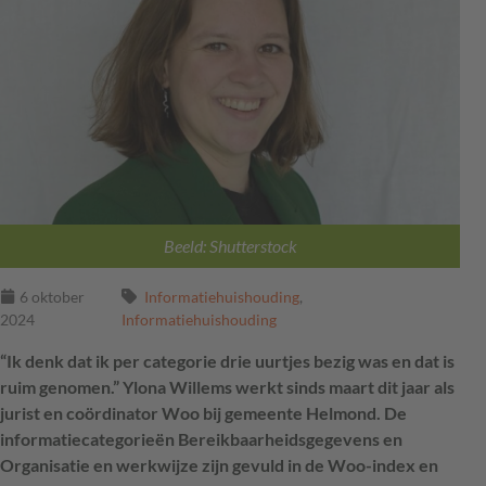
Beeld: Shutterstock
6 oktober
Informatiehuishouding
,
2024
Informatiehuishouding
“Ik denk dat ik per categorie drie uurtjes bezig was en dat is
ruim genomen.” Ylona Willems werkt sinds maart dit jaar als
jurist en coördinator Woo bij gemeente Helmond. De
informatiecategorieën Bereikbaarheidsgegevens en
Organisatie en werkwijze zijn gevuld in de Woo-index en