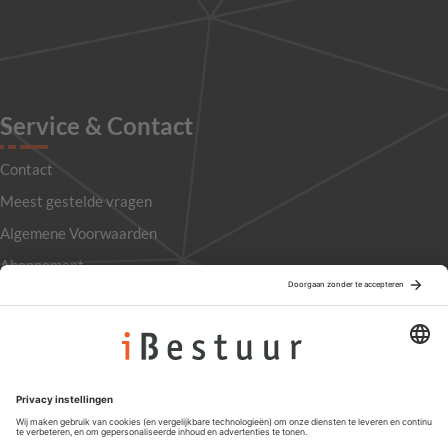
Service & Contact
Contact
Meest gestelde vragen
Algemene Voorwaarden
Abonnement
Adverteren
Colofon
Nieuwsbrief
Privacyinstellingen