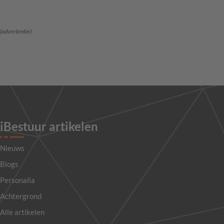
(advertentie)
iBestuur artikelen
Nieuws
Blogs
Personalia
Achtergrond
Alle artikelen