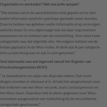
Organisatie en werkwijze? Wat was jullie aanpak?
“We hebben eerst de werkdefinities erbij gepakt om te zien
welke informatie verplicht openbaar gemaakt moet worden.
Daarna hebben we gekeken welke informatie al op onze eigen
website staat. En ons afgevraagd wat we daar nog moesten
aanpassen om te voldoen aan de verplichting. Voor deze twee
categorieën was dat eigenlijk niks. Vervolgens hebben we de
linkjes geplaatst in de Woo-index. Ik denk dat ik per categorie
drie uurtjes bezig was en dat is ruim genomen.”
Veel informatie was ook ingevuld vanuit het Register van
Overheidsorganisaties (ROO).
“Ja, bezoekadres en wijze van afspraak maken. Dat soort
dingen stonden er allemaal al in. Ik heb het aangescherpt voor
het indienen van een Woo-verzoek, zoals contactpersoon en
het Woo-team. Daardoor heb ik alleen gegevens voor Woo-
verzoeken aangevuld en een toelichting bij de verschillende
categorieën geschreven.”