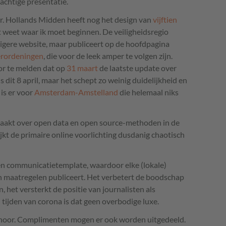
achtige presentatie.
eter. Hollands Midden heeft nog het design van
vijftien
et weet waar ik moet beginnen. De veiligheidsregio
gere website, maar publiceert op de hoofdpagina
erordeningen
, die voor de leek amper te volgen zijn.
or te melden dat op
31 maart
de laatste update over
s dit 8 april, maar het schept zo weinig duidelijkheid en
is er voor
Amsterdam-Amstelland
die helemaal niks
maakt over open data en open source-methoden in de
jkt de primaire online voorlichting dusdanig chaotisch
n communicatietemplate, waardoor elke (lokale)
n maatregelen publiceert. Het verbetert de boodschap
 het versterkt de positie van journalisten als
tijden van corona is dat geen overbodige luxe.
e hoor. Complimenten mogen er ook worden uitgedeeld.