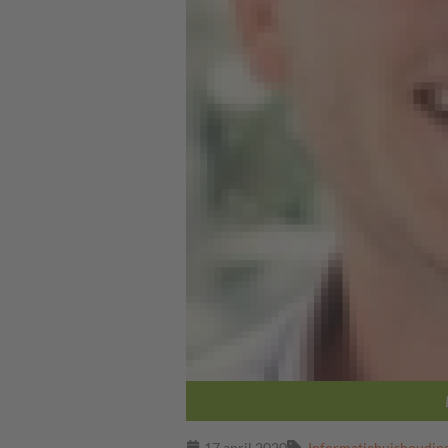
17 april 2020
Informatiehuishoudin