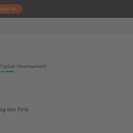
neer nu
Digitale Weerbaarheid
og een flink