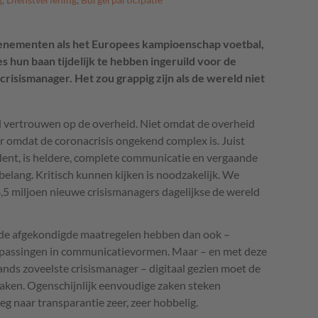
venementen als het Europees kampioenschap voetbal,
s hun baan tijdelijk te hebben ingeruild voor de
crisismanager. Het zou grappig zijn als de wereld niet
nd vertrouwen op de overheid. Niet omdat de overheid
r omdat de coronacrisis ongekend complex is. Juist
edent, is heldere, complete communicatie en vergaande
elang. Kritisch kunnen kijken is noodzakelijk. We
,5 miljoen nieuwe crisismanagers dagelijkse de wereld
 de afgekondigde maatregelen hebben dan ook –
npassingen in communicatievormen. Maar – en met deze
nds zoveelste crisismanager – digitaal gezien moet de
maken. Ogenschijnlijk eenvoudige zaken steken
eg naar transparantie zeer, zeer hobbelig.