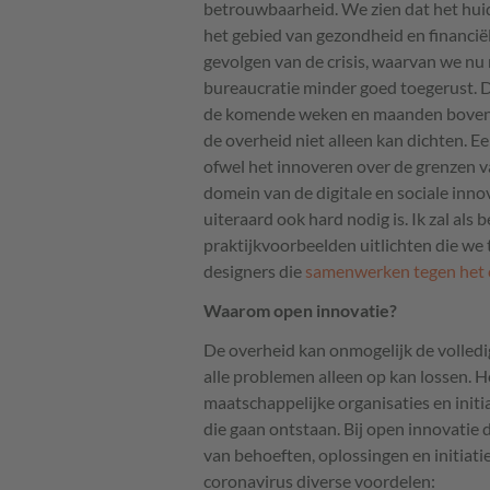
betrouwbaarheid. We zien dat het hui
het gebied van gezondheid en financië
gevolgen van de crisis, waarvan we nu 
bureaucratie minder goed toegerust. De
de komende weken en maanden bovendi
de overheid niet alleen kan dichten. Ee
ofwel het innoveren over de grenzen van
domein van de digitale en sociale innov
uiteraard ook hard nodig is. Ik zal als 
praktijkvoorbeelden uitlichten die we
designers die
samenwerken tegen het 
Waarom open innovatie?
De overheid kan onmogelijk de volledige
alle problemen alleen op kan lossen. 
maatschappelijke organisaties en initi
die gaan ontstaan. Bij open innovatie d
van behoeften, oplossingen en initiati
coronavirus diverse voordelen: