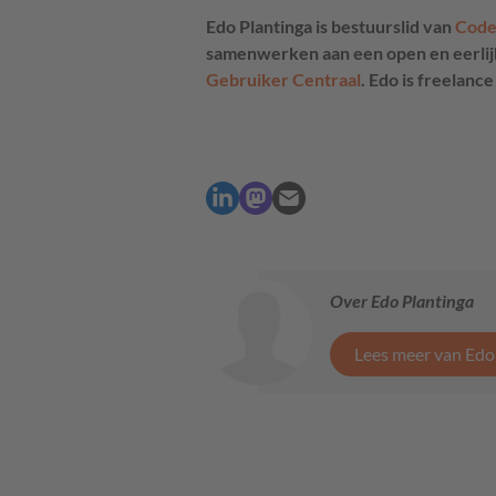
Edo Plantinga is bestuurslid van
Code
samenwerken aan een open en eerlijk
Gebruiker Centraal
. Edo is freelanc
Over Edo Plantinga
Lees meer van Edo