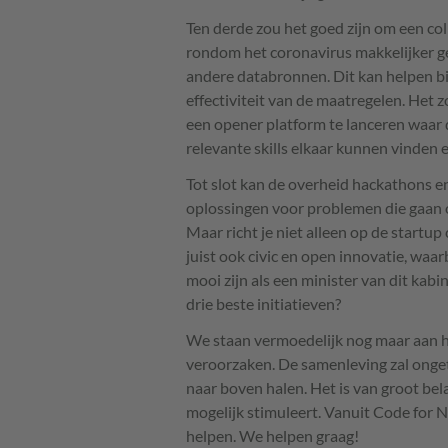
Ten derde zou het goed zijn om een col
rondom het coronavirus makkelijker 
andere databronnen. Dit kan helpen bij
effectiviteit van de maatregelen. Het 
een opener platform te lanceren waar 
relevante skills elkaar kunnen vinden 
Tot slot kan de overheid hackathons en
oplossingen voor problemen die gaan 
Maar richt je niet alleen op de startu
juist ook civic en open innovatie, waar
mooi zijn als een minister van dit kabi
drie beste initiatieven?
We staan vermoedelijk nog maar aan he
veroorzaken. De samenleving zal onget
naar boven halen. Het is van groot bel
mogelijk stimuleert. Vanuit Code for N
helpen. We helpen graag!