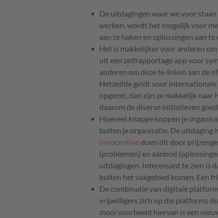
De uitdagingen waar we voor staan z
werken, wordt het mogelijk voor me
aan te haken en oplossingen aan te 
Het is makkelijker voor anderen om 
uit een zelfrapportage app voor sy
anderen om deze te linken aan de off
Hetzelfde geldt voor internationale 
opgezet, dan zijn ze makkelijk naar
daarom de diverse initiatieven goed 
Hoeveel knappe koppen je organisat
buiten je organisatie. De uitdaging i
Innocentive
doen dit door prijzenge
(problemen) en aanbod (oplossingen
uitdagingen. Interessant te zien is
buiten het vakgebied komen. Een fris
De combinatie van digitale platforms
vrijwilligers zich op die platforms 
mooi voorbeeld hiervan is een nieuw