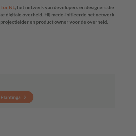
 for NL
, het netwerk van developers en designers die
e digitale overheid. Hij mede-initieerde het netwerk
e projectleider en product owner voor de overheid.
 Plantinga