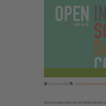
19 maart 2020
Informatiehuishoudi
Een bureaucratie als de Nederlandse ov