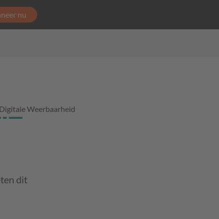
neer nu
Digitale Weerbaarheid
ten dit