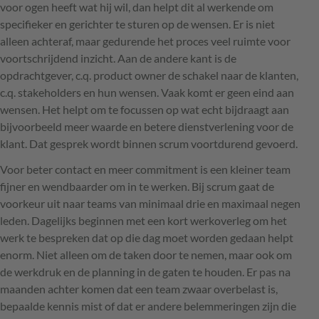
voor ogen heeft wat hij wil, dan helpt dit al werkende om
specifieker en gerichter te sturen op de wensen. Er is niet
alleen achteraf, maar gedurende het proces veel ruimte voor
voortschrijdend inzicht. Aan de andere kant is de
opdrachtgever, c.q. product owner de schakel naar de klanten,
c.q. stakeholders en hun wensen. Vaak komt er geen eind aan
wensen. Het helpt om te focussen op wat echt bijdraagt aan
bijvoorbeeld meer waarde en betere dienstverlening voor de
klant. Dat gesprek wordt binnen scrum voortdurend gevoerd.
Voor beter contact en meer commitment is een kleiner team
fijner en wendbaarder om in te werken. Bij scrum gaat de
voorkeur uit naar teams van minimaal drie en maximaal negen
leden. Dagelijks beginnen met een kort werkoverleg om het
werk te bespreken dat op die dag moet worden gedaan helpt
enorm. Niet alleen om de taken door te nemen, maar ook om
de werkdruk en de planning in de gaten te houden. Er pas na
maanden achter komen dat een team zwaar overbelast is,
bepaalde kennis mist of dat er andere belemmeringen zijn die