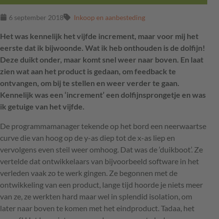
6 september 2018
Inkoop en aanbesteding
Het was kennelijk het vijfde increment, maar voor mij het
eerste dat ik bijwoonde. Wat ik heb onthouden is de dolfijn!
Deze duikt onder, maar komt snel weer naar boven. En laat
zien wat aan het product is gedaan, om feedback te
ontvangen, om bij te stellen en weer verder te gaan.
Kennelijk was een ‘increment’ een dolfijnsprongetje en was
ik getuige van het vijfde.
De programmamanager tekende op het bord een neerwaartse
curve die van hoog op de y-as diep tot de x-as liep en
vervolgens even steil weer omhoog. Dat was de ‘duikboot’. Ze
vertelde dat ontwikkelaars van bijvoorbeeld software in het
verleden vaak zo te werk gingen. Ze begonnen met de
ontwikkeling van een product, lange tijd hoorde je niets meer
van ze, ze werkten hard maar wel in splendid isolation, om
later naar boven te komen met het eindproduct. Tadaa, het