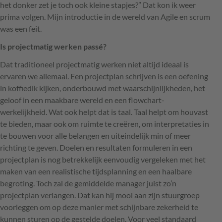
het donker zet je toch ook kleine stapjes?” Dat kon ik weer
prima volgen. Mijn introductie in de wereld van Agile en scrum
was een feit.
Is projectmatig werken passé?
Dat traditioneel projectmatig werken niet altijd ideaal is
ervaren we allemaal. Een projectplan schrijven is een oefening
in koffiedik kijken, onderbouwd met waarschijnlijkheden, het
geloof in een maakbare wereld en een flowchart-
werkelijkheid. Wat ook helpt dat is taal. Taal helpt om houvast
te bieden, maar ook om ruimte te creëren, om interpretaties in
te bouwen voor alle belangen en uiteindelijk min of meer
richting te geven. Doelen en resultaten formuleren in een
projectplan is nog betrekkelijk eenvoudig vergeleken met het
maken van een realistische tijdsplanning en een haalbare
begroting. Toch zal de gemiddelde manager juist zo’n
projectplan verlangen. Dat kan hij mooi aan zijn stuurgroep
voorleggen om op deze manier met schijnbare zekerheid te
kunnen sturen op de gestelde doelen. Voor veel standaard