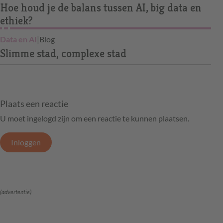
Hoe houd je de balans tussen AI, big data en
ethiek?
Data en AI
|
Blog
Slimme stad, complexe stad
Plaats een reactie
U moet ingelogd zijn om een reactie te kunnen plaatsen.
Inloggen
(advertentie)