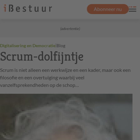
Abonneer nu
(advertentie)
|
Digitalisering en Democratie
Blog
Scrum-dolfijntje
Scrum is niet alleen een werkwijze en een kader, maar ook een
filosofie en een overtuiging waarbij veel
vanzelfsprekendheden op de schop…