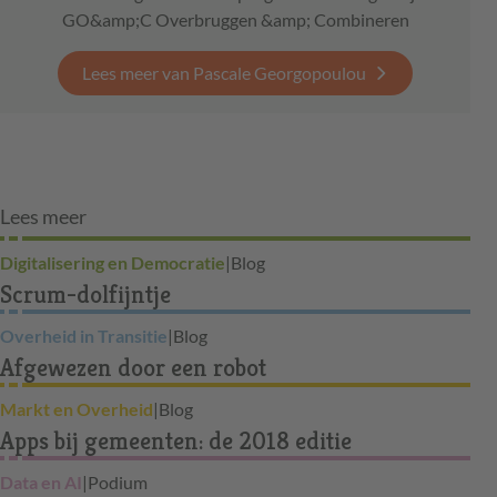
GO&amp;C Overbruggen &amp; Combineren
Lees meer van Pascale Georgopoulou
Lees meer
Digitalisering en Democratie
|
Blog
Scrum-dolfijntje
Overheid in Transitie
|
Blog
Afgewezen door een robot
Markt en Overheid
|
Blog
Apps bij gemeenten: de 2018 editie
Data en AI
|
Podium