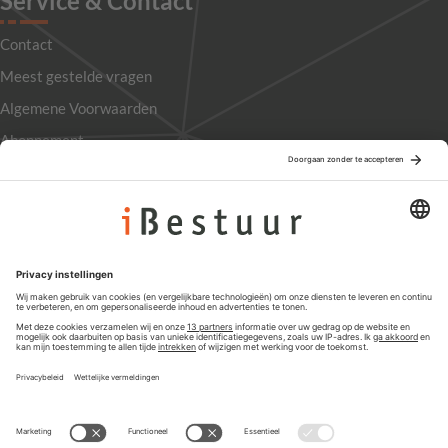
Service & Contact
Contact
Meest gestelde vragen
Algemene Voorwaarden
Abonnement
Adverteren
Colofon
Nieuwsbrief
Privacyinstellingen