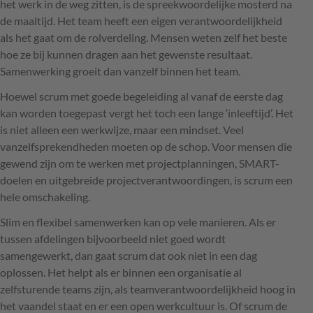
het werk in de weg zitten, is de spreekwoordelijke mosterd na
de maaltijd. Het team heeft een eigen verantwoordelijkheid
als het gaat om de rolverdeling. Mensen weten zelf het beste
hoe ze bij kunnen dragen aan het gewenste resultaat.
Samenwerking groeit dan vanzelf binnen het team.
Hoewel scrum met goede begeleiding al vanaf de eerste dag
kan worden toegepast vergt het toch een lange ‘inleeftijd’. Het
is niet alleen een werkwijze, maar een mindset. Veel
vanzelfsprekendheden moeten op de schop. Voor mensen die
gewend zijn om te werken met projectplanningen,
SMART
-
doelen en uitgebreide projectverantwoordingen, is scrum een
hele omschakeling.
Slim en flexibel samenwerken kan op vele manieren. Als er
tussen afdelingen bijvoorbeeld niet goed wordt
samengewerkt, dan gaat scrum dat ook niet in een dag
oplossen. Het helpt als er binnen een organisatie al
zelfsturende teams zijn, als teamverantwoordelijkheid hoog in
het vaandel staat en er een open werkcultuur is. Of scrum de