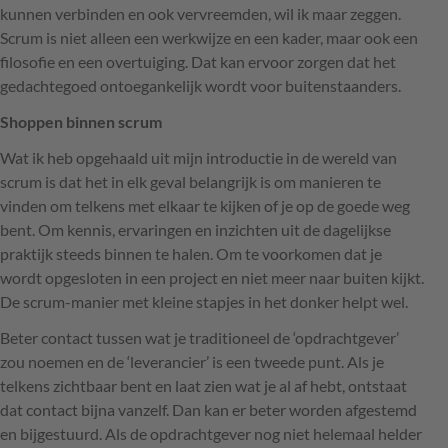
kunnen verbinden en ook vervreemden, wil ik maar zeggen.
Scrum is niet alleen een werkwijze en een kader, maar ook een
filosofie en een overtuiging. Dat kan ervoor zorgen dat het
gedachtegoed ontoegankelijk wordt voor buitenstaanders.
Shoppen binnen scrum
Wat ik heb opgehaald uit mijn introductie in de wereld van
scrum is dat het in elk geval belangrijk is om manieren te
vinden om telkens met elkaar te kijken of je op de goede weg
bent. Om kennis, ervaringen en inzichten uit de dagelijkse
praktijk steeds binnen te halen. Om te voorkomen dat je
wordt opgesloten in een project en niet meer naar buiten kijkt.
De scrum-manier met kleine stapjes in het donker helpt wel.
Beter contact tussen wat je traditioneel de ‘opdrachtgever’
zou noemen en de ‘leverancier’ is een tweede punt. Als je
telkens zichtbaar bent en laat zien wat je al af hebt, ontstaat
dat contact bijna vanzelf. Dan kan er beter worden afgestemd
en bijgestuurd. Als de opdrachtgever nog niet helemaal helder