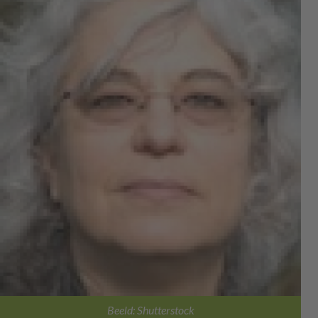
Beeld: Shutterstock