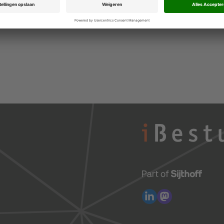
e kunnen plaatsen.