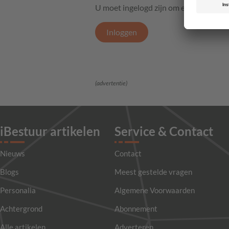
U moet ingelogd zijn om een reactie t
Inloggen
(advertentie)
iBestuur artikelen
Service & Contact
Nieuws
Contact
Blogs
Meest gestelde vragen
Personalia
Algemene Voorwaarden
Achtergrond
Abonnement
Alle artikelen
Adverteren