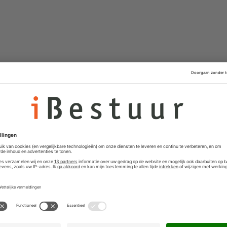
k Schwietert