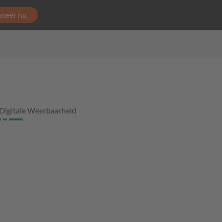
neer nu
Digitale Weerbaarheid