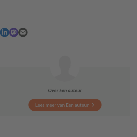
Over Een auteur
Lees meer van Een auteur