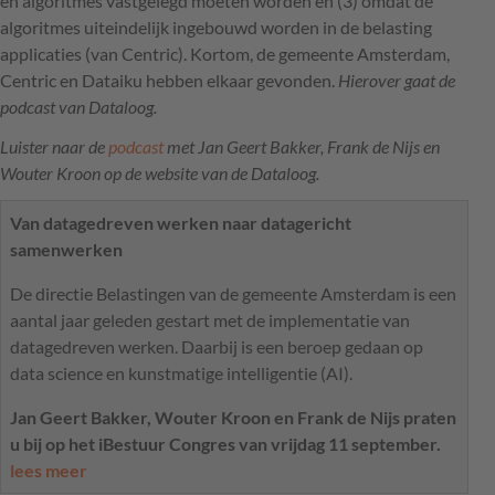
en algoritmes vastgelegd moeten worden en (3) omdat de
algoritmes uiteindelijk ingebouwd worden in de belasting
applicaties (van Centric). Kortom, de gemeente Amsterdam,
Centric en Dataiku hebben elkaar gevonden.
Hierover gaat de
podcast van Dataloog.
Luister naar de
podcast
met Jan Geert Bakker, Frank de Nijs en
Wouter Kroon op de website van de Dataloog.
Van datagedreven werken naar datagericht
samenwerken
De directie Belastingen van de gemeente Amsterdam is een
aantal jaar geleden gestart met de implementatie van
datagedreven werken. Daarbij is een beroep gedaan op
data science en kunstmatige intelligentie (AI).
Jan Geert Bakker, Wouter Kroon en Frank de Nijs praten
u bij op het iBestuur Congres van vrijdag 11 september.
lees meer