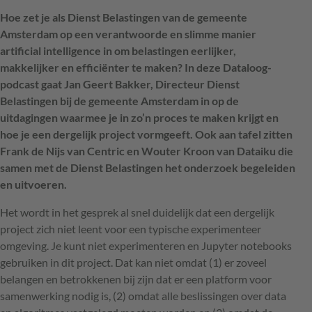
Hoe zet je als Dienst Belastingen van de gemeente
Amsterdam op een verantwoorde en slimme manier
artificial intelligence in om belastingen eerlijker,
makkelijker en efficiënter te maken? In deze Dataloog-
podcast gaat Jan Geert Bakker, Directeur Dienst
Belastingen bij de gemeente Amsterdam in op de
uitdagingen waarmee je in zo’n proces te maken krijgt en
hoe je een dergelijk project vormgeeft. Ook aan tafel zitten
Frank de Nijs van Centric en Wouter Kroon van Dataiku die
samen met de Dienst Belastingen het onderzoek begeleiden
en uitvoeren.
Het wordt in het gesprek al snel duidelijk dat een dergelijk
project zich niet leent voor een typische experimenteer
omgeving. Je kunt niet experimenteren en Jupyter notebooks
gebruiken in dit project. Dat kan niet omdat (1) er zoveel
belangen en betrokkenen bij zijn dat er een platform voor
samenwerking nodig is, (2) omdat alle beslissingen over data