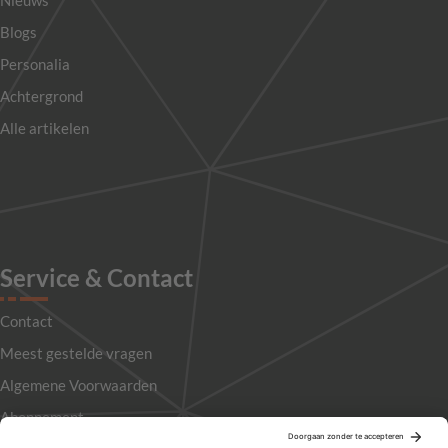
Nieuws
Blogs
Personalia
Achtergrond
Alle artikelen
Service & Contact
Contact
Meest gestelde vragen
Algemene Voorwaarden
Abonnement