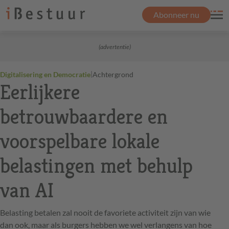
Abonneer nu
(advertentie)
|
Digitalisering en Democratie
Achtergrond
Eerlijkere
betrouwbaardere en
voorspelbare lokale
belastingen met behulp
van AI
Belasting betalen zal nooit de favoriete activiteit zijn van wie
dan ook, maar als burgers hebben we wel verlangens van hoe