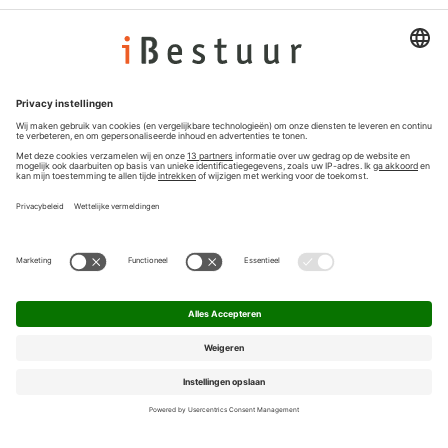
Adverteren
Colofon
Nieuwsbrief
Privacyinstellingen