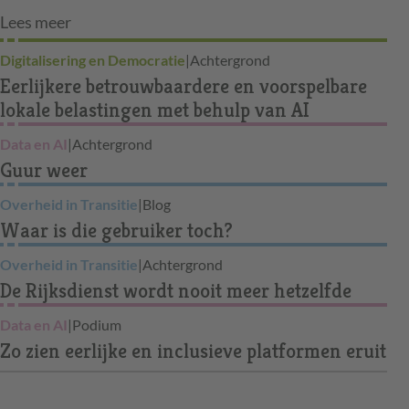
Lees meer
Digitalisering en Democratie
|
Achtergrond
Eerlijkere betrouwbaardere en voorspelbare
lokale belastingen met behulp van AI
Data en AI
|
Achtergrond
Guur weer
Overheid in Transitie
|
Blog
Waar is die gebruiker toch?
Overheid in Transitie
|
Achtergrond
De Rijksdienst wordt nooit meer hetzelfde
Data en AI
|
Podium
Zo zien eerlijke en inclusieve platformen eruit