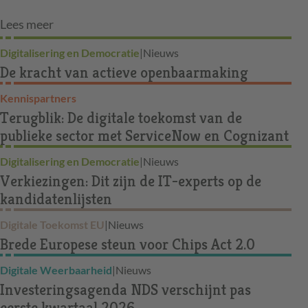
Lees meer
Digitalisering en Democratie
|
Nieuws
De kracht van actieve openbaarmaking
Kennispartners
Terugblik: De digitale toekomst van de
publieke sector met ServiceNow en Cognizant
Digitalisering en Democratie
|
Nieuws
Verkiezingen: Dit zijn de IT-experts op de
kandidatenlijsten
Digitale Toekomst EU
|
Nieuws
Brede Europese steun voor Chips Act 2.0
Digitale Weerbaarheid
|
Nieuws
Investeringsagenda NDS verschijnt pas
eerste kwartaal 2026