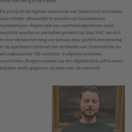
komt niet terug in de Kamer.
De partij wil de digitale autonomie van Nederland versterken
door minder afhankelijk te worden van buitenlandse
techbedrijven. Registratie van overheidsalgoritmes moet
verplicht worden en periodiek getoetst op bias. NSC zet zich
in voor de bescherming van privacy door gezichtsherkenning
in de openbare ruimte en het verbieden van chatcontrole, en
wil zogenaamde 'kill-switches' in digitale systemen
voorkomen. Burgers moeten via een digitale kluis zelf kunnen
bepalen welke gegevens zij delen met de overheid.