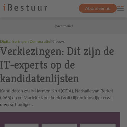
Abonneer nu
(advertentie)
|
Digitalisering en Democratie
Nieuws
Verkiezingen: Dit zijn de
IT-experts op de
kandidatenlijsten
Kandidaten zoals Harmen Krul (CDA), Nathalie van Berkel
(D66) en en Marieke Koekkoek (Volt) lijken kansrijk, terwijl
diverse huidige…