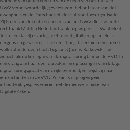
Nathalie van Berkel is als lid van de Raad van Bestuur van
UWV verantwoordelijk geweest voor het ontstaan van de IT-
dwangbuis en de Datachaos bij deze uitvoeringsorganisatie.
Zij is een van de topbestuurders van het UWV die ik voor de
rechtbank Midden Nederland aanklaag wegens IT-Wanbeleid.
Te stellen dat zij ervaring heeft met digitaliseringsbeleid is
nergens op gebaseerd, ik ben zelf bang dat ze niet eens beseft
welke blunders zijn heeft begaan. Queeny Rajkowski ziet
zichzelf als de koningin van de digitalisering binnen de VVD. In
een vraag aan haar over oorzaken en oplossingen van de lage
digitaliseringsgraad van de rijksoverheid, verwijst zij naar
iemand anders in de VVD. Zij kan ik mijn ogen geen
inhoudelijk gesprek voeren met de nieuwe minister van
Digitale Zaken.