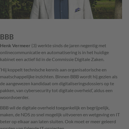
BBB
Henk Vermeer
(3) werkte sinds de jaren negentig met
onlinecommunicatie en automatisering is in het huidige
kabinet een actief lid in de Commissie Digitale Zaken.
‘Hij koppelt technische kennis aan organisatorische en
maatschappelijke inzichten. Binnen BBB wordt hij gezien als
de aangewezen kandidaat om digitaliseringsdossiers op te
pakken, van cybersecurity tot digitale overheid’, aldus een
woordvoerder.
BBB wil de digitale overheid toegankelijk en begrijpelijk,
maken, de NDS zo snel mogelijk uitvoeren en wetgeving en IT
beter op elkaar aan laten sluiten. Ook moet er meer geleerd
worden van falende IT-projecten.