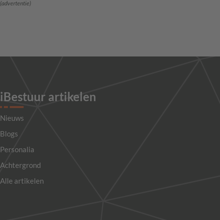
(advertentie)
iBestuur artikelen
Nieuws
Blogs
Personalia
Achtergrond
Alle artikelen