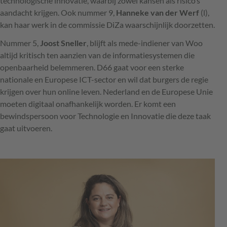
technologische innovatie, waarbij zowel kansen als risico’s
aandacht krijgen. Ook nummer 9,
Hanneke van der Werf
(l),
kan haar werk in de commissie DiZa waarschijnlijk doorzetten.
Nummer 5,
Joost Sneller
, blijft als mede-indiener van Woo
altijd kritisch ten aanzien van de informatiesystemen die
openbaarheid belemmeren. D66 gaat voor een sterke
nationale en Europese ICT-sector en wil dat burgers de regie
krijgen over hun online leven. Nederland en de Europese Unie
moeten digitaal onafhankelijk worden. Er komt een
bewindspersoon voor Technologie en Innovatie die deze taak
gaat uitvoeren.