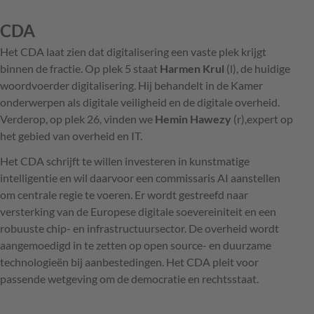
CDA
Het CDA laat zien dat digitalisering een vaste plek krijgt
binnen de fractie. Op plek 5 staat
Harmen Krul
(l), de huidige
woordvoerder digitalisering. Hij behandelt in de Kamer
onderwerpen als digitale veiligheid en de digitale overheid.
Verderop, op plek 26, vinden we
Hemin Hawezy
(r),expert op
het gebied van overheid en IT.
Het CDA schrijft te willen investeren in kunstmatige
intelligentie en wil daarvoor een commissaris AI aanstellen
om centrale regie te voeren. Er wordt gestreefd naar
versterking van de Europese digitale soevereiniteit en een
robuuste chip- en infrastructuursector. De overheid wordt
aangemoedigd in te zetten op open source- en duurzame
technologieën bij aanbestedingen. Het CDA pleit voor
passende wetgeving om de democratie en rechtsstaat.