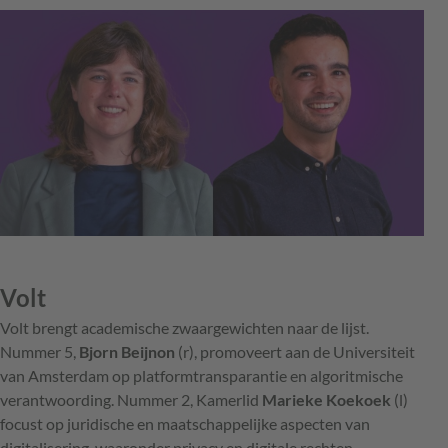
Volt
Volt brengt academische zwaargewichten naar de lijst.
Nummer 5,
Bjorn Beijnon
(r), promoveert aan de Universiteit
van Amsterdam op platformtransparantie en algoritmische
verantwoording. Nummer 2, Kamerlid
Marieke Koekoek
(l)
focust op juridische en maatschappelijke aspecten van
digitalisering, waaronder privacy en digitale rechten.