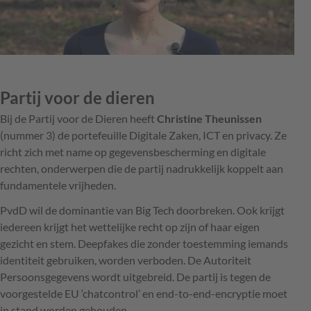
Partij voor de dieren
Bij de Partij voor de Dieren heeft
Christine Theunissen
(nummer 3) de portefeuille Digitale Zaken, ICT en privacy. Ze
richt zich met name op gegevensbescherming en digitale
rechten, onderwerpen die de partij nadrukkelijk koppelt aan
fundamentele vrijheden.
PvdD wil de dominantie van Big Tech doorbreken. Ook krijgt
iedereen krijgt het wettelijke recht op zijn of haar eigen
gezicht en stem. Deepfakes die zonder toestemming iemands
identiteit gebruiken, worden verboden. De Autoriteit
Persoonsgegevens wordt uitgebreid. De partij is tegen de
voorgestelde EU ‘chatcontrol’ en end-to-end­-encryptie moet
in stand worden gehouden.