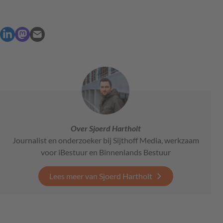
Over Sjoerd Hartholt
Journalist en onderzoeker bij Sijthoff Media, werkzaam
voor iBestuur en Binnenlands Bestuur
Lees meer van Sjoerd Hartholt