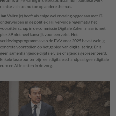
Heutink
(m) ervaring in de sector, maar hun politieke werk
richtte zich tot nu toe op andere thema’s.
Jan Valize
(r) heeft als enige wel ervaring opgedaan met IT-
onderwerpen in de politiek. Hij vervulde regelmatig het
voorzitterschap in de commissie Digitale Zaken, maar is met
plek 39 niet heel kansrijk voor een zetel. Het
verkiezingsprogramma van de PVV voor 2025 bevat weinig
concrete voorstellen op het gebied van digitalisering. Er is
geen samenhangende digitale visie of agenda gepresenteerd.
Enkele losse punten zijn een digitale schandpaal, geen digitale
euro en AI inzetten in de zorg.