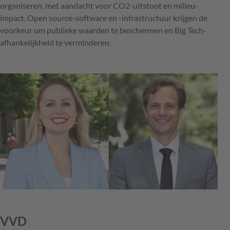
organiseren, met aandacht voor CO2-uitstoot en milieu-
impact. Open source-software en -infrastructuur krijgen de
voorkeur om publieke waarden te beschermen en Big Tech­-
afhankelijkheid te verminderen.
VVD