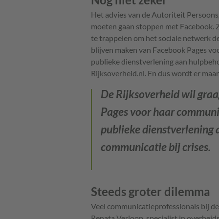
Het advies van de Autoriteit Persoon
moeten gaan stoppen met Facebook. Zek
te trappelen om het sociale netwerk de
blijven maken van Facebook Pages voor
publieke dienstverlening aan hulpbehoe
Rijksoverheid.nl. En dus wordt er maa
De Rijksoverheid wil gra
Pages voor haar communica
publieke dienstverlening
communicatie bij crises.
Steeds groter dilemma
Veel communicatieprofessionals bij de
Renata Verloop, specialist in overheid