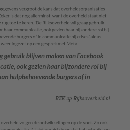
sgegevens vergroot de kans dat overheidsorganisaties
er is dat nog allerminst, want de overheid staat niet
 rug toe te keren. ‘De Rijksoverheid wil graag gebruik
 haar communicatie, ook gezien haar bijzondere rol bij
vende burgers of in communicatie bij crises,’ aldus
r weer ingezet op een gesprek met Meta.
ag gebruik blijven maken van Facebook
tie, ook gezien haar bijzondere rol bij
 aan hulpbehoevende burgers of in
BZK op Rijksoverheid.nl
 overheid volgen de ontwikkelingen op de voet. Zo ook
scommunicatie. Zij ziet om zich heen dat het gebruik van