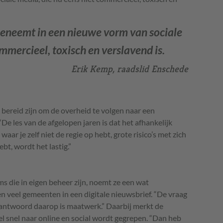
eneemt in een nieuwe vorm van sociale
mmercieel, toxisch en verslavend is.
Erik Kemp, raadslid Enschede
 bereid zijn om de overheid te volgen naar een
De les van de afgelopen jaren is dat het afhankelijk
r je zelf niet de regie op hebt, grote risico’s met zich
bt, wordt het lastig.”
ms die in eigen beheer zijn, noemt ze een wat
n veel gemeenten in een digitale nieuwsbrief. “De vraag
t antwoord daarop is maatwerk.” Daarbij merkt de
l snel naar online en social wordt gegrepen. “Dan heb