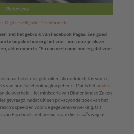
Shutterstock
es
,
Digitale veiligheid
,
Desinformatie
pen met het gebruik van Facebook Pages. Een goed
 te bepalen hoe erg het voor hen zou zijn als ze
n, aldus experts. “En dan met name hoe erg dat voor
 maar beter niet gebruiken als onduidelijk is wat er
rs van hun Facebookpagina gebeurt. Dat is het
advies
an de overheid. Het ministerie van Binnenlandse Zaken
ies gevraagd, nadat uit een privacyonderzoek van het
e risico's speelden voor de gegevensverwerking. Uit
 van Facebook, niet bereid is om die risico”s weg te