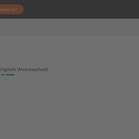
neer nu
Digitale Weerbaarheid