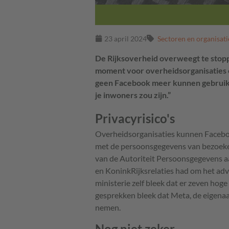
23 april 2024
Sectoren en organisati
De Rijksoverheid overweegt te stop
moment voor overheidsorganisaties om
geen Facebook meer kunnen gebruike
je inwoners zou zijn.”
Privacyrisico's
Overheidsorganisaties kunnen Facebook
met de persoonsgegevens van bezoeke
van de Autoriteit Persoonsgegevens a
en KoninkRijksrelaties had om het adv
ministerie zelf bleek dat er zeven hog
gesprekken bleek dat Meta, de eigenaar
nemen.
Nog niet zeker