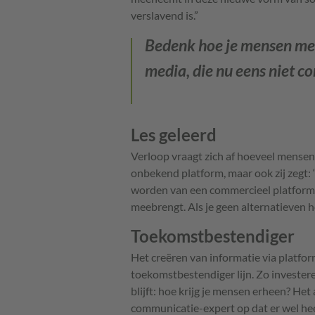
verslavend is.”
Bedenk hoe je mensen me
media, die nu eens niet co
Les geleerd
Verloop vraagt zich af hoeveel mensen
onbekend platform, maar ook zij zegt: “
worden van een commercieel platform waa
meebrengt. Als je geen alternatieven he
Toekomstbestendiger
Het creëren van informatie via platfor
toekomstbestendiger lijn. Zo investere
blijft: hoe krijg je mensen erheen? He
communicatie-expert op dat er wel hee