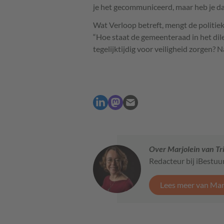
je het gecommuniceerd, maar heb je da
Wat Verloop betreft, mengt de politiek
“Hoe staat de gemeenteraad in het di
tegelijktijdig voor veiligheid zorgen? 
Over Marjolein van Tr
Redacteur bij iBestuu
Lees meer van Marj