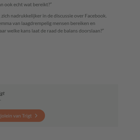
n ook echt wat bereikt?”
 zich nadrukkelijker in de discussie over Facebook.
lemma van laagdrempelig mensen bereiken en
Naar welke kans laat de raad de balans doorslaan?”
igt
r
olein van Trigt