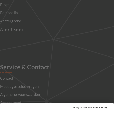
Blogs
Personalia
Achtergrond
Alle artikelen
Service & Contact
Contact
Meest gestelde vragen
Algemene Voorwaarden
Abonnement
Adverteren