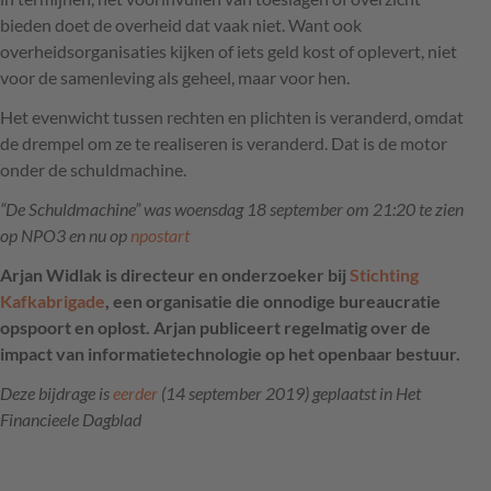
bieden doet de overheid dat vaak niet. Want ook
overheidsorganisaties kijken of iets geld kost of oplevert, niet
voor de samenleving als geheel, maar voor hen.
Het evenwicht tussen rechten en plichten is veranderd, omdat
de drempel om ze te realiseren is veranderd. Dat is de motor
onder de schuldmachine.
“De Schuldmachine” was woensdag 18 september om 21:20 te zien
op NPO3 en nu op
npostart
Arjan Widlak is directeur en onderzoeker bij
Stichting
Kafkabrigade
, een organisatie die onnodige bureaucratie
opspoort en oplost. Arjan publiceert regelmatig over de
impact van informatietechnologie op het openbaar bestuur.
Deze bijdrage is
eerder
(14 september 2019) geplaatst in Het
Financieele Dagblad