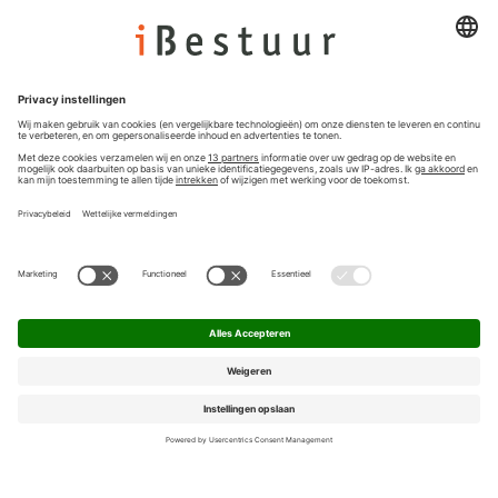
Colofon
Nieuwsbrief
Privacyinstellingen