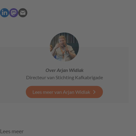
Over Arjan Widlak
Directeur van Stichting Kafkabrigade
Lees meer van Arjan Widlak
Lees meer