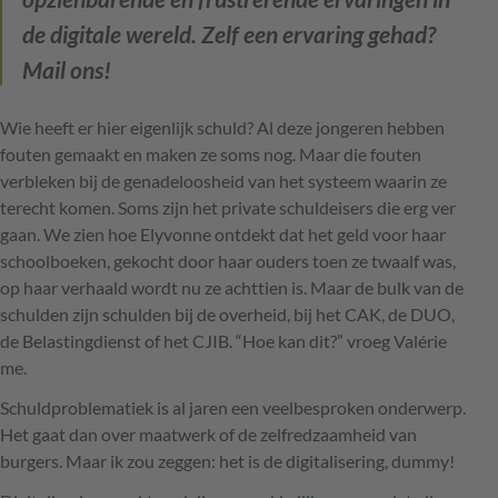
de digitale wereld. Zelf een ervaring gehad?
Mail ons!
Wie heeft er hier eigenlijk schuld? Al deze jongeren hebben
fouten gemaakt en maken ze soms nog. Maar die fouten
verbleken bij de genadeloosheid van het systeem waarin ze
terecht komen. Soms zijn het private schuldeisers die erg ver
gaan. We zien hoe Elyvonne ontdekt dat het geld voor haar
schoolboeken, gekocht door haar ouders toen ze twaalf was,
op haar verhaald wordt nu ze achttien is. Maar de bulk van de
schulden zijn schulden bij de overheid, bij het
CAK
, de
DUO
,
de Belastingdienst of het
CJIB
. “Hoe kan dit?” vroeg Valérie
me.
Schuldproblematiek is al jaren een veelbesproken onderwerp.
Het gaat dan over maatwerk of de zelfredzaamheid van
burgers. Maar ik zou zeggen: het is de digitalisering, dummy!