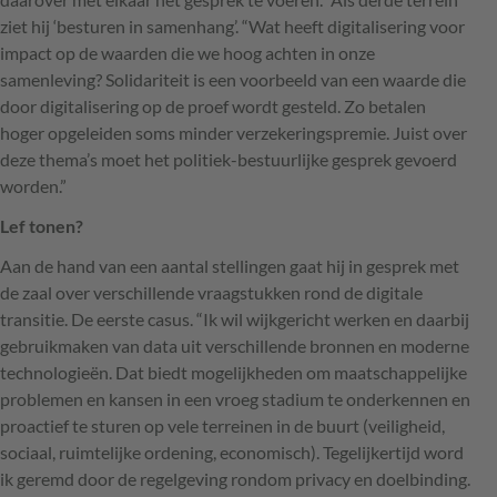
ziet hij ‘besturen in samenhang’. “Wat heeft digitalisering voor
impact op de waarden die we hoog achten in onze
samenleving? Solidariteit is een voorbeeld van een waarde die
door digitalisering op de proef wordt gesteld. Zo betalen
hoger opgeleiden soms minder verzekeringspremie. Juist over
deze thema’s moet het politiek-bestuurlijke gesprek gevoerd
worden.”
Lef tonen?
Aan de hand van een aantal stellingen gaat hij in gesprek met
de zaal over verschillende vraagstukken rond de digitale
transitie. De eerste casus. “Ik wil wijkgericht werken en daarbij
gebruikmaken van data uit verschillende bronnen en moderne
technologieën. Dat biedt mogelijkheden om maatschappelijke
problemen en kansen in een vroeg stadium te onderkennen en
proactief te sturen op vele terreinen in de buurt (veiligheid,
sociaal, ruimtelijke ordening, economisch). Tegelijkertijd word
ik geremd door de regelgeving rondom privacy en doelbinding.