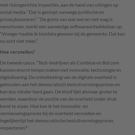
met risicogerichte inspecties, aan de hand van uitingen op
social media. “Dat is gestopt vanwege juridische en
privacybezwaren.” “De grens van wat wel en niet mag is
verschoven, merkt een aanwezige softwareontwikkelaar op.
“Vroeger haalde ik testdata gewoon bij de gemeente. Dat kan
nu echt niet meer.”
Hoe versnellen?
De tweede casus. “Tech-bedrijven als Coolblue en Bol.com
kunnen enorm tempo maken met innovatie, technologie en
digitalisering. De ontwikkeling van de digitale overheid is
gehouden aan het democratisch besluitvormingsproces en
kan dus minder hard gaan. De kloof lijkt alsmaar groter te
worden, waardoor de positie van de overheid onder druk
komt te staan. Hoe kan ik het innovatie- en
vernieuwingsproces bij de overheid versnellen en
tegelijkertijd het democratische besluitvormingsproces
respecteren?“