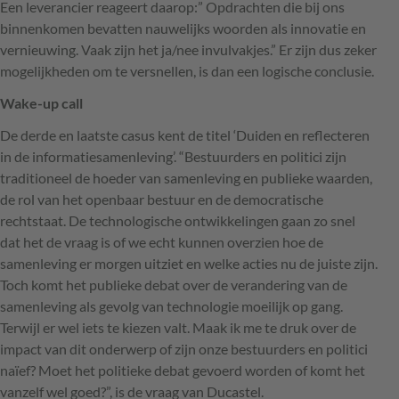
Een leverancier reageert daarop:” Opdrachten die bij ons
binnenkomen bevatten nauwelijks woorden als innovatie en
vernieuwing. Vaak zijn het ja/nee invulvakjes.” Er zijn dus zeker
mogelijkheden om te versnellen, is dan een logische conclusie.
Wake-up call
De derde en laatste casus kent de titel ‘Duiden en reflecteren
in de informatiesamenleving’. “Bestuurders en politici zijn
traditioneel de hoeder van samenleving en publieke waarden,
de rol van het openbaar bestuur en de democratische
rechtstaat. De technologische ontwikkelingen gaan zo snel
dat het de vraag is of we echt kunnen overzien hoe de
samenleving er morgen uitziet en welke acties nu de juiste zijn.
Toch komt het publieke debat over de verandering van de
samenleving als gevolg van technologie moeilijk op gang.
Terwijl er wel iets te kiezen valt. Maak ik me te druk over de
impact van dit onderwerp of zijn onze bestuurders en politici
naïef? Moet het politieke debat gevoerd worden of komt het
vanzelf wel goed?”, is de vraag van Ducastel.