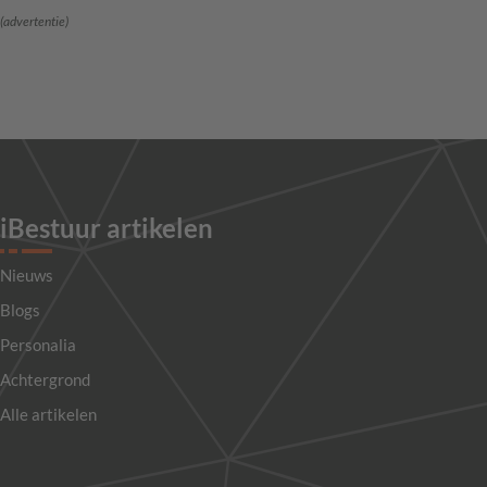
(advertentie)
iBestuur artikelen
Nieuws
Blogs
Personalia
Achtergrond
Alle artikelen