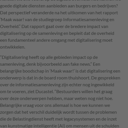
goede digitale diensten aanbieden aan burgers en bedrijven?
Dat perspectief veranderde na het uitkomen van het rapport
‘Maak waar! van de studiegroep Informatiesamenleving en
Overheid.” Dat rapport gaat over de bredere impact van
digitalisering op de samenleving en bepleit dat de overheid
een fundamenteel andere omgang met digitalisering moet
ontwikkelen.
”Digitalisering heeft op alle gebieden impact op de
samenleving, denk bijvoorbeeld aan fake news.” Een
belangrijke boodschap in ‘Maak waar!’ is dat digitalisering een
onderwerp is dat in de board room thuishoort. De gesprekken
over de informatiesamenleving zijn echter nog ingewikkeld
om te voeren, ziet Ducastel. “Bestuurders willen het graag
over deze onderwerpen hebben, maar weten nog niet hoe.
Belangrijke vraag voor ons allemaal is hoe we kunnen we
zorgen dat het verschil duidelijk wordt tussen de problemen
die de Belastingdienst heeft met legacysystemen en de inzet
van kunstmatige intelligentie (AI) om mensen uit de schulden