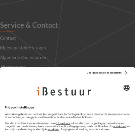
Service & Contact
Contact
Meest gestelde vragen
Algemene Voorwaarden
Abonnement
Adverteren
Colofon
Nieuwsbrief
Privacyinstellingen