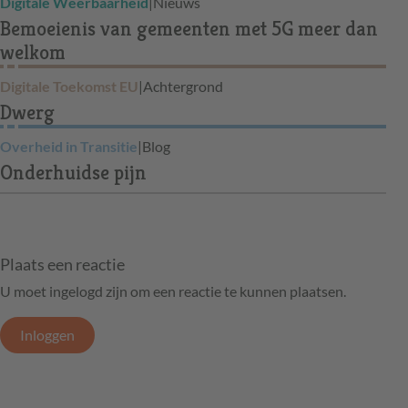
Digitale Weerbaarheid
|
Nieuws
Bemoeienis van gemeenten met 5G meer dan
welkom
Digitale Toekomst EU
|
Achtergrond
Dwerg
Overheid in Transitie
|
Blog
Onderhuidse pijn
Plaats een reactie
U moet ingelogd zijn om een reactie te kunnen plaatsen.
Inloggen