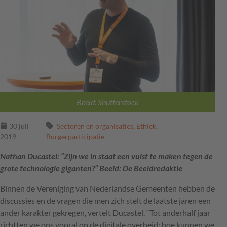
Beeld: Shutterstock
30 juli
Sectoren en organisaties
,
Ethiek
,
2019
Burgerparticipatie
Nathan Ducastel: “Zijn we in staat een vuist te maken tegen de
grote technologie giganten?” Beeld: De Beeldredaktie
Binnen de Vereniging van Nederlandse Gemeenten hebben de
discussies en de vragen die men zich stelt de laatste jaren een
ander karakter gekregen, vertelt Ducastel. “Tot anderhalf jaar
richtten we ons vooral op de digitale overheid: hoe kunnen we