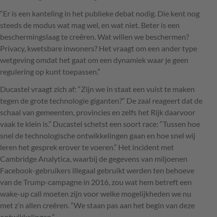
“Er is een kanteling in het publieke debat nodig. Die kent nog
steeds de modus wat mag wel, en wat niet. Beter is een
beschermingslaag te creëren. Wat willen we beschermen?
Privacy, kwetsbare inwoners? Het vraagt om een ander type
wetgeving omdat het gaat om een dynamiek waar je geen
regulering op kunt toepassen.”
Ducastel vraagt zich af: “Zijn we in staat een vuist te maken
tegen de grote technologie giganten?” De zaal reageert dat de
schaal van gemeenten, provincies en zelfs het Rijk daarvoor
vaak te klein is.” Ducastel schetst een soort race: “Tussen hoe
snel de technologische ontwikkelingen gaan en hoe snel wij
leren het gesprek erover te voeren.” Het incident met
Cambridge Analytica, waarbij de gegevens van miljoenen
Facebook-gebruikers illegaal gebruikt werden ten behoeve
van de Trump-campagne in 2016, zou wat hem betreft een
wake-up call moeten zijn voor welke mogelijkheden we nu
met z’n allen creëren. “We staan pas aan het begin van deze
ontwikkelingen.”