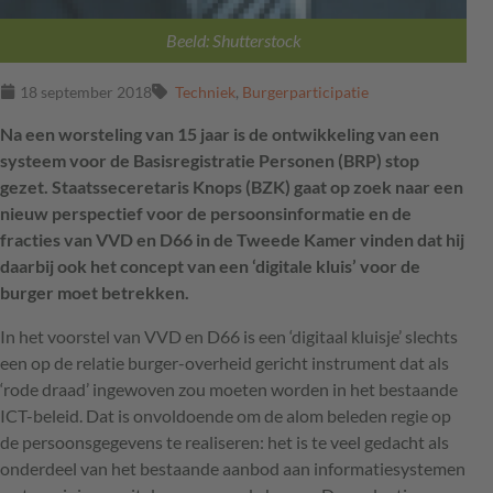
Beeld: Shutterstock
18 september 2018
Techniek
,
Burgerparticipatie
Na een worsteling van 15 jaar is de ontwikkeling van een
systeem voor de Basisregistratie Personen (BRP) stop
gezet. Staatsseceretaris Knops (BZK) gaat op zoek naar een
nieuw perspectief voor de persoonsinformatie en de
fracties van VVD en D66 in de Tweede Kamer vinden dat hij
daarbij ook het concept van een ‘digitale kluis’ voor de
burger moet betrekken.
In het voorstel van
VVD
en D66 is een ‘digitaal kluisje’ slechts
een op de relatie burger-overheid gericht instrument dat als
‘rode draad’ ingewoven zou moeten worden in het bestaande
ICT
-beleid. Dat is onvoldoende om de alom beleden regie op
de persoonsgegevens te realiseren: het is te veel gedacht als
onderdeel van het bestaande aanbod aan informatiesystemen