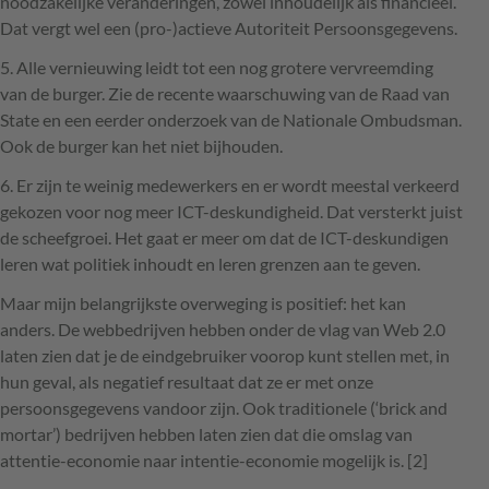
noodzakelijke veranderingen, zowel inhoudelijk als financieel.
Dat vergt wel een (pro-)actieve Autoriteit Persoonsgegevens.
5. Alle vernieuwing leidt tot een nog grotere vervreemding
van de burger. Zie de recente waarschuwing van de Raad van
State en een eerder onderzoek van de Nationale Ombudsman.
Ook de burger kan het niet bijhouden.
6. Er zijn te weinig medewerkers en er wordt meestal verkeerd
gekozen voor nog meer
ICT
-deskundigheid. Dat versterkt juist
de scheefgroei. Het gaat er meer om dat de
ICT
-deskundigen
leren wat politiek inhoudt en leren grenzen aan te geven.
Maar mijn belangrijkste overweging is positief: het kan
anders. De webbedrijven hebben onder de vlag van Web 2.0
laten zien dat je de eindgebruiker voorop kunt stellen met, in
hun geval, als negatief resultaat dat ze er met onze
persoonsgegevens vandoor zijn. Ook traditionele (‘brick and
mortar’) bedrijven hebben laten zien dat die omslag van
attentie-economie naar intentie-economie mogelijk is. [2]