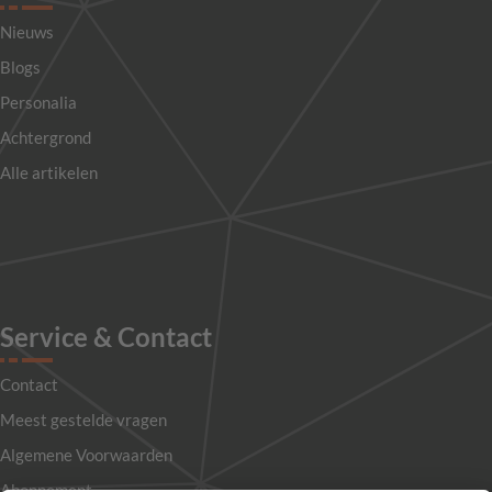
Nieuws
Blogs
Personalia
Achtergrond
Alle artikelen
Service & Contact
Contact
Meest gestelde vragen
Algemene Voorwaarden
Abonnement