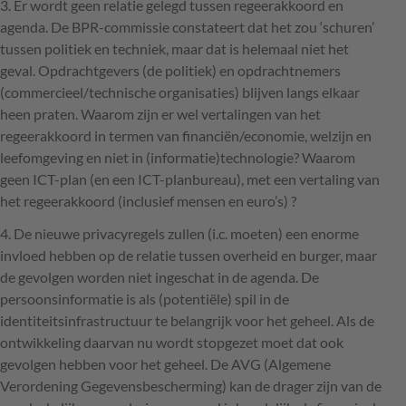
3. Er wordt geen relatie gelegd tussen regeerakkoord en
agenda. De
BPR
-commissie constateert dat het zou ‘schuren’
tussen politiek en techniek, maar dat is helemaal niet het
geval. Opdrachtgevers (de politiek) en opdrachtnemers
(commercieel/technische organisaties) blijven langs elkaar
heen praten. Waarom zijn er wel vertalingen van het
regeerakkoord in termen van financiën/economie, welzijn en
leefomgeving en niet in (informatie)technologie? Waarom
geen
ICT
-plan (en een
ICT
-planbureau), met een vertaling van
het regeerakkoord (inclusief mensen en euro’s) ?
4. De nieuwe privacyregels zullen (i.c. moeten) een enorme
invloed hebben op de relatie tussen overheid en burger, maar
de gevolgen worden niet ingeschat in de agenda. De
persoonsinformatie is als (potentiële) spil in de
identiteitsinfrastructuur te belangrijk voor het geheel. Als de
ontwikkeling daarvan nu wordt stopgezet moet dat ook
gevolgen hebben voor het geheel. De
AVG
(Algemene
Verordening Gegevensbescherming) kan de drager zijn van de