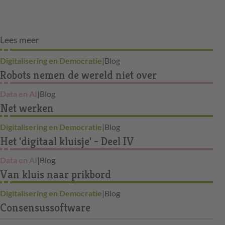
Lees meer
Digitalisering en Democratie
|
Blog
Robots nemen de wereld niet over
Data en AI
|
Blog
Net werken
Digitalisering en Democratie
|
Blog
Het 'digitaal kluisje' - Deel IV
Data en AI
|
Blog
Van kluis naar prikbord
Digitalisering en Democratie
|
Blog
Consensussoftware