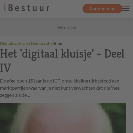
Abonneer nu
(advertentie)
|
Digitalisering en Democratie
Blog
Het 'digitaal kluisje' - Deel
IV
De afgelopen 15 jaar is de ICT-ontwikkeling uitbesteed aan
marktpartijen waarvan je niet kunt verwachten dat die 'nee'
zeggen als de…