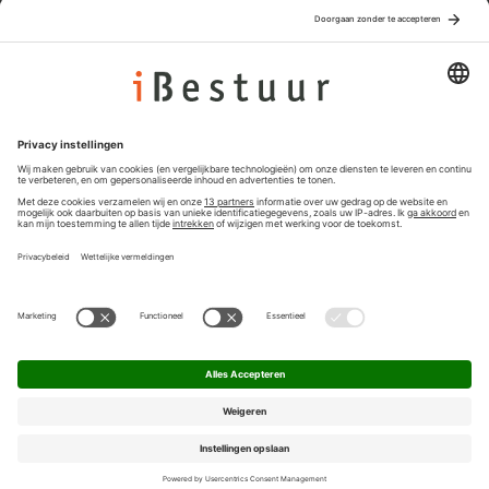
Adverteren
Colofon
Nieuwsbrief
Privacyinstellingen