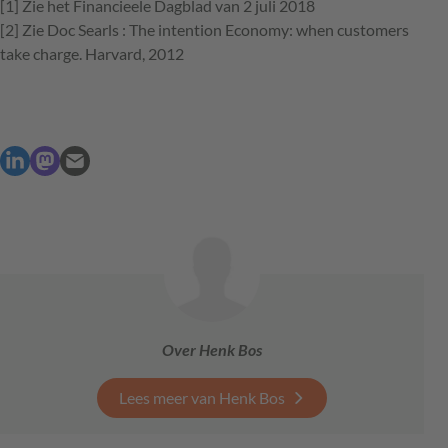
[1] Zie het Financieele Dagblad van 2 juli 2018
[2] Zie Doc Searls : The intention Economy: when customers
take charge. Harvard, 2012
Over Henk Bos
Lees meer van Henk Bos