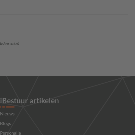
(advertentie)
iBestuur artikelen
Nieuws
Blogs
Personalia