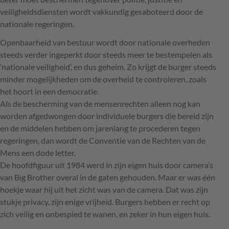
veiligheidsdiensten wordt vakkundig gesaboteerd door de
nationale regeringen.
Openbaarheid van bestuur wordt door nationale overheden
steeds verder ingeperkt door steeds meer te bestempelen als
‘nationale veiligheid’, en dus geheim. Zo krijgt de burger steeds
minder mogelijkheden om de overheid te controleren, zoals
het hoort in een democratie.
Als de bescherming van de mensenrechten alleen nog kan
worden afgedwongen door individuele burgers die bereid zijn
en de middelen hebben om jarenlang te procederen tegen
regeringen, dan wordt de Conventie van de Rechten van de
Mens een dode letter.
De hoofdfiguur uit 1984 werd in zijn eigen huis door camera’s
van Big Brother overal in de gaten gehouden. Maar er was één
hoekje waar hij uit het zicht was van de camera. Dat was zijn
stukje privacy, zijn enige vrijheid. Burgers hebben er recht op
zich veilig en onbespied te wanen, en zeker in hun eigen huis.