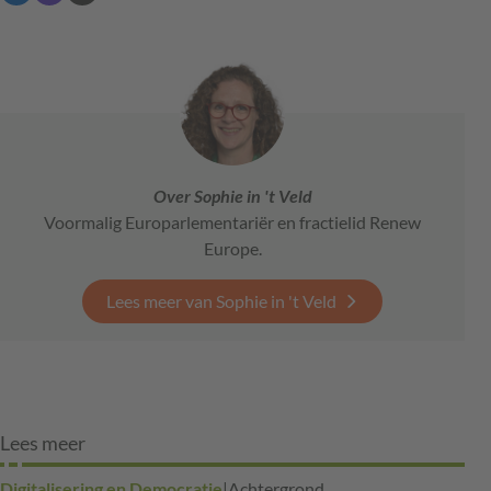
Over Sophie in 't Veld
Voormalig Europarlementariër en fractielid Renew
Europe.
Lees meer van Sophie in 't Veld
Lees meer
Digitalisering en Democratie
|
Achtergrond