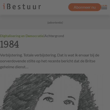
Abonneer nu
(advertentie)
|
Digitalisering en Democratie
Achtergrond
1984
Verbijstering. Totale verbijstering. Dat is wat ik ervaar bij de
oorverdovende stilte op het recente bericht dat de Britse
geheime dienst…