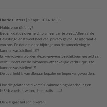
Harrie Custers
| 17 april 2014, 18:35
Hulde voor dit blog?
Bedenk dat de overheid nog meer van je weet. Alleen al de
Belastingdienst weet heel veel privacy gevoelige informatie
van ons. En dat om onze bijdrage aan de samenleving te
kunnen vaststellen!!!???
En vervolgens worden deze gegevens beschikbaar gesteld aan
verhuurders om de inkomens-afhankelijke verhuurprijs te
kunnen vaststellen!!??
De overheid is van dienaar bepaler en beperker geworden.
Hoe die gelatenheid komt? Brainwashing via scholing en
MSM; voedsel, water, chemtrails ……..?
De wal gaat het schip keren.