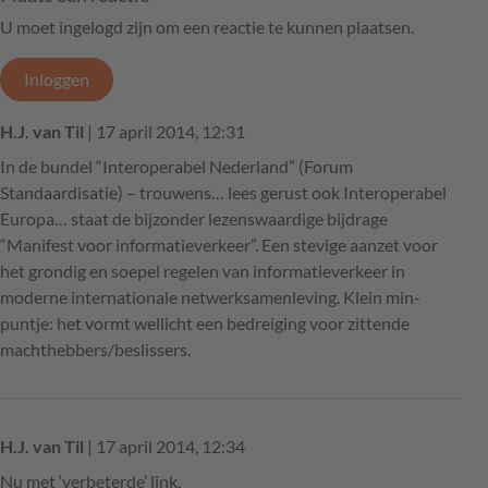
U moet ingelogd zijn om een reactie te kunnen plaatsen.
Inloggen
H.J. van Til
| 17 april 2014, 12:31
In de bundel “Interoperabel Nederland” (Forum
Standaardisatie) – trouwens… lees gerust ook Interoperabel
Europa… staat de bijzonder lezenswaardige bijdrage
“Manifest voor informatieverkeer”. Een stevige aanzet voor
het grondig en soepel regelen van informatieverkeer in
moderne internationale netwerksamenleving. Klein min-
puntje: het vormt wellicht een bedreiging voor zittende
machthebbers/beslissers.
H.J. van Til
| 17 april 2014, 12:34
Nu met ‘verbeterde’ link.