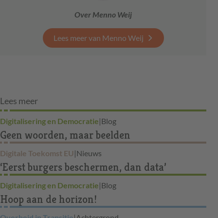
Over Menno Weij
Lees meer van Menno Weij
Lees meer
Digitalisering en Democratie
|
Blog
Geen woorden, maar beelden
Digitale Toekomst EU
|
Nieuws
‘Eerst burgers beschermen, dan data’
Digitalisering en Democratie
|
Blog
Hoop aan de horizon!
Overheid in Transitie
|
Achtergrond