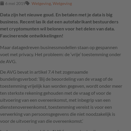
6 mei 2019
Wetgeving
,
Wetgeving
Data zijn het nieuwe goud. En betalen met je data is big
business. Recent las ik dat een autofabrikant bestuurders
met cryptomunten wil belonen voor het delen van data.
Fascinerende ontwikkelingen!
Maar datagedreven businessmodellen staan op gespannen
voet met privacy. Het probleem: de ‘vrije’ toestemming onder
de
AVG
.
De
AVG
bevat in artikel 7.4 het zogenaamde
bundelingsverbod: ‘Bij de beoordeling van de vraag of de
toestemming vrijelijk kan worden gegeven, wordt onder meer
ten sterkste rekening gehouden met de vraag of voor de
uitvoering van een overeenkomst, met inbegrip van een
dienstenovereenkomst, toestemming vereist is voor een
verwerking van persoonsgegevens die niet noodzakelijk is
voor de uitvoering van die overeenkomst.’