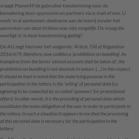
vraagt Planet49 de gebruiker toestemming voor de
benadering door sponsoren en partners via e-mail of sms. U
voelt ‘m al aankomen: deelname aan de loterij zonder het
aanvinken van deze tickbox was níet mogelijk. De vraag die
voorligt is: is deze toestemming geldig?
De AG zegt hierover het volgende:
‘Article 7(4) of Regulation
2016/679, therefore, now codifies a ‘prohibition on bundling’. As
transpires from the terms ‘utmost account shall be taken of’, the
prohibition on bundling is not absolute in nature. (…) In this respect
it should be kept in mind that the underlying purpose in the
participation in the lottery is the ‘selling’ of personal data (i.e.
agreeing to be contacted by so-called ‘sponsors’ for promotional
offers). In other words, it is the providing of personal data which
constitutes the main obligation of the user in order to participate in
the lottery. In such a situation it appears to me that the processing
of this personal data is necessary for the participation in the
lottery.’