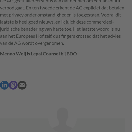
De AG geeft allereerst dus aan dat het niet om een ‘absoluut’
verbod gaat. En ten tweede erkent de AG expliciet dat betalen
met privacy onder omstandigheden is toegestaan. Vooral dit
laatste is heel goed nieuws, en ik juich deze commercieel-
juridische benadering van harte toe. Het laatste woord is nu
aan het Europees Hof zelf, dus fingers crossed dat het advies
van de AG wordt overgenomen.
Menno Weij is Legal Counsel bij
BDO