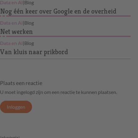
Data en AI
|
Blog
Nog één keer over Google en de overheid
Data en AI
|
Blog
Net werken
Data en AI
|
Blog
Van kluis naar prikbord
Plaats een reactie
U moet ingelogd zijn om een reactie te kunnen plaatsen.
Inloggen
(advertentie)