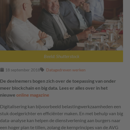
Beeld: Shutterstock
18 september 2018
Datagedreven werken
De deelnemers bogen zich over de toepassing van onder
meer blockchain en big data. Lees er alles over in het
nieuwe
online magazine
Digitalisering kan bijvoorbeeld belastingwerkzaamheden een
stuk doelgerichter en efficiënter maken. En met behulp van big
data-analyse kan helpen de dienstverlening aan burgers naar
een hoger plan te tillen, zolang de kernprincipes van de
AVG