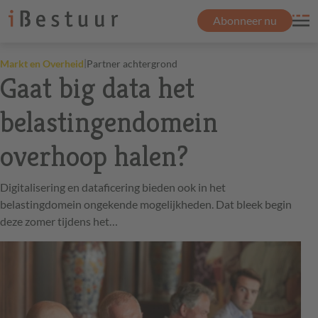
Abonneer nu
|
Markt en Overheid
Partner achtergrond
Gaat big data het
belastingendomein
overhoop halen?
Digitalisering en dataficering bieden ook in het
belastingdomein ongekende mogelijkheden. Dat bleek begin
deze zomer tijdens het…