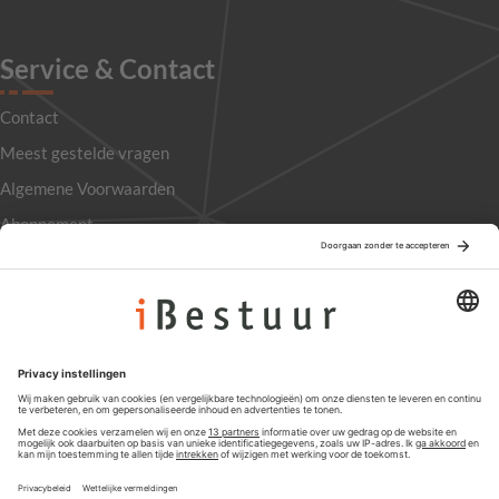
Service & Contact
Contact
Meest gestelde vragen
Algemene Voorwaarden
Abonnement
Adverteren
Colofon
Nieuwsbrief
Privacyinstellingen