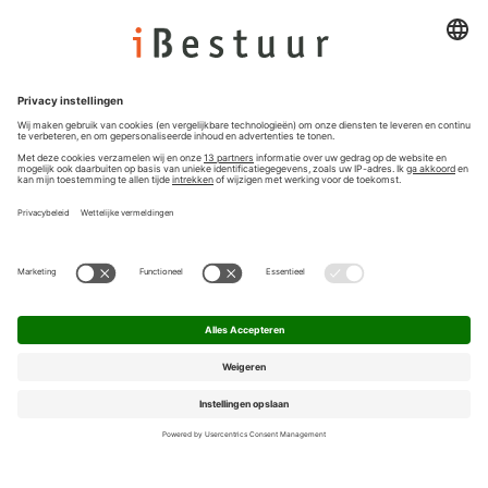
Colofon
Nieuwsbrief
Privacyinstellingen