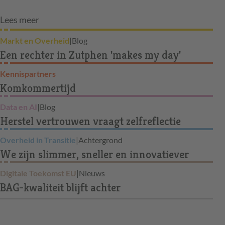
Lees meer
Markt en Overheid
|
Blog
Een rechter in Zutphen 'makes my day'
Kennispartners
Komkommertijd
Data en AI
|
Blog
Herstel vertrouwen vraagt zelfreflectie
Overheid in Transitie
|
Achtergrond
We zijn slimmer, sneller en innovatiever
Digitale Toekomst EU
|
Nieuws
BAG-kwaliteit blijft achter