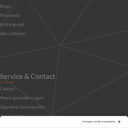
Blogs
Personalia
Achtergrond
Alle artikelen
Service & Contact
Contact
Meest gestelde vragen
Algemene Voorwaarden
Abonnement
Adverteren