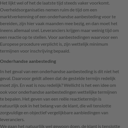
Het lijkt wel of het de laatste tijd steeds vaker voorkomt.
Overheidsorganisaties nemen ruim de tijd om een
marktverkenning of een onderhandse aanbesteding voor te
bereiden, zijn hier vaak maanden mee bezig, en dan moet het
ineens allemaal snel. Leveranciers krijgen maar weinig tijd om
een reactie op te stellen. Voor aanbestedingen waarvoor een
Europese procedure verplicht is, zijn wettelijk minimum
termijnen voor inschrijving bepaald.
Onderhandse aanbesteding
In het geval van een onderhandse aanbesteding is dit niet het
geval. Daarvoor geldt alleen dat de gestelde termijn redelijk
moet zijn. En wat is nou redelijk? Wellicht is het een idee om
ook voor onderhandse aanbestedingen wettelijke termijnen
te bepalen. Het geven van een reële reactietermijn is
natuurlijk ook in het belang van de klant, die wil tenslotte
zorgvuldige en objectief vergelijkbare aanbiedingen van
leveranciers.
We gaan het natuurlijk wel gewoon doen, de klant is tenslotte