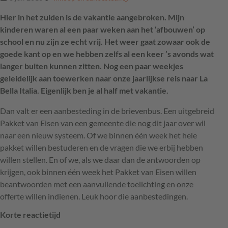
Hier in het zuiden is de vakantie aangebroken. Mijn
kinderen waren al een paar weken aan het ‘afbouwen’ op
school en nu zijn ze echt vrij. Het weer gaat zowaar ook de
goede kant op en we hebben zelfs al een keer ’s avonds wat
langer buiten kunnen zitten. Nog een paar weekjes
geleidelijk aan toewerken naar onze jaarlijkse reis naar La
Bella Italia. Eigenlijk ben je al half met vakantie.
Dan valt er een aanbesteding in de brievenbus. Een uitgebreid
Pakket van Eisen van een gemeente die nog dit jaar over wil
naar een nieuw systeem. Of we binnen één week het hele
pakket willen bestuderen en de vragen die we erbij hebben
willen stellen. En of we, als we daar dan de antwoorden op
krijgen, ook binnen één week het Pakket van Eisen willen
beantwoorden met een aanvullende toelichting en onze
offerte willen indienen. Leuk hoor die aanbestedingen.
Korte reactietijd