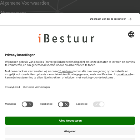
Algemene Voorwaarden
Abonnement
Adverteren
Colofon
Nieuwsbrief
Privacyinstellingen