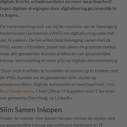
digitale kracht, schaalvoordelen en meer weerbaarheid
tegen digitale dreigingen door digitalisering gezamenlijk in
te kopen.
De samenwerking sluit aan bij de resolutie van de Vereniging
Nederlandse Gemeenten (VNG) om digitalisering collectief
aan te pakken. De G4 willen deze beweging samen met de
VNG verder uitbreiden, zodat niet alleen de grootste steden,
maar álle gemeenten kunnen profiteren van gezamenlijke
inkoop, kennisdeling en meer grip op digitale dienstverlening.
'Door onze krachten te bundelen en samen op te trekken met
de VNG, kunnen we als gemeenten écht sturen op
schaalvoordelen, digitale autonomie en weerbaarheid',
stelt
Rob Ploegmakers
, Chief Officer IT Suppliers and IT Services
van gemeente Den Haag, op LinkedIn.
Slim Samen Inkopen
Onder de noemer
Slim Samen Inkopen
richten de steden zich
op gezamenlijke inkoop van software, hardware en IT-