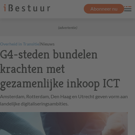
Abonneer nu
(advertentie)
|
Overheid in Transitie
Nieuws
G4-steden bundelen
krachten met
gezamenlijke inkoop ICT
Amsterdam, Rotterdam, Den Haag en Utrecht geven vorm aan
landelijke digitaliseringsambities.