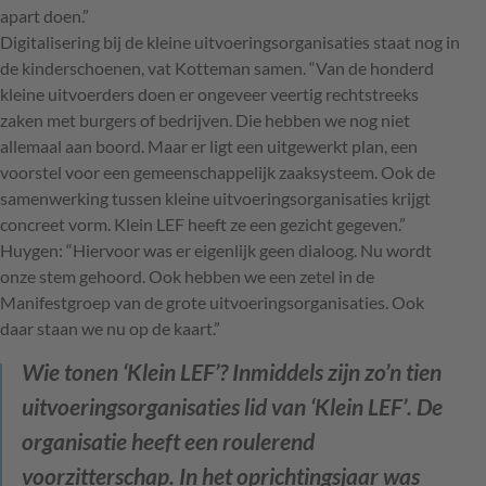
apart doen.”
Digitalisering bij de kleine uitvoeringsorganisaties staat nog in
de kinderschoenen, vat Kotteman samen. “Van de honderd
kleine uitvoerders doen er ongeveer veertig rechtstreeks
zaken met burgers of bedrijven. Die hebben we nog niet
allemaal aan boord. Maar er ligt een uitgewerkt plan, een
voorstel voor een gemeenschappelijk zaaksysteem. Ook de
samenwerking tussen kleine uitvoeringsorganisaties krijgt
concreet vorm. Klein
LEF
heeft ze een gezicht gegeven.”
Huygen: “Hiervoor was er eigenlijk geen dialoog. Nu wordt
onze stem gehoord. Ook hebben we een zetel in de
Manifestgroep van de grote uitvoeringsorganisaties. Ook
daar staan we nu op de kaart.”
Wie tonen ‘Klein LEF’?
Inmiddels zijn zo’n tien
uitvoeringsorganisaties lid van ‘Klein LEF’. De
organisatie heeft een roulerend
voorzitterschap. In het oprichtingsjaar was