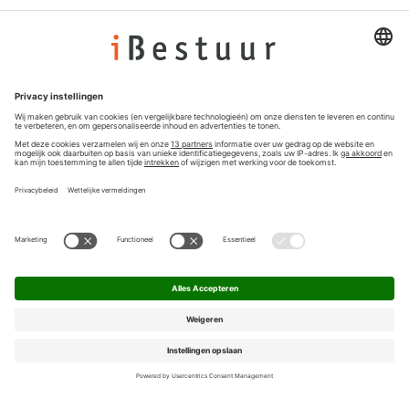
Adverteren
Colofon
Nieuwsbrief
Privacyinstellingen