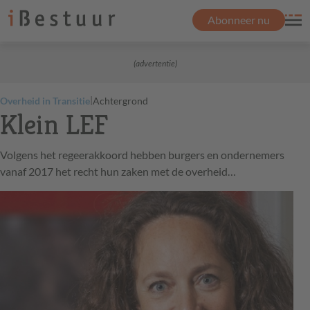
Abonneer nu
(advertentie)
|
Overheid in Transitie
Achtergrond
Klein LEF
Volgens het regeerakkoord hebben burgers en ondernemers
vanaf 2017 het recht hun zaken met de overheid…