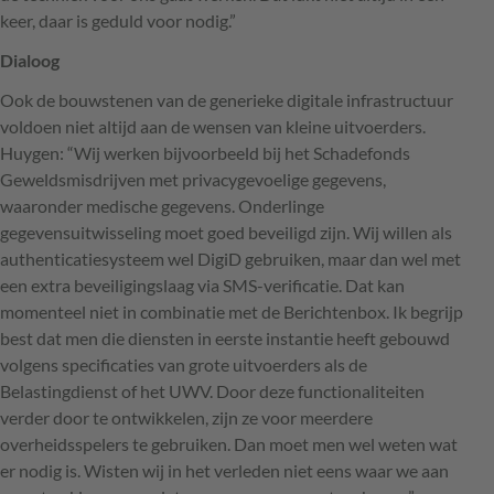
keer, daar is geduld voor nodig.”
Dialoog
Ook de bouwstenen van de generieke digitale infrastructuur
voldoen niet altijd aan de wensen van kleine uitvoerders.
Huygen: “Wij werken bijvoorbeeld bij het Schadefonds
Geweldsmisdrijven met privacygevoelige gegevens,
waaronder medische gegevens. Onderlinge
gegevensuitwisseling moet goed beveiligd zijn. Wij willen als
authenticatiesysteem wel DigiD gebruiken, maar dan wel met
een extra beveiligingslaag via
SMS
-verificatie. Dat kan
momenteel niet in combinatie met de Berichtenbox. Ik begrijp
best dat men die diensten in eerste instantie heeft gebouwd
volgens specificaties van grote uitvoerders als de
Belastingdienst of het
UWV
. Door deze functionaliteiten
verder door te ontwikkelen, zijn ze voor meerdere
overheidsspelers te gebruiken. Dan moet men wel weten wat
er nodig is. Wisten wij in het verleden niet eens waar we aan