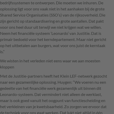
bedrijfssystemen te ontwerpen. Die moeten we inhuren. De
oplossing ligt voor ons vaak niet in het aanhaken bij de grote
Shared Service Organisaties (
SSO
’s) van de rijksoverheid. Die
zijn gericht op standaardisering en grote aantallen. Dat pakt
voor ons heel duur uit terwijl we niet krijgen wat we willen.
Neem het financiële systeem ‘Leonardo’ van Justitie. Dat is
primair bedoeld voor het kerndepartement. Maar niet gericht
op het uitbetalen aan burgers, wat voor ons juist de kerntaak
is.”
We wisten in het verleden niet eens waar we aan moesten
kloppen
Met de Justitie-partners heeft het Klein
LEF
-netwerk gezocht
naar een gezamenlijke oplossing. Huygen: “We voeren nu een
gedeelte van het financiële werk gezamenlijk uit binnen dit
Leonardo-systeem. Dat vermindert niet alleen de werklast,
maar is ook goed vanuit het oogpunt van functiescheiding en
het verkleinen van je kwetsbaarheid. Zo zorgen we ervoor dat
de techniek voor ons gaat werken. Dat lukt niet altijd in één