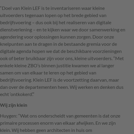
“Doel van Klein
LEF
is te inventariseren waar kleine
uitvoerders tegenaan lopen op het brede gebied van
bedrijfsvoering – dus ook bij het realiseren van digitale
dienstverlening – en te kijken waar we door samenwerking en
agendering voor oplossingen kunnen zorgen. Door onze
knelpunten aan te dragen in de bestaande gremia voor de
digitale agenda hopen we dat de beschikbare voorzieningen
ook of beter bruikbaar zijn voor ons, kleine uitvoerders. “Met
enkele kleine
ZBO
’s binnen justitie kwamen we al langer
samen om van elkaar te leren op het gebied van
bedrijfsvoering. Klein
LEF
is de voortzetting daarvan, maar
dan over de departementen heen. Wij werken en denken dus
echt ‘ontkokerd’.”
Wij zijn klein
Huygen: “Wat ons onderscheidt van gemeenten is dat onze
primaire processen enorm van elkaar afwijken. En we zijn
klein. Wij hebben geen architecten in huis om