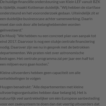
De huidige financiële ondersteuning van Klein
LEF
vanuit
BZK
is tijdelijk, maakt Kotteman duidelijk. “Wij hebben de startfase
ondersteund en het vooronderzoek gedaan. Uiteindelijk zit er
een duidelijke businesscase achter samenwerking. Daarin
moet dan ook door alle belanghebbenden worden
geïnvesteerd.”
De Mooij: “We hebben nu een concreet plan van aanpak tot
eind 2017. Daarvoor is nog een stukje centrale financiering
nodig. Daarover zijn we nu in gesprek met de betrokken
departementen. We praten niet over astronomische
bedragen. Het centrale programma zal per jaar een half tot
een miljoen euro gaan kosten.”
Kleine uitvoerders hebben geen capaciteit om alle
ontwikkelingen te volgen
Huygen benadrukt: “Alle departementen met kleine
uitvoeringsorganisaties hebben daar belang bij. Het is
natuurlijk veel aantrekkelijker om één Europese aanbesteding
voor een zaaksysteem te doen dan dat veertig uitvoerders dat