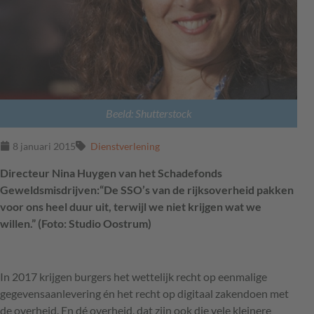
Beeld: Shutterstock
8 januari 2015
Dienstverlening
Directeur Nina Huygen van het Schadefonds
Geweldsmisdrijven:“De SSO’s van de rijksoverheid pakken
voor ons heel duur uit, terwijl we niet krijgen wat we
willen.” (Foto: Studio Oostrum)
In 2017 krijgen burgers het wettelijk recht op eenmalige
gegevensaanlevering én het recht op digitaal zakendoen met
de overheid. En dé overheid, dat zijn ook die vele kleinere