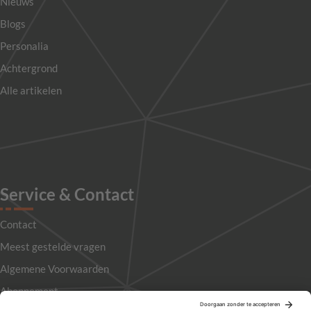
Nieuws
Blogs
Personalia
Achtergrond
Alle artikelen
Service & Contact
Contact
Meest gestelde vragen
Algemene Voorwaarden
Abonnement