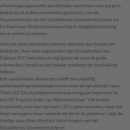
uitvoeringsorganisaties die diensten verrichten voor burgers,
bedrijven of andere overheidsorganisaties; van de
Huurcommissie, via het Schadefonds Geweldsmisdrijven tot
De Raad voor Strafrechtstoepassing en Jeugdbescherming,
om er enkele te noemen.
Veel van deze uitvoerders leveren diensten aan burgers en
bedrijven. Voor deze organisaties zijn de implicaties van
Digitaal 2017 minstens zo ingrijpend als voor de grote
uitvoerders, terwijl ze veel minder middelen ter beschikking
hebben.
Een aantal kleine uitvoerders heeft een vrijwillig
samenwerkingsverband gevormd onder de opvallende naam
‘Klein
LEF
’. De startbijeenkomst was vorig jaar september in
het
LEF
Future Center van Rijkswaterstaat. “Die locatie
inspireerde, ook voor de naam.
LEF
is geen acroniem, maar het
staat wel ergens voor; namelijk lef, lef om te pionieren”, zegt de
huidige voorzitter, directeur Nina Huygen van het
Schadefonds Geweldsmisdrijven.