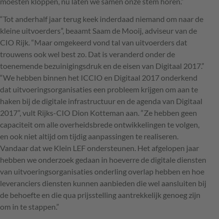
moesten kloppen, nu laten we samen onze stem horen.”
“Tot anderhalf jaar terug keek inderdaad niemand om naar de
kleine uitvoerders”, beaamt Saam de Mooij, adviseur van de
CIO
Rijk. “Maar omgekeerd vond tal van uitvoerders dat
trouwens ook wel best zo. Dat is veranderd onder de
toenemende bezuinigingsdruk en de eisen van Digitaal 2017.”
“We hebben binnen het
ICCIO
en Digitaal 2017 onderkend
dat uitvoeringsorganisaties een probleem krijgen om aan te
haken bij de digitale infrastructuur en de agenda van Digitaal
2017”, vult Rijks-
CIO
Dion Kotteman aan. “Ze hebben geen
capaciteit om alle overheidsbrede ontwikkelingen te volgen,
en ook niet altijd om tijdig aanpassingen te realiseren.
Vandaar dat we Klein
LEF
ondersteunen. Het afgelopen jaar
hebben we onderzoek gedaan in hoeverre de digitale diensten
van uitvoeringsorganisaties onderling overlap hebben en hoe
leveranciers diensten kunnen aanbieden die wel aansluiten bij
de behoefte en die qua prijsstelling aantrekkelijk genoeg zijn
om in te stappen.”