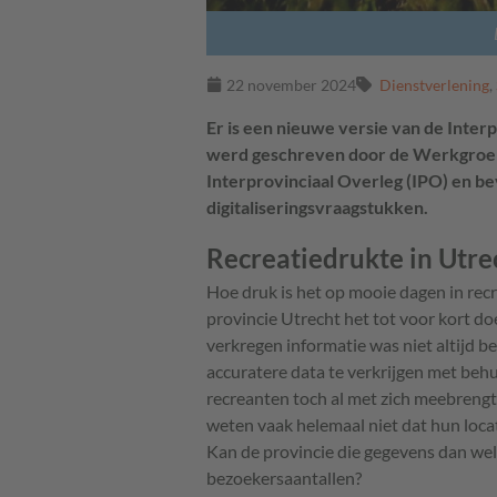
22 november 2024
Dienstverlening
,
Er is een nieuwe versie van de Interp
werd geschreven door de Werkgroep 
Interprovinciaal Overleg (IPO) en be
digitaliseringsvraagstukken.
Recreatiedrukte in Utre
Hoe druk is het op mooie dagen in re
provincie Utrecht het tot voor kort do
verkregen informatie was niet altijd b
accuratere data te verkrijgen met beh
recreanten toch al met zich meebrengt
weten vaak helemaal niet dat hun loc
Kan de provincie die gegevens dan wel 
bezoekersaantallen?