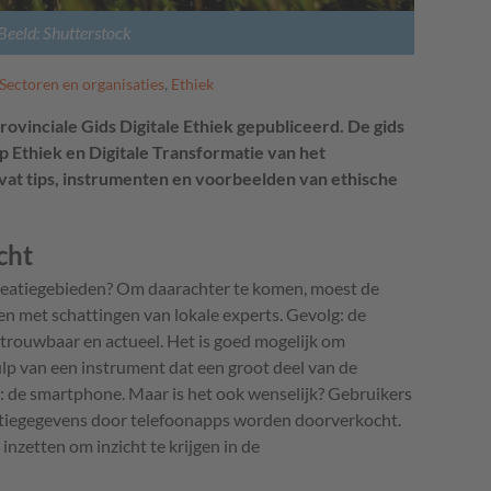
Beeld: Shutterstock
Sectoren en organisaties
,
Ethiek
rovinciale Gids Digitale Ethiek gepubliceerd. De gids
Ethiek en Digitale Transformatie van het
vat tips, instrumenten en voorbeelden van ethische
cht
creatiegebieden? Om daarachter te komen, moest de
en met schattingen van lokale experts. Gevolg: de
etrouwbaar en actueel. Het is goed mogelijk om
ulp van een instrument dat een groot deel van de
: de smartphone. Maar is het ook wenselijk? Gebruikers
atiegegevens door telefoonapps worden doorverkocht.
inzetten om inzicht te krijgen in de