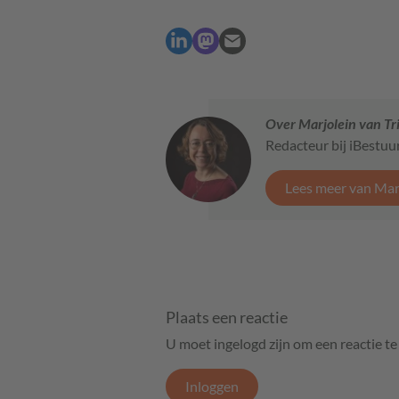
Over Marjolein van Tr
Redacteur bij iBestuu
Lees meer van Marj
Plaats een reactie
U moet ingelogd zijn om een reactie t
Inloggen