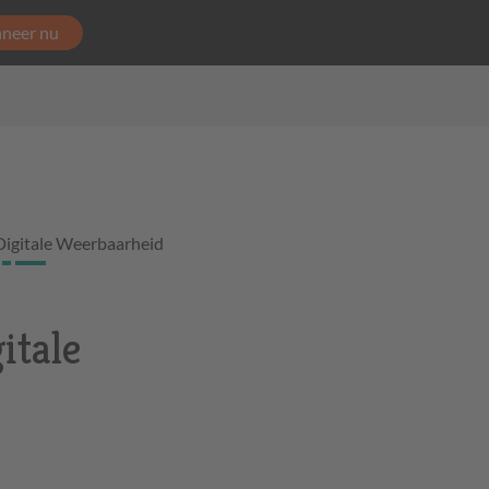
neer nu
Digitale Weerbaarheid
itale