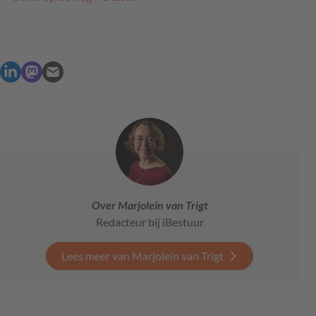
Over Marjolein van Trigt
Redacteur bij iBestuur
Lees meer van Marjolein van Trigt