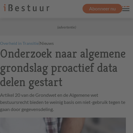
Abonneer nu
(advertentie)
|
Overheid in Transitie
Nieuws
Onderzoek naar algemene
grondslag proactief data
delen gestart
Artikel 20 van de Grondwet en de Algemene wet
bestuursrecht bieden te weinig basis om niet-gebruik tegen te
gaan door gegevensdeling.