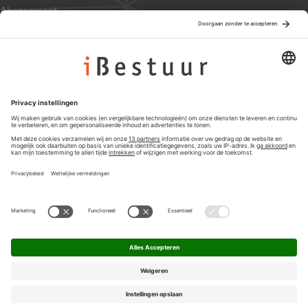
Abonnement
Adverteren
Colofon
Nieuwsbrief
Privacyinstellingen