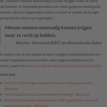
ze. ‘Mensen moeten eenvoudig kunnen krijgen waar ze recht
op hebben. In bepaalde gevallen kan meer gegevensdeling een
manier zijn om organisaties beter in staat te stellen de burger
proactief te wijzen op regelingen.’
Mensen moeten eenvoudig kunnen krijgen
waar ze recht op hebben.
Minister Uitermark (NSC) van Binnenlandse Zaken
Er lopen ook al een aantal andere (wetgevings)initiatieven om
onder bepaalde voorwaarden meer gegevensdeling toe te
staan, zoals het
wetsvoorstel proactieve dienstverlening SZW
.
Lees ook:
SVB en UWV mogen binnenkort meer data gaan delen -
iBestuur
Verantwoorde proactieve dienstverlening - iBestuur
Wet proactieve dienstverlening SZW: goed idee, maar ook
beren op de weg - iBestuur