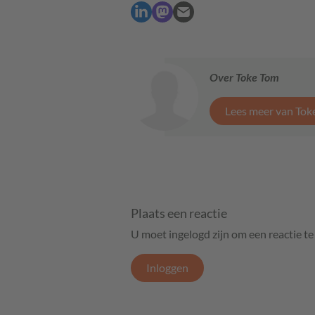
Over Toke Tom
Lees meer van Tok
Plaats een reactie
U moet ingelogd zijn om een reactie t
Inloggen