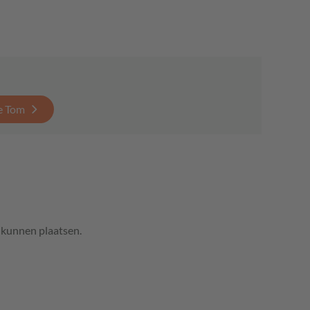
e Tom
e kunnen plaatsen.