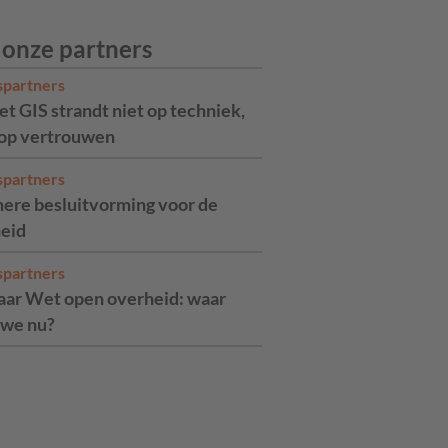
 onze partners
spartners
t GIS strandt niet op techniek,
op vertrouwen
spartners
ere besluitvorming voor de
eid
spartners
jaar Wet open overheid: waar
 we nu?