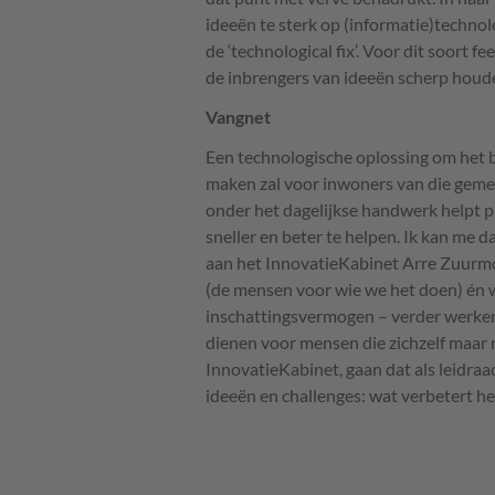
ideeën te sterk op (informatie)technol
de ‘technological fix’. Voor dit soort 
de inbrengers van ideeën scherp houde
Vangnet
Een technologische oplossing om het 
maken zal voor inwoners van die geme
onder het dagelijkse handwerk helpt p
sneller en beter te helpen. Ik kan me
aan het InnovatieKabinet Arre Zuurm
(de mensen voor wie we het doen) én we
inschattingsvermogen – verder werken
dienen voor mensen die zichzelf maar 
InnovatieKabinet, gaan dat als leidr
ideeën en challenges: wat verbetert h