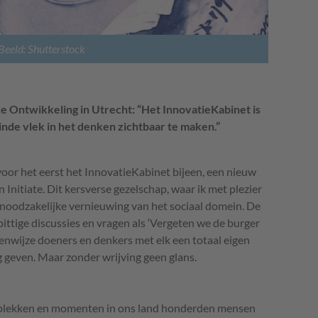
Beeld: Shutterstock
e Ontwikkeling in Utrecht: “Het InnovatieKabinet is
nde vlek in het denken zichtbaar te maken.”
or het eerst het InnovatieKabinet bijeen, een nieuw
Initiate. Dit kersverse gezelschap, waar ik met plezier
e noodzakelijke vernieuwing van het sociaal domein. De
pittige discussies en vragen als ‘Vergeten we de burger
Eigenwijze doeners en denkers met elk een totaal eigen
 geven. Maar zonder wrijving geen glans.
e plekken en momenten in ons land honderden mensen