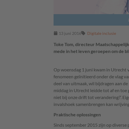
13 juni 2016
Digitale inclusie
Toke Tom, directeur Maatschappelijk
mede in het leven geroepen om de bli
Op woensdag 1 juni kwam in Utrecht vo
fenomeen geïnitieerd onder de vlag van 
deel van uitmaak, wil bijdragen aan d
middag in Utrecht leidde tot af en toe 
niet bij onze drift tot verandering?’. 
invalshoek samenbrengen kan wrijving
Praktische oplossingen
Sinds september 2015 zijn op divers