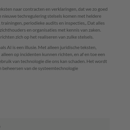
 teksten naar contracten en verklaringen, dat we zo goed
 nieuwe techregulering stelsels komen met heldere
trainingen, periodieke audits en inspecties,. Dat alles
zichthouders en organisaties met kennis van zaken.
richten zich op het realiseren van zulke stelsels.
als AI is een illusie. Met alleen juridische teksten,
alleen op incidenten kunnen richten, en af en toe een
gebruik van technologie die ons kan schaden. Het wordt
an beheersen van de systeemtechnologie
n