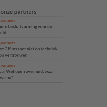
 onze partners
spartners
ere besluitvorming voor de
eid
spartners
t GIS strandt niet op techniek,
op vertrouwen
spartners
jaar Wet open overheid: waar
 we nu?