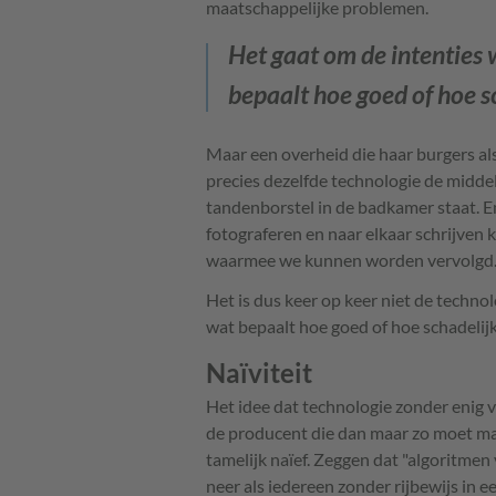
maatschappelijke problemen.
Het gaat om de intenties
bepaalt hoe goed of hoe sc
Maar een overheid die haar burgers als 
precies dezelfde technologie de middel
tandenborstel in de badkamer staat. 
fotograferen en naar elkaar schrijven 
waarmee we kunnen worden vervolgd
Het is dus keer op keer niet de techno
wat bepaalt hoe goed of hoe schadelijk 
Naïviteit
Het idee dat technologie zonder enig 
de producent die dan maar zo moet mak
tamelijk naïef. Zeggen dat "algoritmen 
neer als iedereen zonder rijbewijs in e