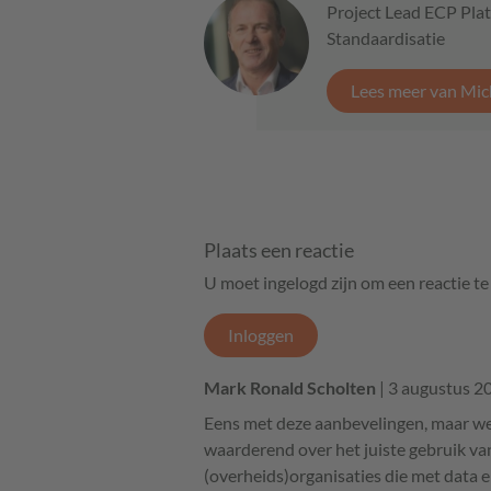
Project Lead ECP Pla
Standaardisatie
Lees meer van Mic
Plaats een reactie
U moet ingelogd zijn om een reactie t
Inloggen
Mark Ronald Scholten
| 3 augustus 2
Eens met deze aanbevelingen, maar we
waarderend over het juiste gebruik v
(overheids)organisaties die met data e