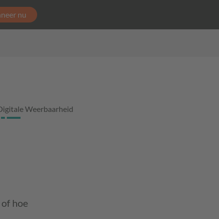
neer nu
Digitale Weerbaarheid
 of hoe