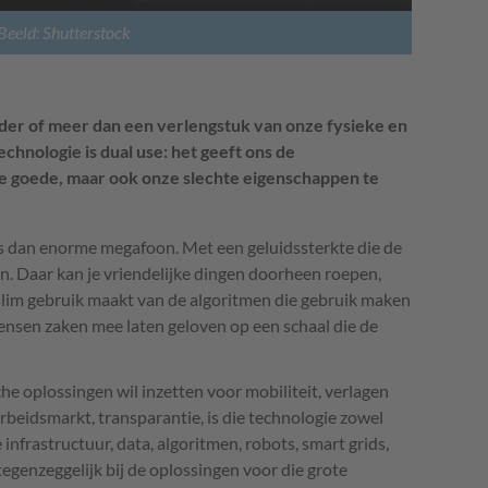
Beeld: Shutterstock
inder of meer dan een verlengstuk van onze fysieke en
hnologie is dual use: het geeft ons de
e goede, maar ook onze slechte eigenschappen te
ders dan enorme megafoon. Met een geluidssterkte die de
n. Daar kan je vriendelijke dingen doorheen roepen,
slim gebruik maakt van de algoritmen die gebruik maken
ensen zaken mee laten geloven op een schaal die de
e oplossingen wil inzetten voor mobiliteit, verlagen
arbeidsmarkt, transparantie, is die technologie zowel
 infrastructuur, data, algoritmen, robots, smart grids,
egenzeggelijk bij de oplossingen voor die grote