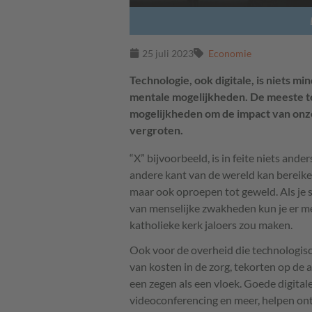
25 juli 2023
Economie
Technologie, ook digitale, is niets m
mentale mogelijkheden. De meeste tec
mogelijkheden om de impact van onz
vergroten.
“X” bijvoorbeeld, is in feite niets an
andere kant van de wereld kan bereike
maar ook oproepen tot geweld. Als je 
van menselijke zwakheden kun je er m
katholieke kerk jaloers zou maken.
Ook voor de overheid die technologisch
van kosten in de zorg, tekorten op de 
een zegen als een vloek. Goede digitale
videoconferencing en meer, helpen ont