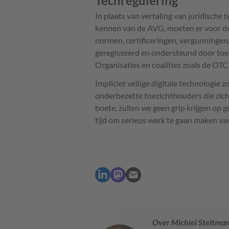
Techregulering
In plaats van vertaling van juridische
kennen van de AVG, moeten er voor de
normen, certificeringen, vergunningen, 
geregisseerd en ondersteund door toe
Organisaties en coalities zoals de OTC 
Impliciet veilige digitale technologie zo
onderbezette toezichthouders die zich 
boete, zullen we geen grip krijgen op 
tijd om serieus werk te gaan maken v
Over Michiel Steltma