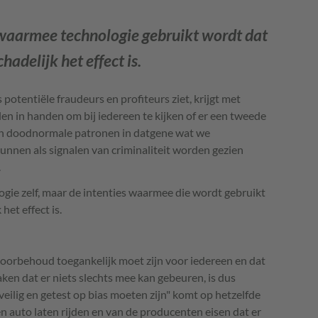
 waarmee technologie gebruikt wordt dat
hadelijk het effect is.
potentiële fraudeurs en profiteurs ziet, krijgt met
en in handen om bij iedereen te kijken of er een tweede
En doodnormale patronen in datgene wat we
kunnen als signalen van criminaliteit worden gezien
.
logie zelf, maar de intenties waarmee die wordt gebruikt
het effect is.
voorbehoud toegankelijk moet zijn voor iedereen en dat
en dat er niets slechts mee kan gebeuren, is dus
veilig en getest op bias moeten zijn" komt op hetzelfde
en auto laten rijden en van de producenten eisen dat er