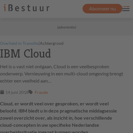
Abonneer nu
(advertentie)
|
Overheid in Transitie
Achtergrond
IBM Cloud
Het is u vast niet ontgaan, Cloud is een veelbesproken
onderwerp. Vernieuwing in een multi-cloud omgeving brengt
echter een veelheid aan…
14 juni 2018
Fraude
Cloud, er wordt veel over gesproken, er wordt veel
beloofd. IBM biedt u in deze pragmatische middagsessie
zowel overzicht over, als inzicht in, hoe verschillende
cloud-concepten in uw specifieke Nederlandse
overheidssituatie ingezet kunnen worden.