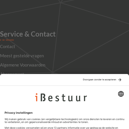
Service & Contact
Contact
Meest gestelde vragen
Algemene Voorwaarden
Abonnement
Adverteren
Colofon
Nieuwsbrief
Privacyinstellingen