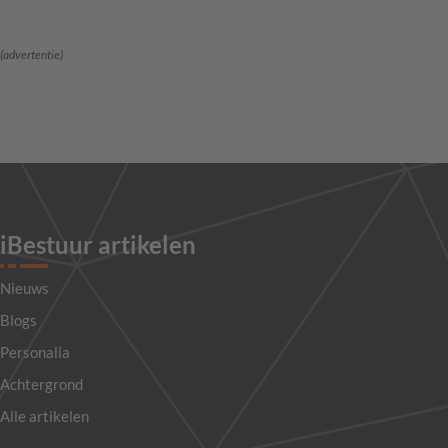
(advertentie)
iBestuur artikelen
Nieuws
Blogs
Personalia
Achtergrond
Alle artikelen