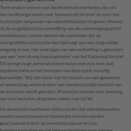
Twee andere wensen van de decentrale overheden zijn om
hen beslissingsruimte over ‘bewaren bij de bron’ en voor het
tussentijds aanpassen van selectiebesluiten te geven. Hoewel
zij de mogelijkheid tot ontheffing van de overbrengingsplicht
verwelkomen, vinden decentrale overheden dat de
voorgestelde constructie niet bijdraagt aan een zorgvuldige
omgang ermee. Het verkrijgen van een ontheffing is gebonden
aan een ‘zeer streng toetsingskader’ van het Nationaal Archief.
Dit brengt hoge administratieve lasten met zich mee, wat
implementatie en het benutten van deze optie onnodig
bemoeilijkt. ‘Wij zien liever dat het besluit van een gemeente
of waterschap achteraf door het interbestuurlijk toezicht van
de provincie wordt getoetst. Provincies kunnen voor toetsing
van hun besluiten afspraken maken met OCW.’
De decentrale overheden willen verder dat selectiebesluiten
zonder zware procedure tussentijds kunnen worden
geactualiseerd door de overheidsorganen en hun
koepelorganisaties en dat bewaartermijnen voor nieuwe