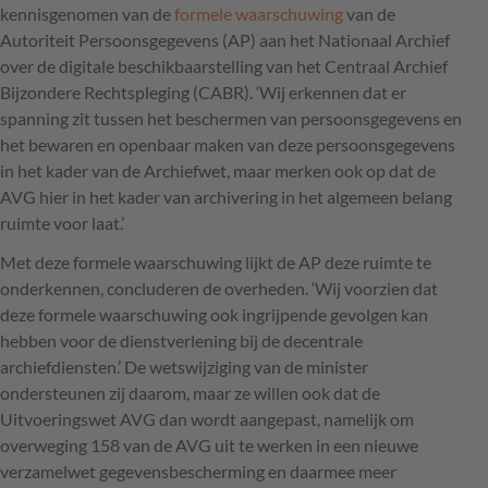
kennisgenomen van de
formele waarschuwing
van de
Autoriteit Persoonsgegevens (AP) aan het Nationaal Archief
over de digitale beschikbaarstelling van het Centraal Archief
Bijzondere Rechtspleging (CABR). ‘Wij erkennen dat er
spanning zit tussen het beschermen van persoonsgegevens en
het bewaren en openbaar maken van deze persoonsgegevens
in het kader van de Archiefwet, maar merken ook op dat de
AVG hier in het kader van archivering in het algemeen belang
ruimte voor laat.’
Met deze formele waarschuwing lijkt de AP deze ruimte te
onderkennen, concluderen de overheden. ‘Wij voorzien dat
deze formele waarschuwing ook ingrijpende gevolgen kan
hebben voor de dienstverlening bij de decentrale
archiefdiensten.’ De wetswijziging van de minister
ondersteunen zij daarom, maar ze willen ook dat de
Uitvoeringswet AVG dan wordt aangepast, namelijk om
overweging 158 van de AVG uit te werken in een nieuwe
verzamelwet gegevensbescherming en daarmee meer