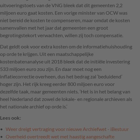
uitvoeringstoets van de VNG bleek dat dit gemeenten 2,2
miljoen euro gaat kosten. Een vorige minister van OCW was
niet bereid de kosten te compenseren, maar omdat de kosten
samenvallen met het jaar dat gemeenten een groot
begrotingstekort verwachten, willen zij toch compensatie.
Dat geldt ook voor extra kosten om de informatiehuishouding
op orde te krijgen. Uit een maatschappelijke
kostenbatenanalyse uit 2018 bleek dat de initiële investering
533 miljoen euro zou zijn. En daar moet nog een
inflatiecorrectie overheen, dus het bedrag zal ‘beduidend’
hoger zijn. Het rijk kreeg eerder 800 miljoen euro voor
dezelfde taak, maar gemeenten niets. ‘Het is in het belang van
heel Nederland dat zowel de lokale- en regionale archieven als
het nationale archief op orde is.’
Lees ook:
Weer dreigt vertraging voor nieuwe Archiefwet - iBestuur
Overheid overtreedt wet met haastig aangeschafte