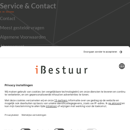
Service & Contact
Contact
Meest gestelde vragen
Algemene Voorwaarden
Abonnement
Adverteren
Colofon
Nieuwsbrief
Privacyinstellingen