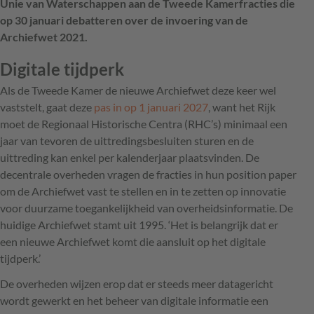
Unie van Waterschappen aan de Tweede Kamerfracties die
op 30 januari debatteren over de invoering van de
Archiefwet 2021.
Digitale tijdperk
Als de Tweede Kamer de nieuwe Archiefwet deze keer wel
vaststelt, gaat deze
pas in op 1 januari 2027
, want het Rijk
moet de Regionaal Historische Centra (RHC’s) minimaal een
jaar van tevoren de uittredingsbesluiten sturen en de
uittreding kan enkel per kalenderjaar plaatsvinden. De
decentrale overheden vragen de fracties in hun position paper
om de Archiefwet vast te stellen en in te zetten op innovatie
voor duurzame toegankelijkheid van overheidsinformatie. De
huidige Archiefwet stamt uit 1995. ‘Het is belangrijk dat er
een nieuwe Archiefwet komt die aansluit op het digitale
tijdperk.’
De overheden wijzen erop dat er steeds meer datagericht
wordt gewerkt en het beheer van digitale informatie een