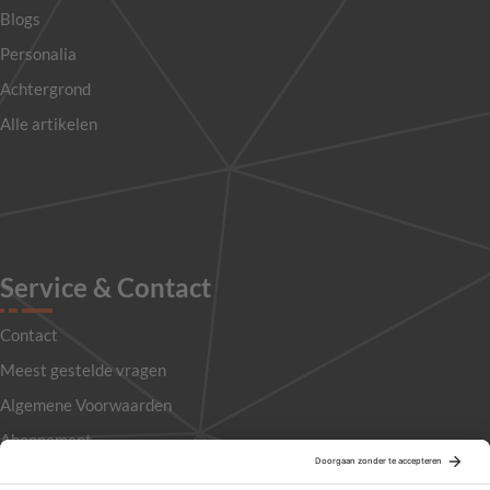
Blogs
Personalia
Achtergrond
Alle artikelen
Service & Contact
Contact
Meest gestelde vragen
Algemene Voorwaarden
Abonnement
Adverteren