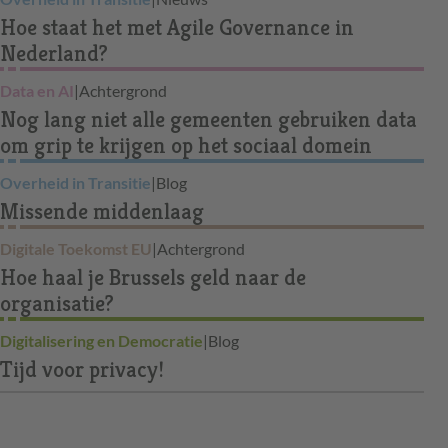
Hoe staat het met Agile Governance in
Nederland?
Data en AI
|
Achtergrond
Nog lang niet alle gemeenten gebruiken data
om grip te krijgen op het sociaal domein
Overheid in Transitie
|
Blog
Missende middenlaag
Digitale Toekomst EU
|
Achtergrond
Hoe haal je Brussels geld naar de
organisatie?
Digitalisering en Democratie
|
Blog
Tijd voor privacy!