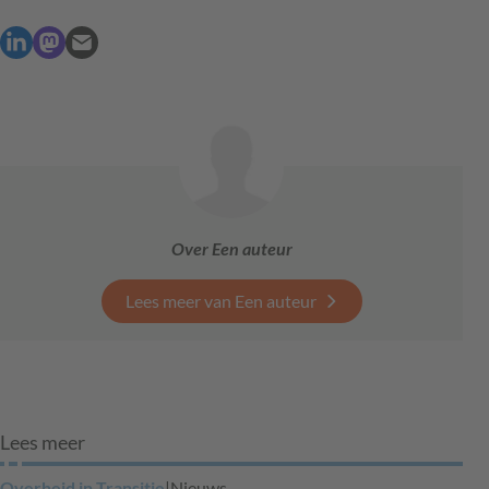
Over Een auteur
Lees meer van Een auteur
Lees meer
Overheid in Transitie
|
Nieuws