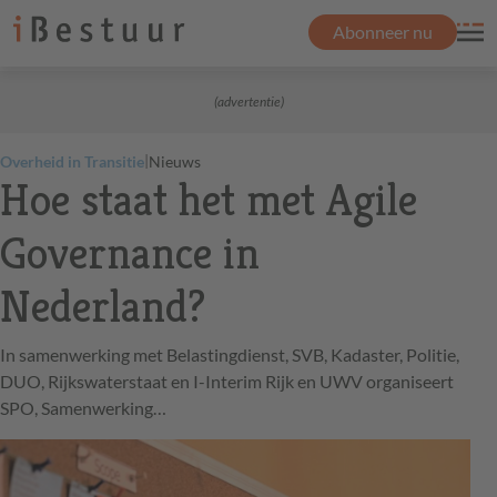
Abonneer nu
(advertentie)
|
Overheid in Transitie
Nieuws
Hoe staat het met Agile
Governance in
Nederland?
In samenwerking met Belastingdienst, SVB, Kadaster, Politie,
DUO, Rijkswaterstaat en I-Interim Rijk en UWV organiseert
SPO, Samenwerking…