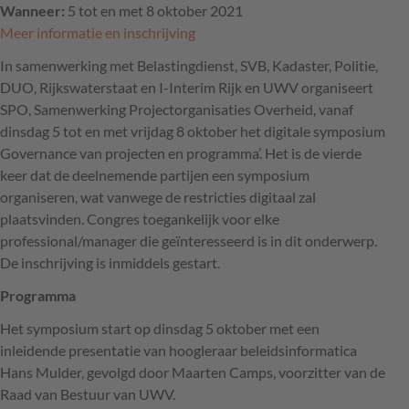
Wanneer:
5 tot en met 8 oktober 2021
Meer informatie en inschrijving
In samenwerking met Belastingdienst,
SVB
, Kadaster, Politie,
DUO
, Rijkswaterstaat en I-Interim Rijk en
UWV
organiseert
SPO
, Samenwerking Projectorganisaties Overheid, vanaf
dinsdag 5 tot en met vrijdag 8 oktober het digitale symposium
Governance van projecten en programma’. Het is de vierde
keer dat de deelnemende partijen een symposium
organiseren, wat vanwege de restricties digitaal zal
plaatsvinden. Congres toegankelijk voor elke
professional/manager die geïnteresseerd is in dit onderwerp.
De inschrijving is inmiddels gestart.
Programma
Het symposium start op dinsdag 5 oktober met een
inleidende presentatie van hoogleraar beleidsinformatica
Hans Mulder, gevolgd door Maarten Camps, voorzitter van de
Raad van Bestuur van
UWV
.