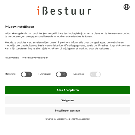
Colofon
Nieuwsbrief
Privacyinstellingen