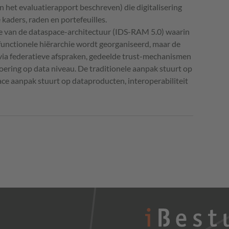
n het evaluatierapport beschreven) die digitalisering
 kaders, raden en portefeuilles.
ie van de dataspace-architectuur (IDS-RAM 5.0) waarin
 functionele hiërarchie wordt georganiseerd, maar de
ia federatieve afspraken, gedeelde trust-mechanismen
oering op data niveau. De traditionele aanpak stuurt op
e aanpak stuurt op dataproducten, interoperabiliteit