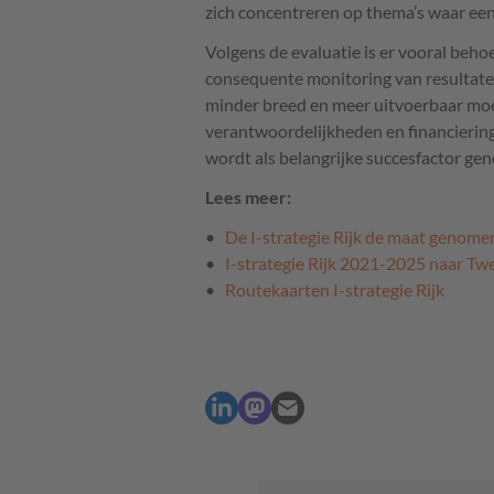
zich concentreren op thema’s waar een 
Volgens de evaluatie is er vooral behoe
consequente monitoring van resultate
minder breed en meer uitvoerbaar moet 
verantwoordelijkheden en financieri
wordt als belangrijke succesfactor ge
Lees meer:
De I-strategie Rijk de maat genome
I-strategie Rijk 2021-2025 naar T
Routekaarten I-strategie Rijk