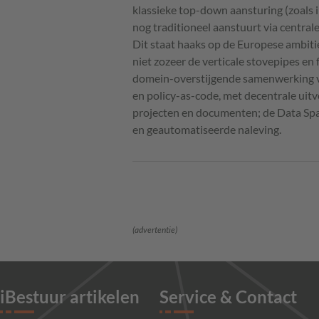
klassieke top-down aansturing (zoals i
nog traditioneel aanstuurt via centrale
Dit staat haaks op de Europese ambit
niet zozeer de verticale stovepipes en
domein-overstijgende samenwerking v
en policy-as-code, met decentrale uitv
projecten en documenten; de Data Spac
en geautomatiseerde naleving.
(advertentie)
iBestuur artikelen
Service & Contact