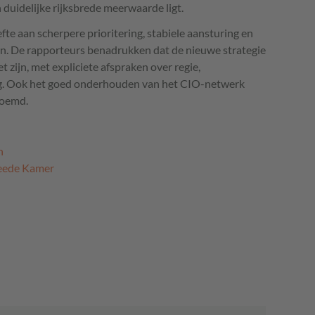
duidelijke rijksbrede meerwaarde ligt.
fte aan scherpere prioritering, stabiele aansturing en
n. De rapporteurs benadrukken dat de nieuwe strategie
zijn, met expliciete afspraken over regie,
ng. Ook het goed onderhouden van het CIO-netwerk
noemd.
n
weede Kamer