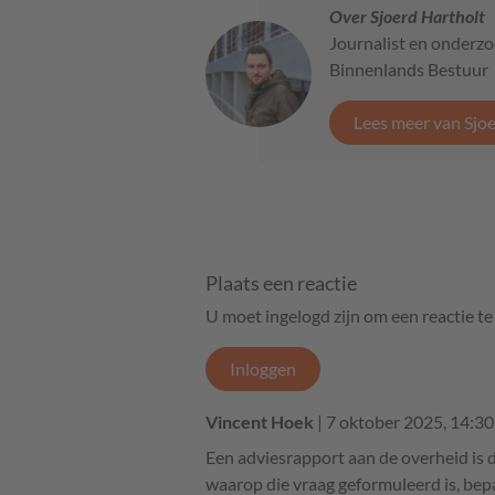
Over Sjoerd Hartholt
Journalist en onderzo
Binnenlands Bestuur
Lees meer van Sjo
Plaats een reactie
U moet ingelogd zijn om een reactie t
Inloggen
Vincent Hoek
| 7 oktober 2025, 14:30
Een adviesrapport aan de overheid is
waarop die vraag geformuleerd is, bepa