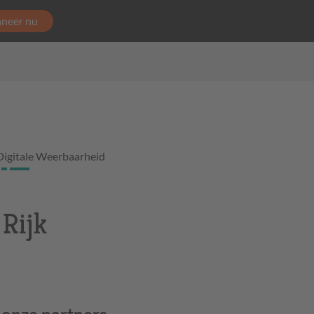
neer nu
Digitale Weerbaarheid
 Rijk