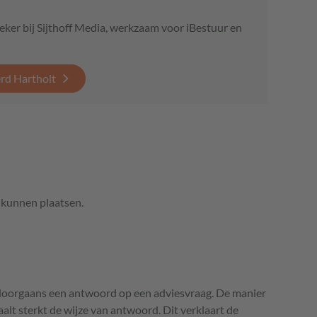
eker bij Sijthoff Media, werkzaam voor iBestuur en
erd Hartholt
e kunnen plaatsen.
 doorgaans een antwoord op een adviesvraag. De manier
alt sterkt de wijze van antwoord. Dit verklaart de