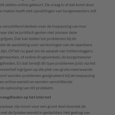
dit zelden online gebeurt. De vraag is of dat komt door
t te maken heeft met opvattingen van burgemeesters zelf
s verschillend denken over de toepassing van hun
ar dat ze juridisch gezien niet zomaar deze
rijpen. Dat kan leiden tot problemen bij de
at de aanleiding voor verstoringen van de openbare
 zijn. Of het nu gaat om de aanpak van treitervloggers,
 gemeenten, of online drugswinkels, de burgemeester
heden. En dat terwijl dit type problemen juist via het
preventief ingrijpen op die plek van grote meerwaarde
pport worden problemen gesignaleerd bij de toepassing
n online wereld en worden verschillende
de oplossing van dit probleem.
evoegdheden op het internet
pasbaar zijn komt voor een groot deel doordat de
met de fysieke wereld in gedachten. Het gedrag van