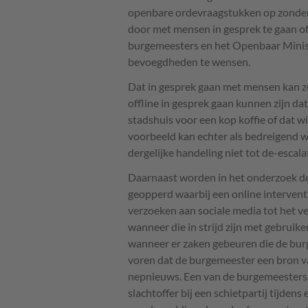
openbare ordevraagstukken op zonder
door met mensen in gesprek te gaan o
burgemeesters en het Openbaar Ministe
bevoegdheden te wensen.
Dat in gesprek gaan met mensen kan zo
offline in gesprek gaan kunnen zijn d
stadshuis voor een kop koffie of dat
voorbeeld kan echter als bedreigend w
dergelijke handeling niet tot de-escalat
Daarnaast worden in het onderzoek d
geopperd waarbij een online interventi
verzoeken aan sociale media tot het v
wanneer die in strijd zijn met gebrui
wanneer er zaken gebeuren die de bur
voren dat de burgemeester een bron va
nepnieuws. Een van de burgemeesters
slachtoffer bij een schietpartij tijde