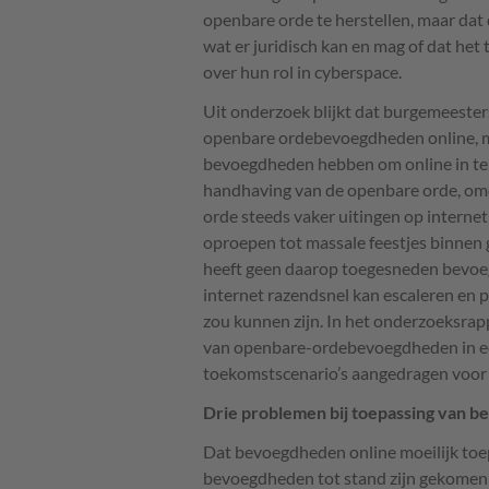
openbare orde te herstellen, maar dat 
wat er juridisch kan en mag of dat he
over hun rol in cyberspace.
Uit onderzoek blijkt dat burgemeester
openbare ordebevoegdheden online, ma
bevoegdheden hebben om online in te g
handhaving van de openbare orde, omd
orde steeds vaker uitingen op internet
oproepen tot massale feestjes binnen
heeft geen daarop toegesneden bevoegd
internet razendsnel kan escaleren en 
zou kunnen zijn. In het onderzoeksra
van openbare-ordebevoegdheden in ee
toekomstscenario’s aangedragen voor 
Drie problemen bij toepassing van b
Dat bevoegdheden online moeilijk toe
bevoegdheden tot stand zijn gekomen 