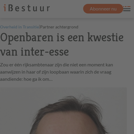
Abonneer nu
|
Overheid in Transitie
Partner achtergrond
Openbaren is een kwestie
van inter-esse
Zou er één rijksambtenaar zijn die niet een moment kan
aanwijzen in haar of zijn loopbaan waarin zich de vraag
aandiende: hoe ga ik om…