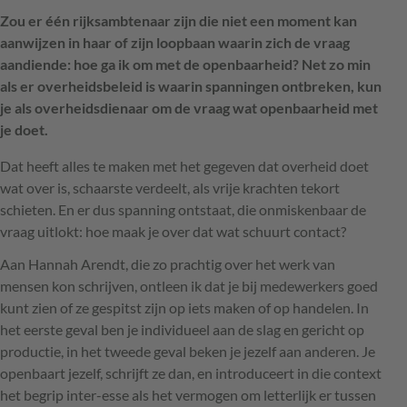
Zou er één rijksambtenaar zijn die niet een moment kan
aanwijzen in haar of zijn loopbaan waarin zich de vraag
aandiende: hoe ga ik om met de openbaarheid? Net zo min
als er overheidsbeleid is waarin spanningen ontbreken, kun
je als overheidsdienaar om de vraag wat openbaarheid met
je doet.
Dat heeft alles te maken met het gegeven dat overheid doet
wat over is, schaarste verdeelt, als vrije krachten tekort
schieten. En er dus spanning ontstaat, die onmiskenbaar de
vraag uitlokt: hoe maak je over dat wat schuurt contact?
Aan Hannah Arendt, die zo prachtig over het werk van
mensen kon schrijven, ontleen ik dat je bij medewerkers goed
kunt zien of ze gespitst zijn op iets maken of op handelen. In
het eerste geval ben je individueel aan de slag en gericht op
productie, in het tweede geval beken je jezelf aan anderen. Je
openbaart jezelf, schrijft ze dan, en introduceert in die context
het begrip inter-esse als het vermogen om letterlijk er tussen