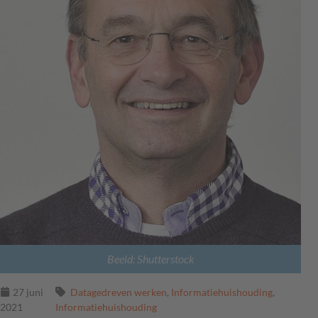
Beeld: Shutterstock
27 juni
Datagedreven werken
,
Informatiehuishouding
,
2021
Informatiehuishouding