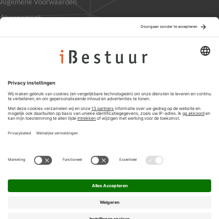
Algemene Voorwaarden
Abonnement
Adverteren
Colofon
Nieuwsbrief
Privacyinstellingen