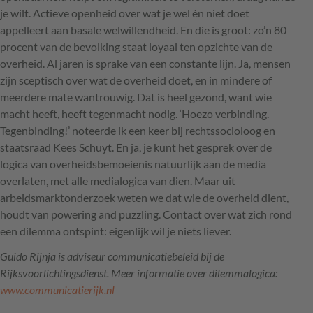
je wilt. Actieve openheid over wat je wel én niet doet
appelleert aan basale welwillendheid. En die is groot: zo’n 80
procent van de bevolking staat loyaal ten opzichte van de
overheid. Al jaren is sprake van een constante lijn. Ja, mensen
zijn sceptisch over wat de overheid doet, en in mindere of
meerdere mate wantrouwig. Dat is heel gezond, want wie
macht heeft, heeft tegenmacht nodig. ‘Hoezo verbinding.
Tegenbinding!’ noteerde ik een keer bij rechtssocioloog en
staatsraad Kees Schuyt. En ja, je kunt het gesprek over de
logica van overheidsbemoeienis natuurlijk aan de media
overlaten, met alle medialogica van dien. Maar uit
arbeidsmarktonderzoek weten we dat wie de overheid dient,
houdt van powering and puzzling. Contact over wat zich rond
een dilemma ontspint: eigenlijk wil je niets liever.
Guido Rijnja is adviseur communicatiebeleid bij de
Rijksvoorlichtingsdienst. Meer informatie over dilemmalogica:
www.communicatierijk.nl