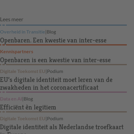
Lees meer
Overheid in Transitie
|
Blog
Openbaren. Een kwestie van inter-esse
Kennispartners
Openbaren is een kwestie van inter-esse
Digitale Toekomst EU
|
Podium
EU’s digitale identiteit moet leren van de
zwakheden in het coronacertificaat
Data en AI
|
Blog
Efficiënt èn legitiem
Digitale Toekomst EU
|
Podium
Digitale identiteit als Nederlandse troefkaart