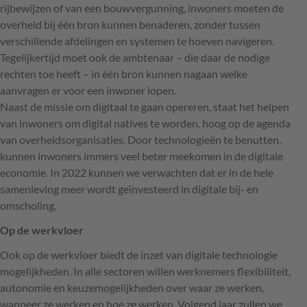
rijbewijzen of van een bouwvergunning, inwoners moeten de
overheid bij één bron kunnen benaderen, zonder tussen
verschillende afdelingen en systemen te hoeven navigeren.
Tegelijkertijd moet ook de ambtenaar – die daar de nodige
rechten toe heeft – in één bron kunnen nagaan welke
aanvragen er voor een inwoner lopen.
Naast de missie om digitaal te gaan opereren, staat het helpen
van inwoners om digital natives te worden, hoog op de agenda
van overheidsorganisaties. Door technologieën te benutten,
kunnen inwoners immers veel beter meekomen in de digitale
economie. In 2022 kunnen we verwachten dat er in de hele
samenleving meer wordt geïnvesteerd in digitale bij- en
omscholing.
Op de werkvloer
Ook op de werkvloer biedt de inzet van digitale technologie
mogelijkheden. In alle sectoren willen werknemers flexibiliteit,
autonomie en keuzemogelijkheden over waar ze werken,
wanneer ze werken en hoe ze werken. Volgend jaar zullen we