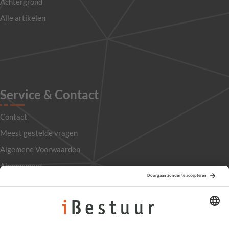
Achtergrond
Alle artikelen
Service & Contact
Contact
Meest gestelde vragen
Algemene Voorwaarden
Abonnement
Adverteren
Colofon
Nieuwsbrief