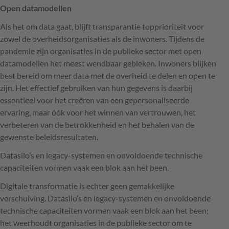
Open datamodellen
Als het om data gaat, blijft transparantie topprioriteit voor
zowel de overheidsorganisaties als de inwoners. Tijdens de
pandemie zijn organisaties in de publieke sector met open
datamodellen het meest wendbaar gebleken. Inwoners blijken
best bereid om meer data met de overheid te delen en open te
zijn. Het effectief gebruiken van hun gegevens is daarbij
essentieel voor het creëren van een gepersonaliseerde
ervaring, maar óók voor het winnen van vertrouwen, het
verbeteren van de betrokkenheid en het behalen van de
gewenste beleidsresultaten.
Datasilo’s en legacy-systemen en onvoldoende technische
capaciteiten vormen vaak een blok aan het been.
Digitale transformatie is echter geen gemakkelijke
verschuiving. Datasilo’s en legacy-systemen en onvoldoende
technische capaciteiten vormen vaak een blok aan het been;
het weerhoudt organisaties in de publieke sector om te