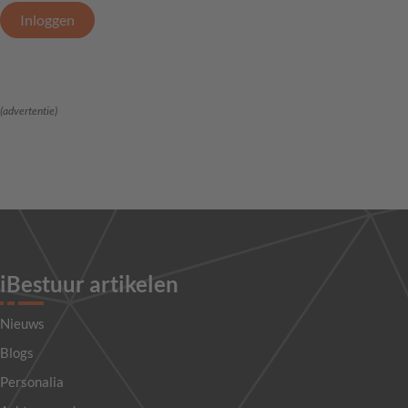
Inloggen
(advertentie)
iBestuur artikelen
Nieuws
Blogs
Personalia