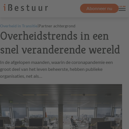
Abonneer nu
|
Overheid in Transitie
Partner achtergrond
Overheidstrends in een
snel veranderende wereld
In de afgelopen maanden, waarin de coronapandemie een
groot deel van het leven beheerste, hebben publieke
organisaties, net als…