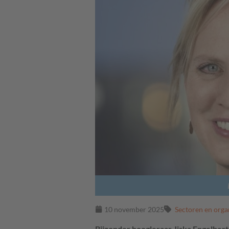
10 november 2025
Sectoren en orga
Bijzonder hoogleraar Jiska Engelbert