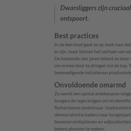
Dwarsliggers zijn cruciaal
ontspoort.
Best practices
In de leerstoel gaat ze op zoek naar
bes
er zijn, maar binnen het verhaal van vi
De komende vier jaren tekent ze deze 
om ermee door te dringen tot de top. 
bemoedigende initiatieven plaatsvind
Onvoldoende omarmd
Zo werkt een aantal ambtenaren volg
burgers de regie krijgen om te identifi
Rotterdamse ambtenaar ‘stadsluister
democratische kaders naar burgerpartici
bewonersinitiatieven en wijkcollectiev
betere plannen te maken.