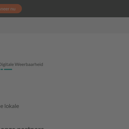
neer nu
Digitale Weerbaarheid
e lokale