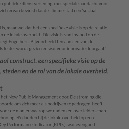
an publieke dienstverlening, met speciale aandacht voor
zich ervan bewust dat de slimme stad een ‘sociaal
is, maar wel dat het een specifieke visie is op de relatie
n de lokale overheid. ‘Die visie is van invloed op de
 zegt Engelbert. ‘Bijvoorbeeld ten aanzien van de
ls leider wordt gezien en wat voor innovatie doorgaat.’
aal construct, een specifieke visie op de
, steden en de rol van de lokale overheid.
t
 van het New Public Management door. De stroming die
poorde om zich meer als bedrijven te gedragen, heeft
n voor de manier waarop we nadenken over leiderschap
hnologieën landen bij de lokale overheid op een
ey Performance Indicator (KPI’s), wat evengoed