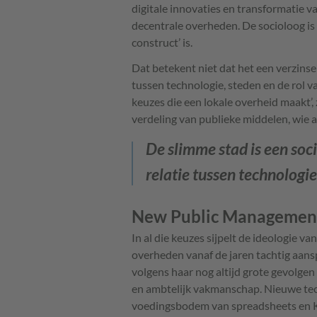
digitale innovaties en transformatie v
decentrale overheden. De socioloog is 
construct’ is.
Dat betekent niet dat het een verzinsel 
tussen technologie, steden en de rol va
keuzes die een lokale overheid maakt’,
verdeling van publieke middelen, wie a
De slimme stad is een soci
relatie tussen technologie
New Public Managemen
In al die keuzes sijpelt de ideologie
overheden vanaf de jaren tachtig aans
volgens haar nog altijd grote gevolge
en ambtelijk vakmanschap. Nieuwe tec
voedingsbodem van spreadsheets en K