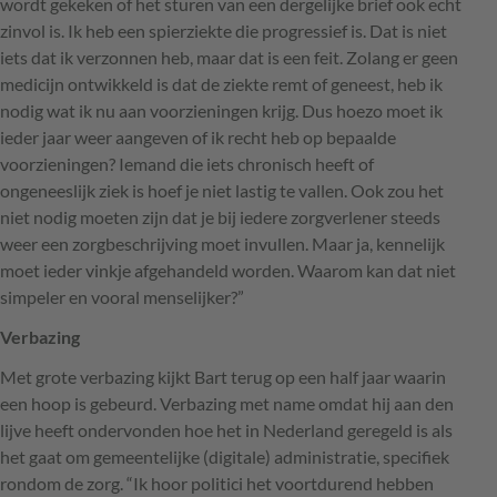
wordt gekeken of het sturen van een dergelijke brief ook echt
zinvol is. Ik heb een spierziekte die progressief is. Dat is niet
iets dat ik verzonnen heb, maar dat is een feit. Zolang er geen
medicijn ontwikkeld is dat de ziekte remt of geneest, heb ik
nodig wat ik nu aan voorzieningen krijg. Dus hoezo moet ik
ieder jaar weer aangeven of ik recht heb op bepaalde
voorzieningen? Iemand die iets chronisch heeft of
ongeneeslijk ziek is hoef je niet lastig te vallen. Ook zou het
niet nodig moeten zijn dat je bij iedere zorgverlener steeds
weer een zorgbeschrijving moet invullen. Maar ja, kennelijk
moet ieder vinkje afgehandeld worden. Waarom kan dat niet
simpeler en vooral menselijker?”
Verbazing
Met grote verbazing kijkt Bart terug op een half jaar waarin
een hoop is gebeurd. Verbazing met name omdat hij aan den
lijve heeft ondervonden hoe het in Nederland geregeld is als
het gaat om gemeentelijke (digitale) administratie, specifiek
rondom de zorg. “Ik hoor politici het voortdurend hebben