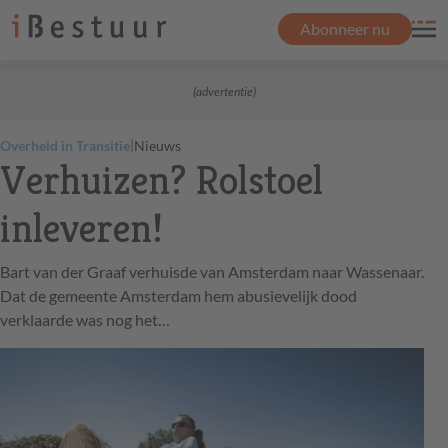
Abonneer nu
(advertentie)
|
Overheid in Transitie
Nieuws
Verhuizen? Rolstoel
inleveren!
Bart van der Graaf verhuisde van Amsterdam naar Wassenaar.
Dat de gemeente Amsterdam hem abusievelijk dood
verklaarde was nog het…