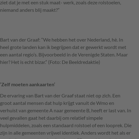
ziet dat je met een stuk maat- werk, zoals deze rolstoelen,
niemand anders blij maakt?”
Bart van der Graaf: “We hebben het over Nederland, hè. In
heel grote landen kan ik begrijpen dat er gewerkt wordt met
een aantal regio’s. Bijvoorbeeld in de Verenigde Staten. Maar
hier? Het is echt bizar.” (Foto: De Beeldredaktie)
‘Zelf moeten aankaarten’
De ervaring van Bart van der Graaf staat niet op zich. Een
groot aantal mensen dat hulp krijgt vanuit de Wmo en
verhuist van gemeente A naar gemeente B, heeft er last van. In
veel gevallen gaat het daarbij om relatief simpele
hulpmiddelen, zoals een standaard rolstoel of een looprek. Die
zijn in alle gemeenten vrijwel identiek. Anders wordt het als er