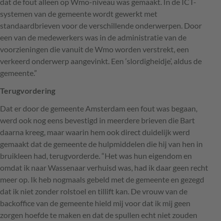
dat de fout alleen op Wmo-niveau was gemaakt. In de
ICT
-
systemen van de gemeente wordt gewerkt met
standaardbrieven voor de verschillende onderwerpen. Door
een van de medewerkers was in de administratie van de
voorzieningen die vanuit de Wmo worden verstrekt, een
verkeerd onderwerp aangevinkt. Een ‘slordigheidje’, aldus de
gemeente.”
Terugvordering
Dat er door de gemeente Amsterdam een fout was begaan,
werd ook nog eens bevestigd in meerdere brieven die Bart
daarna kreeg, maar waarin hem ook direct duidelijk werd
gemaakt dat de gemeente de hulpmiddelen die hij van hen in
bruikleen had, terugvorderde. “Het was hun eigendom en
omdat ik naar Wassenaar verhuisd was, had ik daar geen recht
meer op. Ik heb nogmaals gebeld met de gemeente en gezegd
dat ik niet zonder rolstoel en tillift kan. De vrouw van de
backoffice van de gemeente hield mij voor dat ik mij geen
zorgen hoefde te maken en dat de spullen echt niet zouden