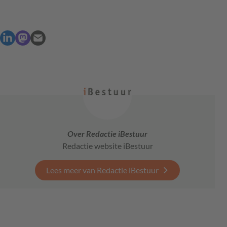
Over Redactie iBestuur
Redactie website iBestuur
Lees meer van Redactie iBestuur