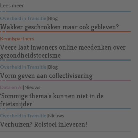
Lees meer
Overheid in Transitie
|
Blog
Wakker geschrokken maar ook gebleven?
Kennispartners
Veere laat inwoners online meedenken over
gezondheidstoerisme
Overheid in Transitie
|
Blog
Vorm geven aan collectivisering
Data en AI
|
Nieuws
'Sommige thema's kunnen niet in de
frietsnijder'
Overheid in Transitie
|
Nieuws
Verhuizen? Rolstoel inleveren!