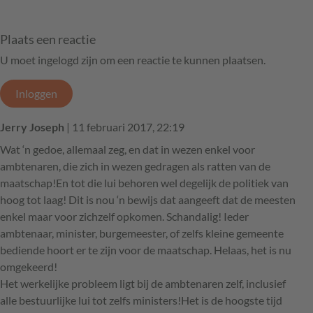
Plaats een reactie
U moet ingelogd zijn om een reactie te kunnen plaatsen.
Inloggen
Jerry Joseph
| 11 februari 2017, 22:19
Wat ‘n gedoe, allemaal zeg, en dat in wezen enkel voor
ambtenaren, die zich in wezen gedragen als ratten van de
maatschap!En tot die lui behoren wel degelijk de politiek van
hoog tot laag! Dit is nou ‘n bewijs dat aangeeft dat de meesten
enkel maar voor zichzelf opkomen. Schandalig! Ieder
ambtenaar, minister, burgemeester, of zelfs kleine gemeente
bediende hoort er te zijn voor de maatschap. Helaas, het is nu
omgekeerd!
Het werkelijke probleem ligt bij de ambtenaren zelf, inclusief
alle bestuurlijke lui tot zelfs ministers!Het is de hoogste tijd