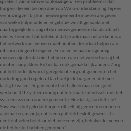
sprake is van maatwerkoplossingen. “Een probleem is dat
burgers die een beroep doen op Wmo-ondersteuning, bij een
verhuizing zelf bij hun nieuwe gemeente moeten aangeven
van welke hulpmiddelen er gebruik wordt gemaakt met
daarbij gelijk de vraag of de nieuwe gemeente dat alstublieft
over wil nemen. Dat betekent dat je ook maar net de kennis of
het netwerk van mensen moet hebben die je kan helpen om
dit soort dingen te regelen. Er zullen helaas ook genoeg
mensen zijn die dat niet hebben en die niet weten hoe zij het
moeten aanpakken. En het kan ook gemakkelijk anders. Zorg
dat het landelijk wordt geregeld of zorg dat gemeenten het
onderling goed regelen. Dan hoef je de burger er niet mee
lastig te vallen. De gemeente heeft alleen maar een goed
werkend
ICT
-systeem nodig dat informatie uitwisselt met het
systeem van een andere gemeente. Hoe lastig kan het zijn?
Sowieso is het gek dat burgers dit zelf bij gemeenten moeten
aankaarten, maar ja, dat is een politiek besluit geweest. Ik
denk dat velen het daar niet mee eens zijn, behalve de mensen
die het besluit hebben genomen.”