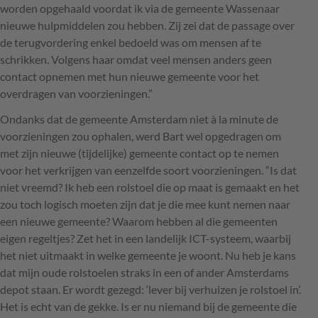
worden opgehaald voordat ik via de gemeente Wassenaar
nieuwe hulpmiddelen zou hebben. Zij zei dat de passage over
de terugvordering enkel bedoeld was om mensen af te
schrikken. Volgens haar omdat veel mensen anders geen
contact opnemen met hun nieuwe gemeente voor het
overdragen van voorzieningen.”
Ondanks dat de gemeente Amsterdam niet à la minute de
voorzieningen zou ophalen, werd Bart wel opgedragen om
met zijn nieuwe (tijdelijke) gemeente contact op te nemen
voor het verkrijgen van eenzelfde soort voorzieningen. “Is dat
niet vreemd? Ik heb een rolstoel die op maat is gemaakt en het
zou toch logisch moeten zijn dat je die mee kunt nemen naar
een nieuwe gemeente? Waarom hebben al die gemeenten
eigen regeltjes? Zet het in een landelijk
ICT
-systeem, waarbij
het niet uitmaakt in welke gemeente je woont. Nu heb je kans
dat mijn oude rolstoelen straks in een of ander Amsterdams
depot staan. Er wordt gezegd: ‘lever bij verhuizen je rolstoel in’.
Het is echt van de gekke. Is er nu niemand bij de gemeente die