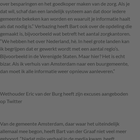
over besparingen en het goedkoper maken van de zorg. Als je
dat wil, schaf dan een landelijk systeem aan dat door iedere
gemeente bekeken kan worden en waaruit je informatie haalt
als dat nodig is.” Verbazing heeft Bart ook over de opdeling die
gemaakt is, bijvoorbeeld wat betreft het aantal zorgkantoren.
“We hebben het over Nederland, hè. In heel grote landen kan
ik begrijpen dat er gewerkt wordt met een aantal regio’s.
Bijvoorbeeld in de Verenigde Staten. Maar hier? Het is echt
bizar. Als ik verhuis van Amsterdam naar een buurgemeente,
dan moet ik alle informatie weer opnieuw aanleveren.”
Wethouder Eric van der Burg heeft zijn excuses aangeboden
op Twitter
Van de gemeente Amsterdam, daar waar het uiteindelijk
allemaal mee begon, heeft Bart van der Graaf niet veel meer
gehoord. “Nadat mijn verhaal in de media kwam, heeft