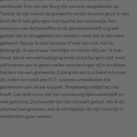
wethouder Eric van der Burg zijn excuses aangeboden op
Twitter en zijn vanuit de gemeente verder excuses geuit in een
brief die ik heb gekregen met daarbij een bloemetje. Een
mevrouw van de backoffice in de gemeente heeft nog wel
gezegd dat ik teruggebeld zou worden, maar dat is niet meer
gebeurd. Nou ja, ik vind excuses of wat dan ook, niet zo
belangrijk. Ik word daar niet blijer of minder blij van. Ik heb
liever dat er een wetswijziging komt zodat burgers niet meer
zelf hoeven aan te geven welke voorzieningen zij in bruikleen
hebben van een gemeente. Zolang die extra schakel ertussen
zit, zullen we nooit een
ICT
- systeem ontwikkelen dat
gemeenten aan elkaar koppelt. Simpelweg omdat het niet
hoeft. Dat leidt ertoe dat het vooralsnog tijdrovend blijft en
veel geld kost. Zie hoeveel tijd het mij heeft gekost. Als ik dit
allemaal had geweten, was ik wel tijdelijk bij mijn broertje in
Amsterdam gaan wonen.”