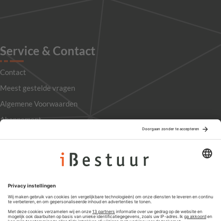
Service & Contact
Contact
Meest gestelde vragen
Algemene Voorwaarden
Abonnement
Adverteren
Colofon
Nieuwsbrief
Privacyinstellingen