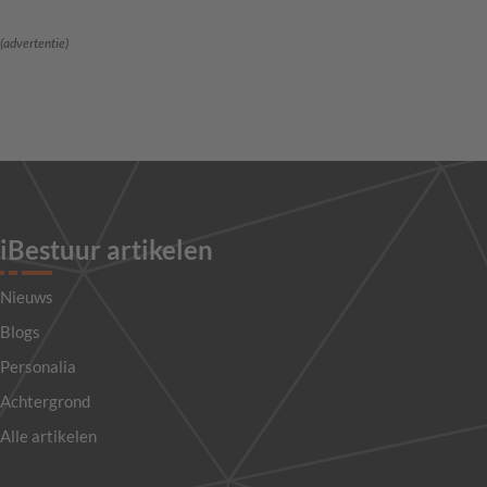
(advertentie)
iBestuur artikelen
Nieuws
Blogs
Personalia
Achtergrond
Alle artikelen