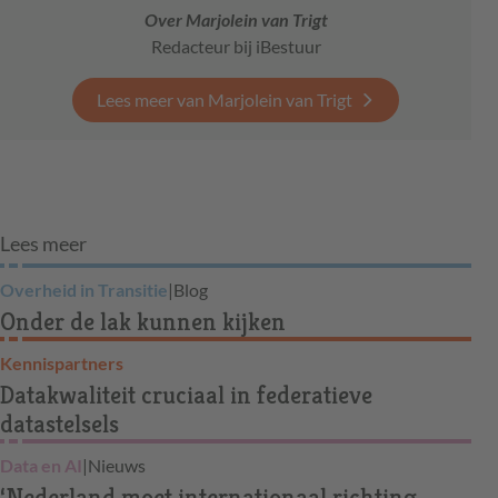
Over Marjolein van Trigt
Redacteur bij iBestuur
Lees meer van Marjolein van Trigt
Lees meer
Overheid in Transitie
|
Blog
Onder de lak kunnen kijken
Kennispartners
Datakwaliteit cruciaal in federatieve
datastelsels
Data en AI
|
Nieuws
‘Nederland moet internationaal richting