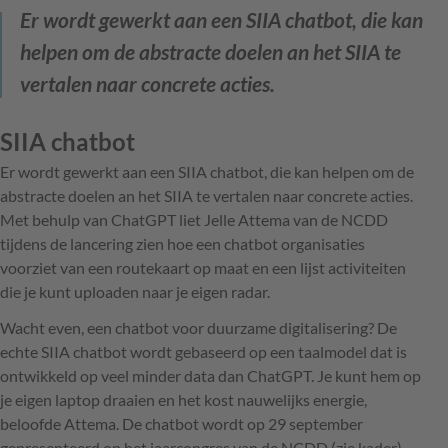
Er wordt gewerkt aan een SIIA chatbot, die kan
helpen om de abstracte doelen an het SIIA te
vertalen naar concrete acties.
SIIA chatbot
Er wordt gewerkt aan een SIIA chatbot, die kan helpen om de
abstracte doelen an het SIIA te vertalen naar concrete acties.
Met behulp van ChatGPT liet Jelle Attema van de NCDD
tijdens de lancering zien hoe een chatbot organisaties
voorziet van een routekaart op maat en een lijst activiteiten
die je kunt uploaden naar je eigen radar.
Wacht even, een chatbot voor duurzame digitalisering? De
echte SIIA chatbot wordt gebaseerd op een taalmodel dat is
ontwikkeld op veel minder data dan ChatGPT. Je kunt hem op
je eigen laptop draaien en het kost nauwelijks energie,
beloofde Attema. De chatbot wordt op 29 september
gepresenteerd op het jaarcongres van de NCDD (zie kader).