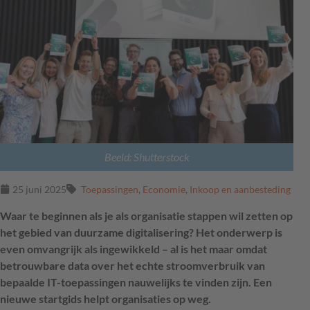
Beeld: Shutterstock
25 juni 2025
Toepassingen
,
Economie
,
Inkoop en aanbesteding
Waar te beginnen als je als organisatie stappen wil zetten op
het gebied van duurzame digitalisering? Het onderwerp is
even omvangrijk als ingewikkeld – al is het maar omdat
betrouwbare data over het echte stroomverbruik van
bepaalde IT-toepassingen nauwelijks te vinden zijn. Een
nieuwe startgids helpt organisaties op weg.