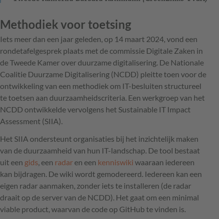
Methodiek voor toetsing
Iets meer dan een jaar geleden, op 14 maart 2024, vond een
rondetafelgesprek plaats met de commissie Digitale Zaken in
de Tweede Kamer over duurzame digitalisering. De Nationale
Coalitie Duurzame Digitalisering (NCDD) pleitte toen voor de
ontwikkeling van een methodiek om IT-besluiten structureel
te toetsen aan duurzaamheidscriteria. Een werkgroep van het
NCDD ontwikkelde vervolgens het Sustainable IT Impact
Assessment (SIIA).
Het SIIA ondersteunt organisaties bij het inzichtelijk maken
van de duurzaamheid van hun IT-landschap. De tool bestaat
uit een
gids
, een
radar
en een
kenniswiki
waaraan iedereen
kan bijdragen. De wiki wordt gemodereerd. Iedereen kan een
eigen radar aanmaken, zonder iets te installeren (de radar
draait op de server van de NCDD). Het gaat om een minimal
viable product, waarvan de code op GitHub te vinden is.