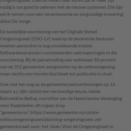
nodig is om goed te oefenen met de nieuwe systemen. Die tijd
wil ik nemen voor een verantwoorde en zorgvuldige invoering,’
aldus De Jonge.
De landelijke voorziening van het Digitale Stelsel
Omgevingswet (
DSO
-LV) waarop de decentrale besturen
moeten aansluiten is nog onvoldoende stabiel.
Softwareleveranciers constateerden vele haperingen in die
voorziening. Bij de jaarwisseling was weliswaar 85 procent
van de 352 gemeenten aangesloten op de oefenomgeving,
maar slechts een honderdtal bleek tot publicatie in staat.
Ook met het oog op de gemeenteraadsverkiezingen op 16
maart a.s. lijkt uitstel een verstandige keuze, stelde
Bahreddine Belhaj, voorzitter van de Nederlandse Vereniging
voor Raadsleden, dit najaar al op
“gemeente.nu”;https://www.gemeente.nu/ruimte-
milieu/omgevingswet/planning-omgevingswet-zet-
gemeenteraad-voor-het-blok/. Voor de Omgevingswet in