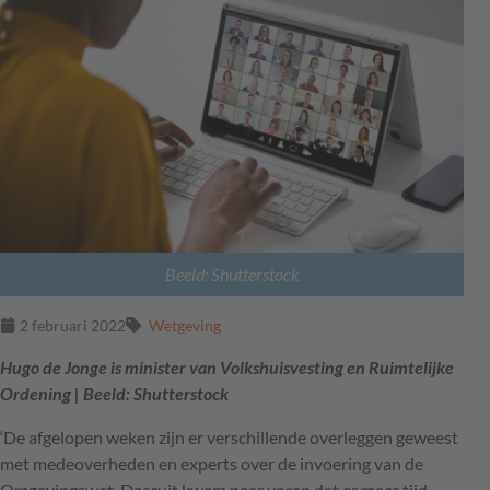
Beeld: Shutterstock
2 februari 2022
Wetgeving
Hugo de Jonge is minister van Volkshuisvesting en Ruimtelijke
Ordening | Beeld: Shutterstock
‘De afgelopen weken zijn er verschillende overleggen geweest
met medeoverheden en experts over de invoering van de
Omgevingswet. Daaruit kwam naar voren dat er meer tijd