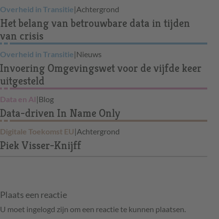
Overheid in Transitie
|
Achtergrond
Het belang van betrouwbare data in tijden
van crisis
Overheid in Transitie
|
Nieuws
Invoering Omgevingswet voor de vijfde keer
uitgesteld
Data en AI
|
Blog
Data-driven In Name Only
Digitale Toekomst EU
|
Achtergrond
Piek Visser-Knijff
Plaats een reactie
U moet ingelogd zijn om een reactie te kunnen plaatsen.