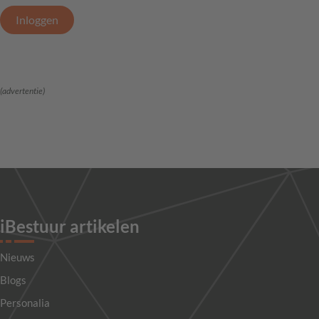
Inloggen
(advertentie)
iBestuur artikelen
Nieuws
Blogs
Personalia