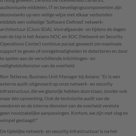
audiovisuele middelen, IT en beveiligingscomponenten zijn
desondanks op een veilige wijze met elkaar verbonden
middels een volledige ‘Software Defined’ netwerk-
architectuur (Cisco SDA). Voorafgaande- en tijdens de dagen
van de top is het Axians NOC en SOC (Network en Security
Operations Center) continue paraat geweest om maximale
support te geven of onregelmatigheden te detecteren en door
te spelen aan de verschillende inlichtingen- en
veiligheidsdiensten van de overheid.
Ron Tetteroo, Business Unit Manager bij Axians: "Er is een
externe audit uitgevoerd op onze netwerk- en security
infrastructuur, die we glansrijk hebben doorstaan, zonder ook
maar één opmerking. Ook de technische audit van de
vendoren en de interne diensten van de overheid vereiste
geen noodzakelijke aanpassingen. Kortom, we zijn met vlag en
wimpel geslaagd!"
De tijdelijke netwerk- en security infrastructuur is na het