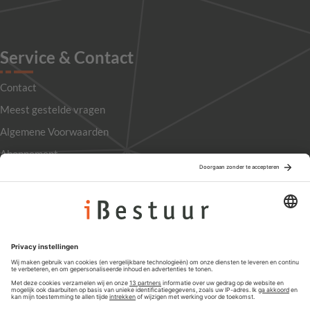
Service & Contact
Contact
Meest gestelde vragen
Algemene Voorwaarden
Abonnement
Adverteren
Colofon
Nieuwsbrief
Privacyinstellingen