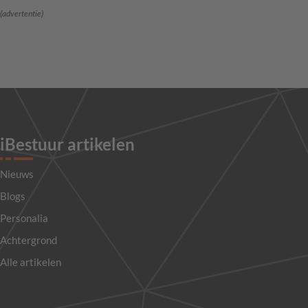
(advertentie)
iBestuur artikelen
Nieuws
Blogs
Personalia
Achtergrond
Alle artikelen