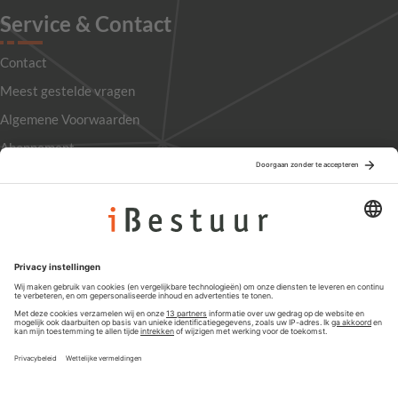
Service & Contact
Contact
Meest gestelde vragen
Algemene Voorwaarden
Abonnement
Adverteren
Colofon
Nieuwsbrief
Privacyinstellingen