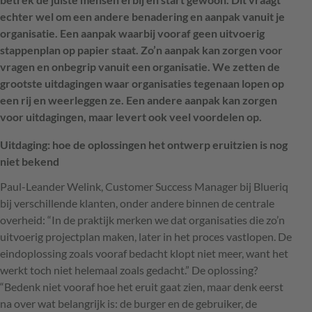
echter wel om een andere benadering en aanpak vanuit je
organisatie. Een aanpak waarbij vooraf geen uitvoerig
stappenplan op papier staat. Zo’n aanpak kan zorgen voor
vragen en onbegrip vanuit een organisatie. We zetten de
grootste uitdagingen waar organisaties tegenaan lopen op
een rij en weerleggen ze. Een andere aanpak kan zorgen
voor uitdagingen, maar levert ook veel voordelen op.
Uitdaging: hoe de oplossingen het ontwerp eruitzien is nog
niet bekend
Paul-Leander Welink, Customer Success Manager bij Blueriq
bij verschillende klanten, onder andere binnen de centrale
overheid: “In de praktijk merken we dat organisaties die zo’n
uitvoerig projectplan maken, later in het proces vastlopen. De
eindoplossing zoals vooraf bedacht klopt niet meer, want het
werkt toch niet helemaal zoals gedacht.” De oplossing?
“Bedenk niet vooraf hoe het eruit gaat zien, maar denk eerst
na over wat belangrijk is: de burger en de gebruiker, de