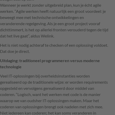
Wanneer je werkt zonder uitgebreid plan, kun je écht agile
werken. “Agile werken heeft natuurlijk een groot voordeel: je
beweegt mee met technische ontwikkelingen en
veranderende regelgeving. Als je een groot project vooraf
dichttimmert, is het op allerlei fronten verouderd tegen de tijd
dat het live gaat”, aldus Welink.
Het is niet nodig achteraf te checken of een oplossing voldoet.
Dat doe je direct.
Uitdaging: traditioneel programmeren versus moderne
technologie
Veel IT-oplossingen bij overheidsinstanties worden
gerealiseerd op de traditionele wijze: er worden requirements
opgesteld en vervolgens gerealiseerd door middel van
coderen. “Logisch, want het werken met code is de manier
waarop we van oudsher IT-oplossingen maken. Maar het
coderen van oplossingen brengt ook nadelen met zich mee.
Niet iedereen kan coderen; het kan soms veranderen in