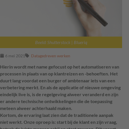
Beeld: Shutterstock | Blueriq
6 mei 2021
Datagedreven werken
Hierin wordt met name gefocust op het automatiseren van
processen in plaats van op klantreizen en -behoeften. Het
duurt lang voordat een burger of ambtenaar iets van een
verbetering merkt. En als de applicatie of nieuwe omgeving
eindelijk live is, is de regelgeving alweer veranderd en zijn
er andere technische ontwikkelingen die de toepassing
meteen alweer achterhaald maken.
Kortom, de ervaring laat zien dat de traditionele aanpak
niet werkt. Onze oproep is: start bij de klant en zijn vraag,
betrek de juiste mensen erbij en start gewoon. Dit vraagt