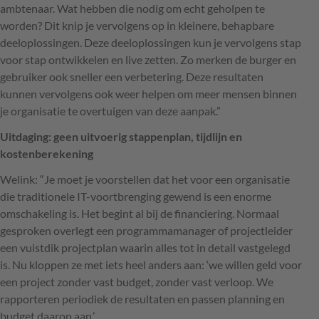
ambtenaar. Wat hebben die nodig om echt geholpen te
worden? Dit knip je vervolgens op in kleinere, behapbare
deeloplossingen. Deze deeloplossingen kun je vervolgens stap
voor stap ontwikkelen en live zetten. Zo merken de burger en
gebruiker ook sneller een verbetering. Deze resultaten
kunnen vervolgens ook weer helpen om meer mensen binnen
je organisatie te overtuigen van deze aanpak.”
Uitdaging: geen uitvoerig stappenplan, tijdlijn en
kostenberekening
Welink: “Je moet je voorstellen dat het voor een organisatie
die traditionele IT-voortbrenging gewend is een enorme
omschakeling is. Het begint al bij de financiering. Normaal
gesproken overlegt een programmamanager of project­leider
een vuistdik projectplan waarin alles tot in detail vastgelegd
is. Nu kloppen ze met iets heel anders aan: ‘we willen geld voor
een project zonder vast budget, zonder vast verloop. We
rapporteren periodiek de resultaten en passen planning en
budget daarop aan.’