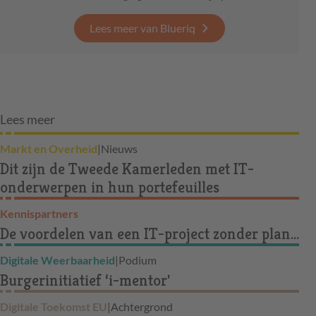
Lees meer van Blueriq
Lees meer
Markt en Overheid
|
Nieuws
Dit zijn de Tweede Kamerleden met IT-
onderwerpen in hun portefeuilles
Kennispartners
De voordelen van een IT-project zonder plan…
Digitale Weerbaarheid
|
Podium
Burgerinitiatief ‘i-mentor'
Digitale Toekomst EU
|
Achtergrond