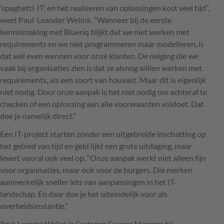
‘spaghetti-IT’ en het realiseren van oplossingen kost veel tijd”,
weet Paul-Leander Welink. “Wanneer bij de eerste
kennismaking met Blueriq blijkt dat we niet werken met
requirements en we niet programmeren maar modelleren, is
dat wel even wennen voor onze klanten. De neiging die we
vaak bij organisaties zien is dat ze alsnog willen werken met
requirements, als een soort van houvast. Maar dit is eigenlijk
niet nodig. Door onze aanpak is het niet nodig om achteraf te
checken of een oplossing aan alle voorwaarden voldoet. Dat
doe je namelijk direct.”
Een IT-project starten zonder een uitgebreide inschatting op
het gebied van tijd en geld lijkt een grote uitdaging, maar
levert vooral ook veel op. “Onze aanpak werkt niet alleen fijn
voor organisaties, maar ook voor de burgers. Die merken
aanmerkelijk sneller iets van aanpassingen in het IT-
landschap. En daar doe je het uiteindelijk voor als
overheidsinstantie.”
Paul-Leander Welink is Customer Success Manager bij