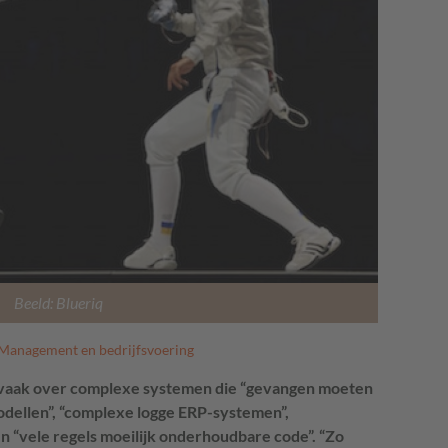
Beeld: Blueriq
Management en bedrijfsvoering
e vaak over complexe systemen die “gevangen moeten
ellen”, “complexe logge ERP-systemen”,
n “vele regels moeilijk onderhoudbare code”. “Zo