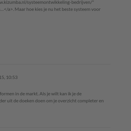
www.kizumba.nl/systeemontwikkeling-bedrijven/"
</a>. Maar hoe kies je nu het beste systeem voor
15, 10:53
ormen in de markt. Als je wilt kan ik je de
ader uit de doeken doen om je overzicht completer en