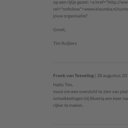
op een rijtje gezet: <a href="http://
rel="nofollow">www.kizumba.nl/syste…
jouw organisatie?
Groet,
Tim Ruijters
Freek van Teeseling
| 28 augustus 20
Hallo Tim,
mooi om een overzicht te zien van platf
ontwikkelingen bij Blueriq een keer n
rijker te maken.