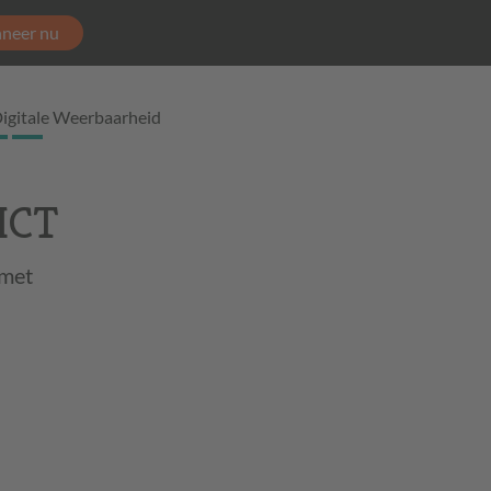
neer nu
igitale Weerbaarheid
 ICT
 met