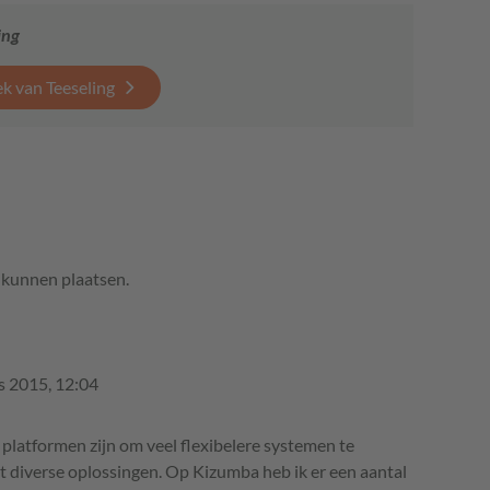
ing
k van Teeseling
e kunnen plaatsen.
s 2015, 12:04
s platformen zijn om veel flexibelere systemen te
t diverse oplossingen. Op Kizumba heb ik er een aantal