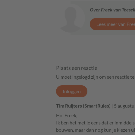
Over Freek van Teesel
Lees meer van Free
Plaats een reactie
U moet ingelogd zijn om een reactie t
Inloggen
Tim Ruijters (SmartRules)
| 5 augustu
Hoi Freek,
Ik ben het met je eens dat er inmiddel
bouwen, maar dan nog kun je kiezen ui