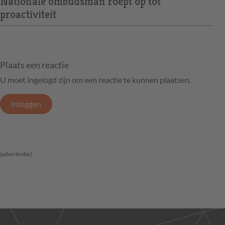
Nationale ombudsman roept op tot
proactiviteit
Plaats een reactie
U moet ingelogd zijn om een reactie te kunnen plaatsen.
Inloggen
(advertentie)