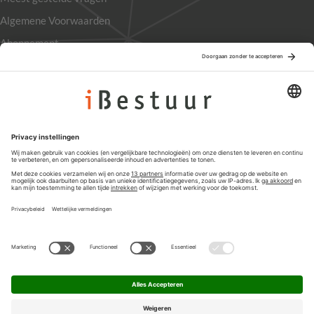
Algemene Voorwaarden
Abonnement
Adverteren
Colofon
Nieuwsbrief
Privacyinstellingen