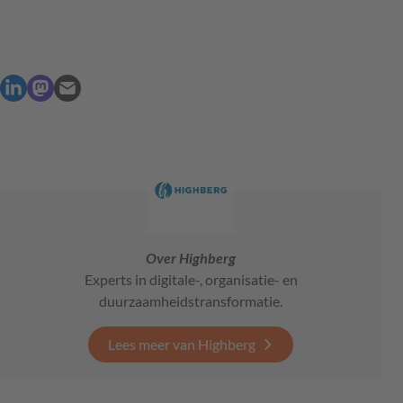
Over Highberg
Experts in digitale-, organisatie- en
duurzaamheidstransformatie.
Lees meer van Highberg