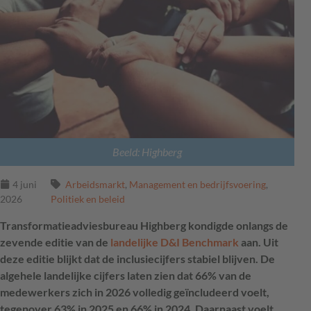
Beeld: Highberg
4 juni
Arbeidsmarkt
,
Management en bedrijfsvoering
,
2026
Politiek en beleid
Transformatieadviesbureau Highberg kondigde onlangs de
zevende editie van de
landelijke D&I Benchmark
aan. Uit
deze editie blijkt dat de inclusiecijfers stabiel blijven. De
algehele landelijke cijfers laten zien dat 66% van de
medewerkers zich in 2026 volledig geïncludeerd voelt,
tegenover 63% in 2025 en 66% in 2024. Daarnaast voelt