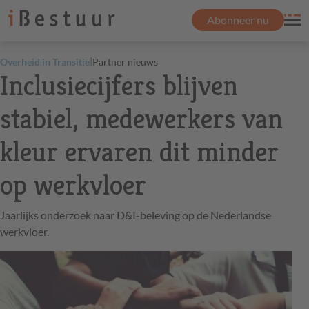
Abonneer nu
|
Overheid in Transitie
Partner nieuws
Inclusiecijfers blijven
stabiel, medewerkers van
kleur ervaren dit minder
op werkvloer
Jaarlijks onderzoek naar D&I-beleving op de Nederlandse
werkvloer.