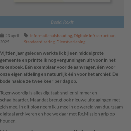
Beeld: Roxit
23 april
Informatiehuishouding
,
Digitale infrastructuur
,
2025
Standaardisering
,
Dienstverlening
Vijftien jaar geleden werkte ik bij een middelgrote
gemeente en printte ik nog vergunningen uit voor in het
tekenboek. Eén exemplaar voor de aanvrager, één voor
onze eigen afdeling en natuurlijk één voor het archief. De
bode haalde ze twee keer per dag op.
Tegenwoordig is alles digitaal: sneller, slimmer en
schaalbaarder. Maar dat brengt ook nieuwe uitdagingen met
zich mee. In dit blog neem ik u mee in de wereld van duurzaam
digitaal archiveren en hoe we daar met Rx.Mission grip op
houden.