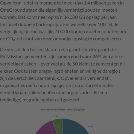
Opvallend is dat er momenteel meer dan 1,4 miljoen zaken in
OneGround staan die eigenlijk vernietigd zouden moeten
worden. Dat komt neer op zo’n 36.000 GB opslag per jaar.
Inclusief dubbele back-ups praten we zelfs over 100 TB. Ter
vergelijking: je zou jaarlijks 10.000 bomen moeten planten om
de CO₂-uitstoot van deze onnodige opslag te compenseren.
De verschillen tussen klanten zijn groot. De drie grootste
Rx.Mission-gemeenten zijn samen goed voor 26% van alle te
vernietigen zaken – evenveel als de 50 kleinste gemeenten bij
elkaar. Ook tussen omgevingsdiensten en veiligheidsregio’s
zijn de verschillen aanzienlijk. Opvallend is verder dat
organisaties die ‘schoon’ zijn gestart, structureel minder
vernietigbare zaken hebben dan organisaties die een
(volledige) migratie hebben uitgevoerd.