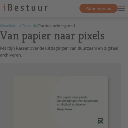
Abonneer nu
|
Overheid in Transitie
Partner achtergrond
Van papier naar pixels
Martijn Rasser over de uitdagingen van duurzaam en digitaal
archiveren.