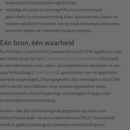
waarschuwt bij dubbele registraties.
Volledige én juiste archivering
Mission ondersteunt
gebruikers in dossiervorming door documenten, taken en
velden verplicht te stellen om de zaak te kunnen afronden
en toont alleen de relevante zaakresultaten.
Eén bron, één waarheid
Rx.Mission is een échte Common Ground VTH-applicatie met
een label zilver op het
Common Ground portfolio
. Dit houdt
in dat informatie over zaken, documenten en besluiten in een
aparte datalaag (
OneGround
), gescheiden van de applicatie
worden opgeslagen. Deze gegevens zijn vervolgens via ZGW-
API’s direct beschikbaar voor andere applicaties zoals
zaaksystemen, MijnOmgeving-oplossingen of apps voor
bestuurlijke besluitvorming.
Anders dan bij uitwisseling van gegevens op basis van
bijvoorbeeld zaak- en documentservices (StuF-standaard)
vindt er géén kopieslag en daarmee verdubbeling van