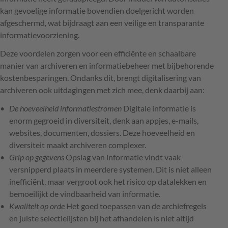
kan gevoelige informatie bovendien doelgericht worden
afgeschermd, wat bijdraagt aan een veilige en transparante
informatievoorziening.
Deze voordelen zorgen voor een efficiënte en schaalbare
manier van archiveren en informatiebeheer met bijbehorende
kostenbesparingen. Ondanks dit, brengt digitalisering van
archiveren ook uitdagingen met zich mee, denk daarbij aan:
De hoeveelheid informatiestromen
Digitale informatie is
enorm gegroeid in diversiteit, denk aan appjes, e-mails,
websites, documenten, dossiers. Deze hoeveelheid en
diversiteit maakt archiveren complexer.
Grip op gegevens
Opslag van informatie vindt vaak
versnipperd plaats in meerdere systemen. Dit is niet alleen
inefficiënt, maar vergroot ook het risico op datalekken en
bemoeilijkt de vindbaarheid van informatie.
Kwaliteit op orde
Het goed toepassen van de archiefregels
en juiste selectielijsten bij het afhandelen is niet altijd