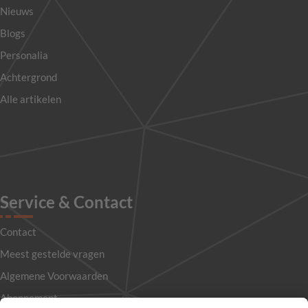
Nieuws
Blogs
Personalia
Achtergrond
Alle artikelen
Service & Contact
Contact
Meest gestelde vragen
Algemene Voorwaarden
Abonnement