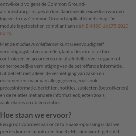
ontwikkeld volgens de Common Ground-
architectuurprincipes en kan daarmee als
bouwsteen
worden
ingezet in uw Common Ground applicatielandschap. De
module is getoetst en compliant aan de
NEN-ISO 16175:2020
norm
.
Met de
module Archiefbeheer
kunt u eenvoudig zelf
vernietigingslijsten opstellen, laat u deze in- of extern
controleren en accorderen om uiteindelijk over te gaan tot
onherroepelijke vernietiging van de betreffende informatie.
Dit betreft niet alleen de vernietiging van zaken en
documenten, maar van alle gegevens
,
zoals ook
procesinformatie, berichten, notities, subjecten (betrokkenen)
en de relaties met andere informatieobjecten zoals
zaakrelaties en objectrelaties.
Hoe staan we ervoor?
Een groot voordeel van onze full-SaaS-oplossing is dat we
precies kunnen monitoren hoe Rx.Mission wordt gebruikt.