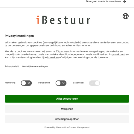
Adverteren
Colofon
Nieuwsbrief
Privacyinstellingen