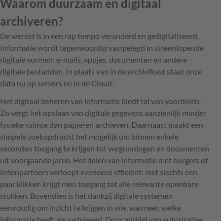
Waarom duurzaam en digitaal
archiveren?
De wereld is in een rap tempo veranderd en gedigitaliseerd.
Informatie wordt tegenwoordig vastgelegd in uiteenlopende
digitale vormen: e-mails, appjes, documenten en andere
digitale bestanden. In plaats van in de archiefkast staat onze
data nu op servers en in de Cloud.
Het digitaal beheren van informatie biedt tal van voordelen.
Zo vergt het opslaan van digitale gegevens aanzienlijk minder
fysieke ruimte dan papieren archieven. Daarnaast maakt een
simpele zoekopdracht het mogelijk om binnen enkele
seconden toegang te krijgen tot vergunningen en documenten
uit voorgaande jaren. Het delen van informatie met burgers of
ketenpartners verloopt eveneens efficiënt: met slechts een
paar klikken krijgt men toegang tot alle relevante openbare
stukken. Bovendien is het dankzij digitale systemen
eenvoudig om inzicht te krijgen in wie, wanneer, welke
informatie heeft geraadpleegd. Door middel van autorisaties