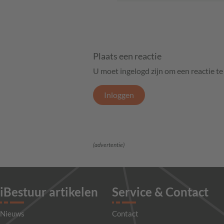
Plaats een reactie
U moet ingelogd zijn om een reactie t
Inloggen
(advertentie)
iBestuur artikelen
Service & Contact
Nieuws
Contact