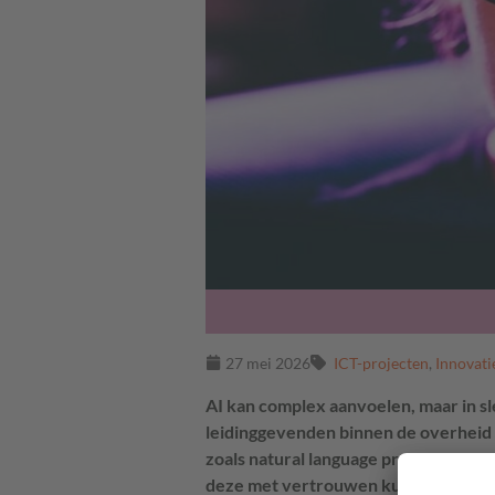
27 mei 2026
ICT-projecten
,
Innovati
AI kan complex aanvoelen, maar in s
leidinggevenden binnen de overheid 
zoals natural language processing, s
deze met vertrouwen kunnen inzett