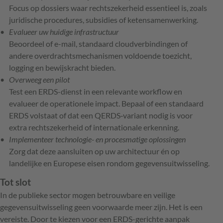
Focus op dossiers waar rechtszekerheid essentieel is, zoals
juridische procedures, subsidies of ketensamenwerking.
Evalueer uw huidige infrastructuur
Beoordeel of e-mail, standaard cloudverbindingen of
andere overdrachtsmechanismen voldoende toezicht,
logging en bewijskracht bieden.
Overweeg een pilot
Test een ERDS-dienst in een relevante workflow en
evalueer de operationele impact. Bepaal of een standaard
ERDS volstaat of dat een QERDS‑variant nodig is voor
extra rechtszekerheid of internationale erkenning.
Implementeer technologie- en procesmatige oplossingen
Zorg dat deze aansluiten op uw architectuur én op
landelijke en Europese eisen rondom gegevensuitwisseling.
Tot slot
In de publieke sector mogen betrouwbare en veilige
gegevensuitwisseling geen voorwaarde meer zijn. Het is een
vereiste. Door te kiezen voor een ERDS-gerichte aanpak