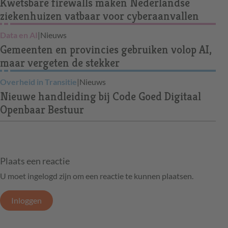
Kwetsbare firewalls maken Nederlandse
ziekenhuizen vatbaar voor cyberaanvallen
Data en AI
|
Nieuws
Gemeenten en provincies gebruiken volop AI,
maar vergeten de stekker
Overheid in Transitie
|
Nieuws
Nieuwe handleiding bij Code Goed Digitaal
Openbaar Bestuur
Plaats een reactie
U moet ingelogd zijn om een reactie te kunnen plaatsen.
Inloggen