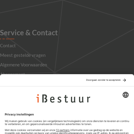
Service & Contact
Contact
Meest gestelde vragen
Algemene Voorwaarden
Abonnement
Adverteren
Colofon
Nieuwsbrief
Privacyinstellingen