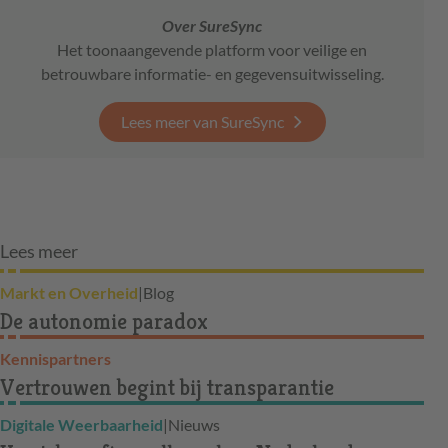
Over SureSync
Het toonaangevende platform voor veilige en
betrouwbare informatie- en gegevensuitwisseling.
Lees meer van SureSync
Lees meer
Markt en Overheid
|
Blog
De autonomie paradox
Kennispartners
Vertrouwen begint bij transparantie
Digitale Weerbaarheid
|
Nieuws