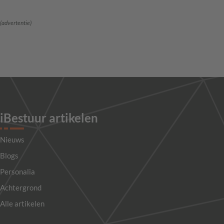
(advertentie)
iBestuur artikelen
Nieuws
Blogs
Personalia
Achtergrond
Alle artikelen