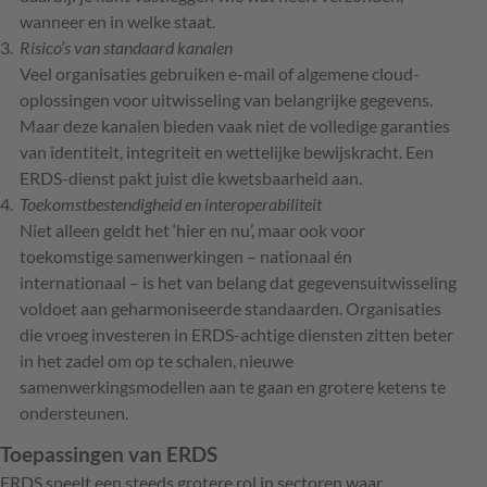
wanneer en in welke staat.
Risico’s van standaard kanalen
Veel organisaties gebruiken e-mail of algemene cloud-
oplossingen voor uitwisseling van belangrijke gegevens.
Maar deze kanalen bieden vaak niet de volledige garanties
van identiteit, integriteit en wettelijke bewijskracht. Een
ERDS-dienst pakt juist die kwetsbaarheid aan.
Toekomstbestendigheid en interoperabiliteit
Niet alleen geldt het ‘hier en nu’, maar ook voor
toekomstige samenwerkingen – nationaal én
internationaal – is het van belang dat gegevensuitwisseling
voldoet aan geharmoniseerde standaarden. Organisaties
die vroeg investeren in ERDS-achtige diensten zitten beter
in het zadel om op te schalen, nieuwe
samenwerkingsmodellen aan te gaan en grotere ketens te
ondersteunen.
Toepassingen van ERDS
ERDS speelt een steeds grotere rol in sectoren waar