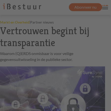
Abonneer nu
|
Markt en Overheid
Partner nieuws
Vertrouwen begint bij
transparantie
Waarom (Q)ERDS onmisbaar is voor veilige
gegevensuitwisseling in de publieke sector.