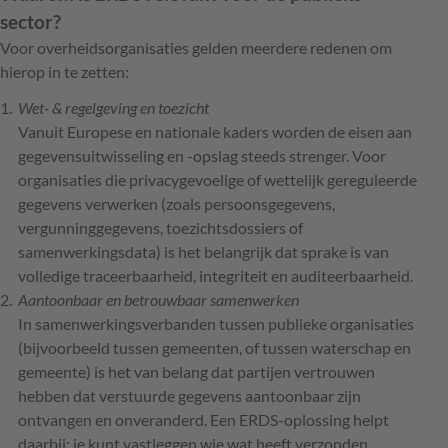
sector?
Voor overheidsorganisaties gelden meerdere redenen om
hierop in te zetten:
Wet- & regelgeving en toezicht
Vanuit Europese en nationale kaders worden de eisen aan
gegevensuitwisseling en -opslag steeds strenger. Voor
organisaties die privacygevoelige of wettelijk gereguleerde
gegevens verwerken (zoals persoonsgegevens,
vergunninggegevens, toezichtsdossiers of
samenwerkingsdata) is het belangrijk dat sprake is van
volledige traceerbaarheid, integriteit en auditeerbaarheid.
Aantoonbaar en betrouwbaar samenwerken
In samenwerkingsverbanden tussen publieke organisaties
(bijvoorbeeld tussen gemeenten, of tussen waterschap en
gemeente) is het van belang dat partijen vertrouwen
hebben dat verstuurde gegevens aantoonbaar zijn
ontvangen en onveranderd. Een ERDS-oplossing helpt
daarbij: je kunt vastleggen wie wat heeft verzonden,