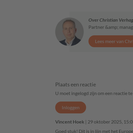
Over Christian Verha
Partner &amp; manage
Lees meer van Chr
Plaats een reactie
U moet ingelogd zijn om een reactie t
Inloggen
Vincent Hoek
| 29 oktober 2025, 15:
Goed stuk! Dit is in lijn met het Euro