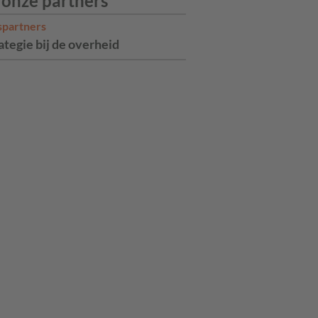
 onze partners
spartners
ategie bij de overheid