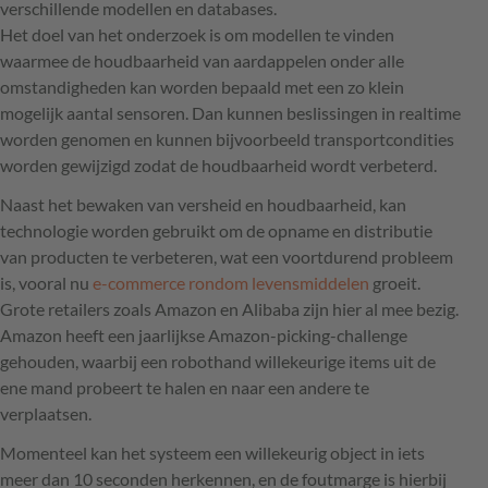
verschillende modellen en databases.
Het doel van het onderzoek is om modellen te vinden
waarmee de houdbaarheid van aardappelen onder alle
omstandigheden kan worden bepaald met een zo klein
mogelijk aantal sensoren. Dan kunnen beslissingen in realtime
worden genomen en kunnen bijvoorbeeld transportcondities
worden gewijzigd zodat de houdbaarheid wordt verbeterd.
Naast het bewaken van versheid en houdbaarheid, kan
technologie worden gebruikt om de opname en distributie
van producten te verbeteren, wat een voortdurend probleem
is, vooral nu
e-commerce rondom levensmiddelen
groeit.
Grote retailers zoals Amazon en Alibaba zijn hier al mee bezig.
Amazon heeft een jaarlijkse Amazon-picking-challenge
gehouden, waarbij een robothand willekeurige items uit de
ene mand probeert te halen en naar een andere te
verplaatsen.
Momenteel kan het systeem een willekeurig object in iets
meer dan 10 seconden herkennen, en de foutmarge is hierbij