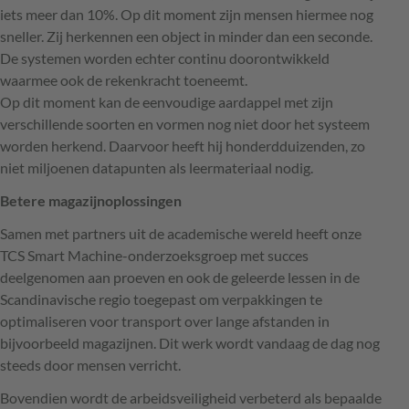
iets meer dan 10%. Op dit moment zijn mensen hiermee nog
sneller. Zij herkennen een object in minder dan een seconde.
De systemen worden echter continu doorontwikkeld
waarmee ook de rekenkracht toeneemt.
Op dit moment kan de eenvoudige aardappel met zijn
verschillende soorten en vormen nog niet door het systeem
worden herkend. Daarvoor heeft hij honderdduizenden, zo
niet miljoenen datapunten als leermateriaal nodig.
Betere magazijnoplossingen
Samen met partners uit de academische wereld heeft onze
TCS
Smart Machine-onderzoeksgroep met succes
deelgenomen aan proeven en ook de geleerde lessen in de
Scandinavische regio toegepast om verpakkingen te
optimaliseren voor transport over lange afstanden in
bijvoorbeeld magazijnen. Dit werk wordt vandaag de dag nog
steeds door mensen verricht.
Bovendien wordt de arbeidsveiligheid verbeterd als bepaalde