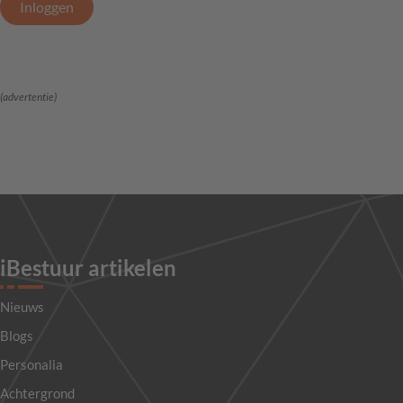
Inloggen
(advertentie)
iBestuur artikelen
Nieuws
Blogs
Personalia
Achtergrond