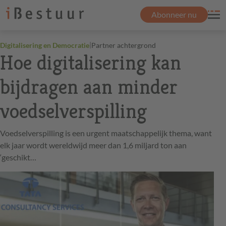
Abonneer nu
|
Digitalisering en Democratie
Partner achtergrond
Hoe digitalisering kan
bijdragen aan minder
voedselverspilling
Voedselverspilling is een urgent maatschappelijk thema, want
elk jaar wordt wereldwijd meer dan 1,6 miljard ton aan
‘geschikt…