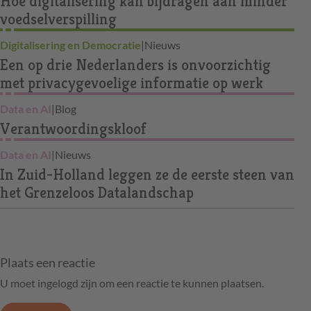
Hoe digitalisering kan bijdragen aan minder
voedselverspilling
Digitalisering en Democratie
|
Nieuws
Een op drie Nederlanders is onvoorzichtig
met privacygevoelige informatie op werk
Data en AI
|
Blog
Verantwoordingskloof
Data en AI
|
Nieuws
In Zuid-Holland leggen ze de eerste steen van
het Grenzeloos Datalandschap
Plaats een reactie
U moet ingelogd zijn om een reactie te kunnen plaatsen.