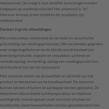
mensenhuid. De vraag is: kan dezelfde technologie worden
toegepast op voedselproductie? Het antwoord is ‘Ja!’
Hiervoor bestaat al een model en de resultaten zijn
veelbelovend.
Denken in grote afbeeldingen
We onderzoeken momenteel de versheid en dynamische
prijsstelling van voedingsproducten. We verzamelen gegevens
over omgevingsfactoren en de tijd die wordt besteed aan
boerderijproductie, oogsten en verpakken, sorteren en
centrale opslag, verwerking, opslag van voedingsproducten,
distributie en tot aan de consument.
Met sensoren meten we de kwaliteit en versheid van het
product en berekenen we de houdbaarheid. De sensoren
kunnen binnen of buiten de aardappel worden geplaatst. Ze
detecteren bijvoorbeeld luchttemperatuur en relatieve
vochtigheid, evenals gassen zoals zuurstof, ethyleen en
kooldioxide. Deze hoeveelheden worden gecombineerd met