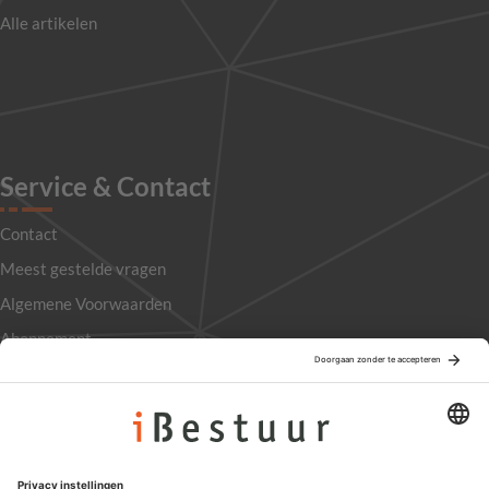
Alle artikelen
Service & Contact
Contact
Meest gestelde vragen
Algemene Voorwaarden
Abonnement
Adverteren
Colofon
Nieuwsbrief
Privacyinstellingen