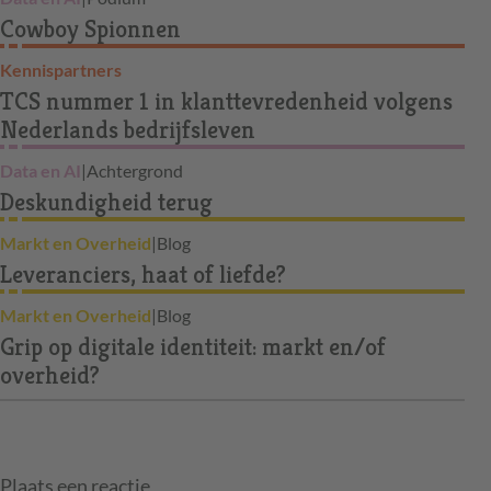
Cowboy Spionnen
Kennispartners
TCS nummer 1 in klanttevredenheid volgens
Nederlands bedrijfsleven
Data en AI
|
Achtergrond
Deskundigheid terug
Markt en Overheid
|
Blog
Leveranciers, haat of liefde?
Markt en Overheid
|
Blog
Grip op digitale identiteit: markt en/of
overheid?
Plaats een reactie