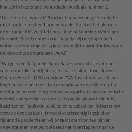
klanten in Nederland beoordeeld wordt als nummer 1.
“De sterke focus van
TCS
op het bouwen van goede relaties
met haar klanten heeft opnieuw geleid tot het behalen van
deze toppositie”, zegt Jef Loos, Head of Sourcing, Whitelane
Research. “Het is ontzettend knap dat zij nog hoger heeft
weten te scoren dan vorig jaar in een tijd waarin thuiswerken
onverwachts de standaard werd.”
“Wij geloven dat goede klantrelaties cruciaal zijn voor het
succes van elke bedrijfstransformatie”, aldus Josu Devasia,
Country Head –
TCS
Nederland. “We investeren veel in het
begrijpen van het bedrijf en de markt van onze klanten. En
verbinden hen met ons netwerk van partners, de academische
wereld, onderzoekers en startups om de nieuwste kennis,
inzichten en inspiratie te delen en te gebruiken. Ik ben er erg
trots op dat ons bedrijfsmodel veerkrachtig is gebleken
tijdens de pandemie en wij onze klanten konden blijven
ondersteunen met bijvoorbeeld het overstappen naar de