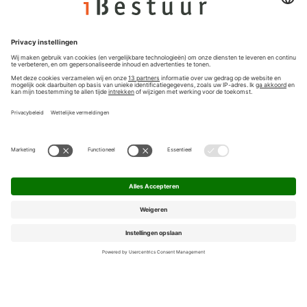
Nieuwsbrief
Privacyinstellingen