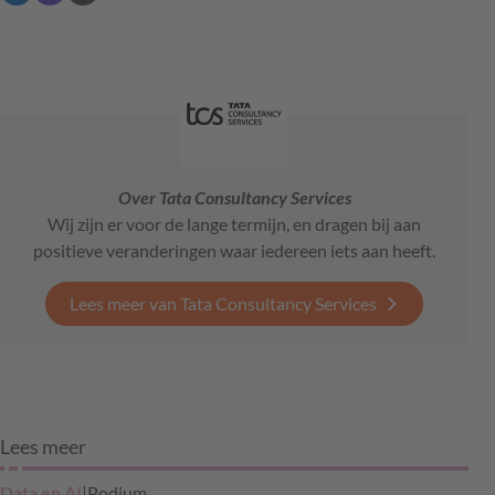
Over Tata Consultancy Services
Wij zijn er voor de lange termijn, en dragen bij aan
positieve veranderingen waar iedereen iets aan heeft.
Lees meer van Tata Consultancy Services
Lees meer
Data en AI
|
Podium