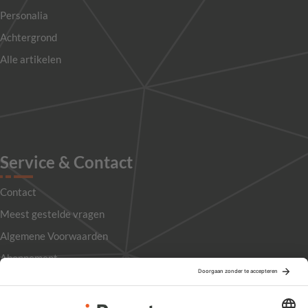
Personalia
Achtergrond
Alle artikelen
Service & Contact
Contact
Meest gestelde vragen
Algemene Voorwaarden
Abonnement
Adverteren
Colofon