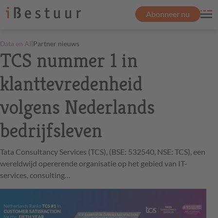
Abonneer nu
|
Data en AI
Partner nieuws
TCS nummer 1 in
klanttevredenheid
volgens Nederlands
bedrijfsleven
Tata Consultancy Services (TCS), (BSE: 532540, NSE: TCS), een
wereldwijd opererende organisatie op het gebied van IT-
services, consulting…