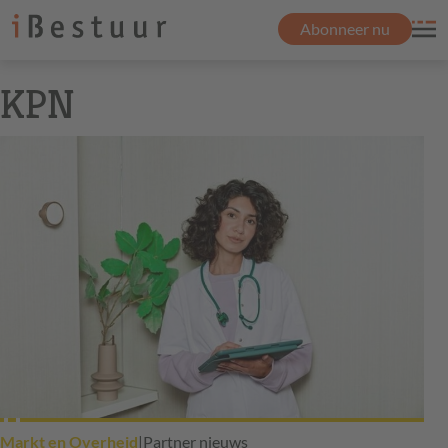
Abonneer nu
KPN
Markt en Overheid
|
Partner nieuws