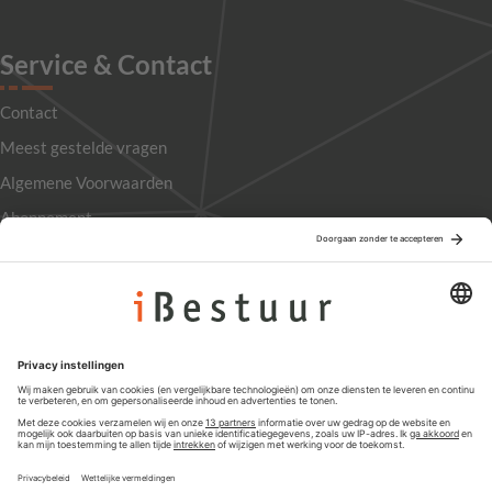
Service & Contact
Contact
Meest gestelde vragen
Algemene Voorwaarden
Abonnement
Adverteren
Colofon
Nieuwsbrief
Privacyinstellingen