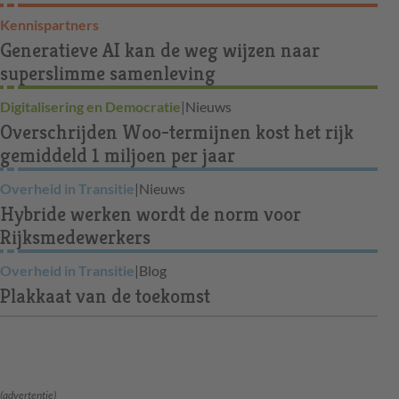
Kennispartners
Generatieve AI kan de weg wijzen naar
superslimme samenleving
Digitalisering en Democratie
|
Nieuws
Overschrijden Woo-termijnen kost het rijk
gemiddeld 1 miljoen per jaar
Overheid in Transitie
|
Nieuws
Hybride werken wordt de norm voor
Rijksmedewerkers
Overheid in Transitie
|
Blog
Plakkaat van de toekomst
(advertentie)