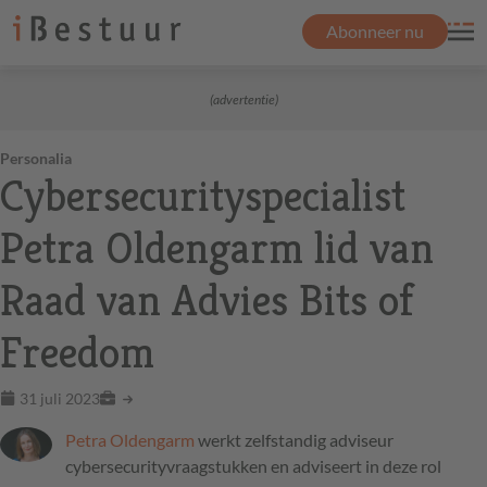
Abonneer nu
(advertentie)
Personalia
Cybersecurityspecialist
Petra Oldengarm lid van
Raad van Advies Bits of
Freedom
31 juli 2023
Petra Oldengarm
werkt zelfstandig adviseur
cybersecurityvraagstukken en adviseert in deze rol